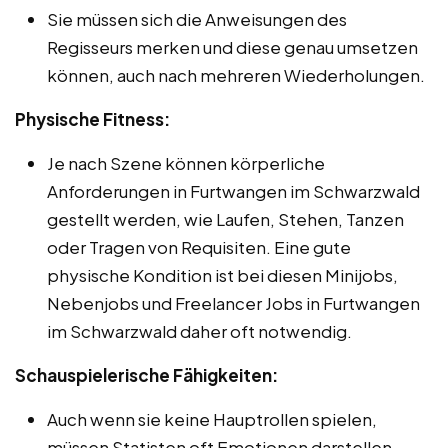
Sie müssen sich die Anweisungen des
Regisseurs merken und diese genau umsetzen
können, auch nach mehreren Wiederholungen.
Physische Fitness:
Je nach Szene können körperliche
Anforderungen in Furtwangen im Schwarzwald
gestellt werden, wie Laufen, Stehen, Tanzen
oder Tragen von Requisiten. Eine gute
physische Kondition ist bei diesen Minijobs,
Nebenjobs und Freelancer Jobs in Furtwangen
im Schwarzwald daher oft notwendig.
Schauspielerische Fähigkeiten:
Auch wenn sie keine Hauptrollen spielen,
müssen Statisten oft Emotionen darstellen,