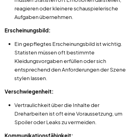
reagieren oder kleinere schauspielerische
Aufgaben übernehmen.
Erscheinungsbild:
Ein gepflegtes Erscheinungsbild ist wichtig.
Statisten müssen oft bestimmte
Kleidungsvorgaben erfüllen oder sich
entsprechend den Anforderungen der Szene
stylen lassen.
Verschwiegenheit:
Vertraulichkeit über die Inhalte der
Dreharbeiten ist oft eine Voraussetzung, um
Spoiler oder Leaks zu vermeiden.
Kommunikationsfähigkeit: