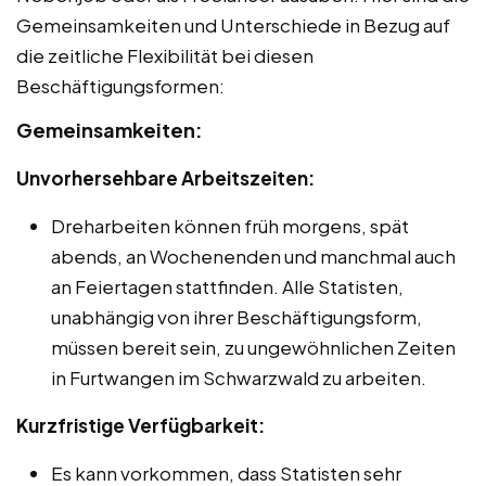
Gemeinsamkeiten und Unterschiede in Bezug auf
die zeitliche Flexibilität bei diesen
Beschäftigungsformen:
Gemeinsamkeiten:
Unvorhersehbare Arbeitszeiten:
Dreharbeiten können früh morgens, spät
abends, an Wochenenden und manchmal auch
an Feiertagen stattfinden. Alle Statisten,
unabhängig von ihrer Beschäftigungsform,
müssen bereit sein, zu ungewöhnlichen Zeiten
in Furtwangen im Schwarzwald zu arbeiten.
Kurzfristige Verfügbarkeit:
Es kann vorkommen, dass Statisten sehr