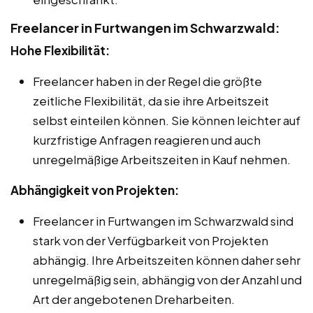
Freelancer in Furtwangen im Schwarzwald:
Hohe Flexibilität:
Freelancer haben in der Regel die größte
zeitliche Flexibilität, da sie ihre Arbeitszeit
selbst einteilen können. Sie können leichter auf
kurzfristige Anfragen reagieren und auch
unregelmäßige Arbeitszeiten in Kauf nehmen.
Abhängigkeit von Projekten:
Freelancer in Furtwangen im Schwarzwald sind
stark von der Verfügbarkeit von Projekten
abhängig. Ihre Arbeitszeiten können daher sehr
unregelmäßig sein, abhängig von der Anzahl und
Art der angebotenen Dreharbeiten.