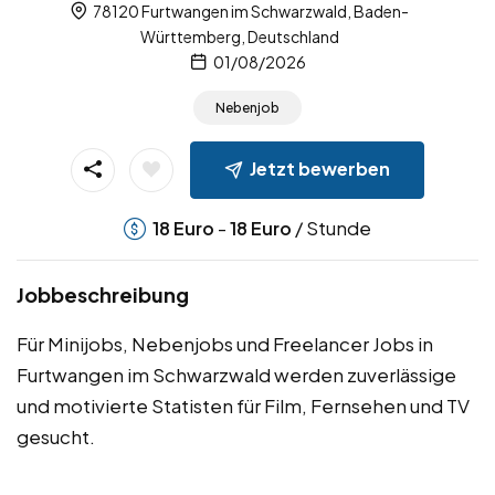
78120 Furtwangen im Schwarzwald, Baden-
Württemberg, Deutschland
01/08/2026
Nebenjob
Jetzt bewerben
-
/ Stunde
18
Euro
18
Euro
Jobbeschreibung
Für Minijobs, Nebenjobs und Freelancer Jobs in
Furtwangen im Schwarzwald werden zuverlässige
und motivierte Statisten für Film, Fernsehen und TV
gesucht.