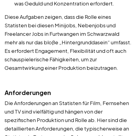
was Geduld und Konzentration erfordert.
Diese Aufgaben zeigen, dass die Rolle eines
Statisten bei diesen Minijobs, Nebenjobs und
Freelancer Jobs in Furtwangen im Schwarzwald
mehr als nur das bloße „Hintergrunddasein“ umfasst.
Es erfordert Engagement, Flexibilität und oft auch
schauspielerische Fähigkeiten, um zur
Gesamtwirkung einer Produktion beizutragen.
Anforderungen
Die Anforderungen an Statisten für Film, Fernsehen
und TV sind vielfältig und hängen von der
spezifischen Produktion und Rolle ab. Hier sind die
detaillierten Anforderungen, die typischerweise an