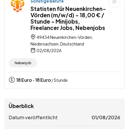
Sonstige Berufe
Statisten für Neuenkirchen-
Vörden (m/w/d) – 18,00 € /
Stunde – Minijobs,
Freelancer Jobs, Nebenjobs
49434 Neuenkirchen-Vörden,
Niedersachsen, Deutschland
02/08/2026
Nebenjob
18
Euro
18
Euro
-
/ Stunde
Überblick
Datum veröffentlicht
01/08/2026