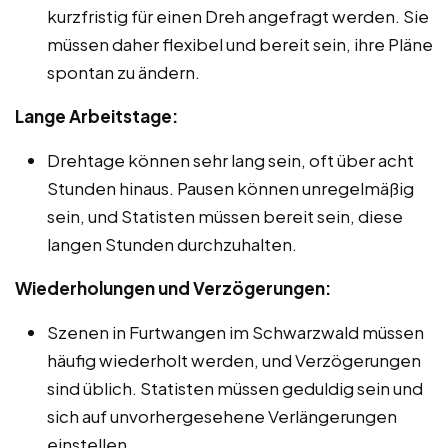
kurzfristig für einen Dreh angefragt werden. Sie
müssen daher flexibel und bereit sein, ihre Pläne
spontan zu ändern.
Lange Arbeitstage:
Drehtage können sehr lang sein, oft über acht
Stunden hinaus. Pausen können unregelmäßig
sein, und Statisten müssen bereit sein, diese
langen Stunden durchzuhalten.
Wiederholungen und Verzögerungen:
Szenen in Furtwangen im Schwarzwald müssen
häufig wiederholt werden, und Verzögerungen
sind üblich. Statisten müssen geduldig sein und
sich auf unvorhergesehene Verlängerungen
einstellen.