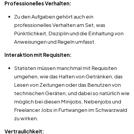
Professionelles Verhalten:
Zu den Aufgaben gehört auch ein
professionelles Verhalten am Set, was
Pünktlichkeit, Disziplin und die Einhaltung von
Anweisungen und Regeln umfasst.
Interaktion mit Requisiten:
Statisten müssen manchmal mit Requisiten
umgehen, wie das Halten von Getränken, das
Lesen von Zeitungen oder das Benutzen von
technischen Geräten, und dabei so natürlich wie
möglich bei diesen Minijobs, Nebenjobs und
Freelancer Jobs in Furtwangen im Schwarzwald
zu wirken.
Vertraulichkeit: