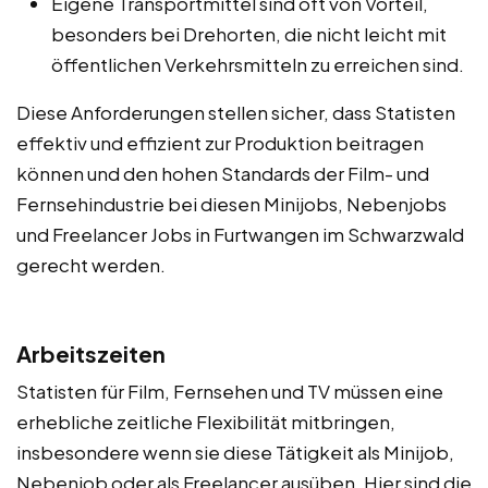
Eigene Transportmittel sind oft von Vorteil,
besonders bei Drehorten, die nicht leicht mit
öffentlichen Verkehrsmitteln zu erreichen sind.
Diese Anforderungen stellen sicher, dass Statisten
effektiv und effizient zur Produktion beitragen
können und den hohen Standards der Film- und
Fernsehindustrie bei diesen Minijobs, Nebenjobs
und Freelancer Jobs in Furtwangen im Schwarzwald
gerecht werden.
Arbeitszeiten
Statisten für Film, Fernsehen und TV müssen eine
erhebliche zeitliche Flexibilität mitbringen,
insbesondere wenn sie diese Tätigkeit als Minijob,
Nebenjob oder als Freelancer ausüben. Hier sind die