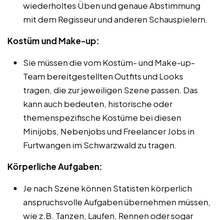
wiederholtes Üben und genaue Abstimmung
mit dem Regisseur und anderen Schauspielern.
Kostüm und Make-up:
Sie müssen die vom Kostüm- und Make-up-
Team bereitgestellten Outfits und Looks
tragen, die zur jeweiligen Szene passen. Das
kann auch bedeuten, historische oder
themenspezifische Kostüme bei diesen
Minijobs, Nebenjobs und Freelancer Jobs in
Furtwangen im Schwarzwald zu tragen.
Körperliche Aufgaben:
Je nach Szene können Statisten körperlich
anspruchsvolle Aufgaben übernehmen müssen,
wie z.B. Tanzen, Laufen, Rennen oder sogar