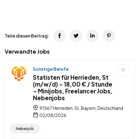
Teile diesen Beitrag:
Verwandte Jobs
Sonstige Berufe
Statisten für Herrieden, St
(m/w/d) – 18,00 € / Stunde
– Minijobs, Freelancer Jobs,
Nebenjobs
91567 Herrieden, St, Bayern, Deutschland
02/08/2026
Nebenjob