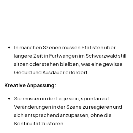
In manchen Szenen müssen Statisten über
längere Zeit in Furtwangen im Schwarzwald still
sitzen oder stehen bleiben, was eine gewisse
Geduld und Ausdauer erfordert.
Kreative Anpassung:
Sie müssen in der Lage sein, spontan auf
Veränderungen in der Szene zu reagieren und
sich entsprechend anzupassen, ohne die
Kontinuität zu stören.