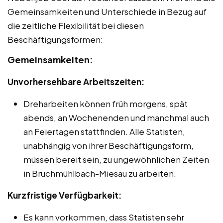
Gemeinsamkeiten und Unterschiede in Bezug auf
die zeitliche Flexibilität bei diesen
Beschäftigungsformen:
Gemeinsamkeiten:
Unvorhersehbare Arbeitszeiten:
Dreharbeiten können früh morgens, spät
abends, an Wochenenden und manchmal auch
an Feiertagen stattfinden. Alle Statisten,
unabhängig von ihrer Beschäftigungsform,
müssen bereit sein, zu ungewöhnlichen Zeiten
in Bruchmühlbach-Miesau zu arbeiten.
Kurzfristige Verfügbarkeit:
Es kann vorkommen, dass Statisten sehr