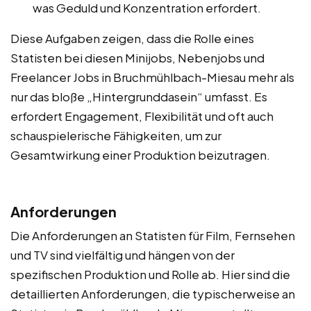
was Geduld und Konzentration erfordert.
Diese Aufgaben zeigen, dass die Rolle eines
Statisten bei diesen Minijobs, Nebenjobs und
Freelancer Jobs in Bruchmühlbach-Miesau mehr als
nur das bloße „Hintergrunddasein“ umfasst. Es
erfordert Engagement, Flexibilität und oft auch
schauspielerische Fähigkeiten, um zur
Gesamtwirkung einer Produktion beizutragen.
Anforderungen
Die Anforderungen an Statisten für Film, Fernsehen
und TV sind vielfältig und hängen von der
spezifischen Produktion und Rolle ab. Hier sind die
detaillierten Anforderungen, die typischerweise an