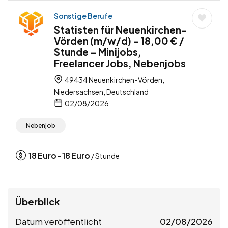
Sonstige Berufe
Statisten für Neuenkirchen-
Vörden (m/w/d) – 18,00 € /
Stunde – Minijobs,
Freelancer Jobs, Nebenjobs
49434 Neuenkirchen-Vörden,
Niedersachsen, Deutschland
02/08/2026
Nebenjob
18
Euro
18
Euro
-
/ Stunde
Überblick
Datum veröffentlicht
02/08/2026