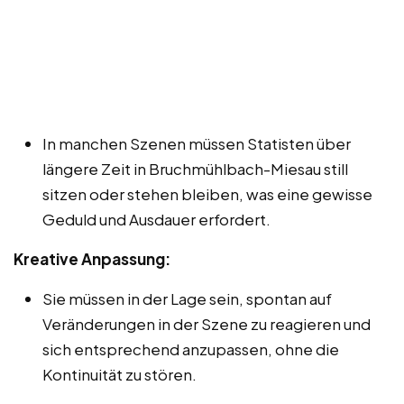
In manchen Szenen müssen Statisten über
längere Zeit in Bruchmühlbach-Miesau still
sitzen oder stehen bleiben, was eine gewisse
Geduld und Ausdauer erfordert.
Kreative Anpassung:
Sie müssen in der Lage sein, spontan auf
Veränderungen in der Szene zu reagieren und
sich entsprechend anzupassen, ohne die
Kontinuität zu stören.