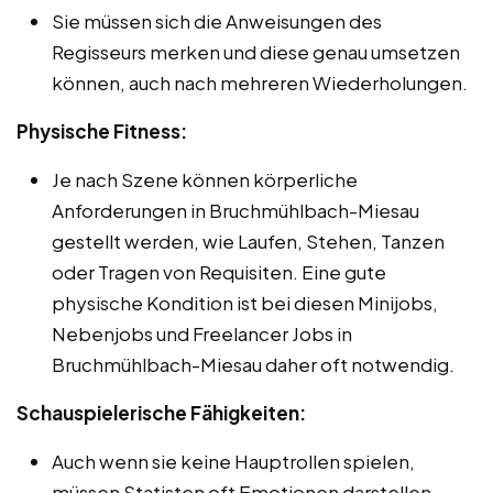
Sie müssen sich die Anweisungen des
Regisseurs merken und diese genau umsetzen
können, auch nach mehreren Wiederholungen.
Physische Fitness:
Je nach Szene können körperliche
Anforderungen in Bruchmühlbach-Miesau
gestellt werden, wie Laufen, Stehen, Tanzen
oder Tragen von Requisiten. Eine gute
physische Kondition ist bei diesen Minijobs,
Nebenjobs und Freelancer Jobs in
Bruchmühlbach-Miesau daher oft notwendig.
Schauspielerische Fähigkeiten:
Auch wenn sie keine Hauptrollen spielen,
müssen Statisten oft Emotionen darstellen,