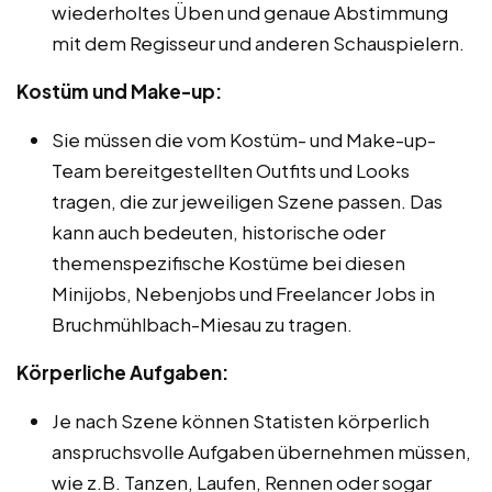
wiederholtes Üben und genaue Abstimmung
mit dem Regisseur und anderen Schauspielern.
Kostüm und Make-up:
Sie müssen die vom Kostüm- und Make-up-
Team bereitgestellten Outfits und Looks
tragen, die zur jeweiligen Szene passen. Das
kann auch bedeuten, historische oder
themenspezifische Kostüme bei diesen
Minijobs, Nebenjobs und Freelancer Jobs in
Bruchmühlbach-Miesau zu tragen.
Körperliche Aufgaben:
Je nach Szene können Statisten körperlich
anspruchsvolle Aufgaben übernehmen müssen,
wie z.B. Tanzen, Laufen, Rennen oder sogar