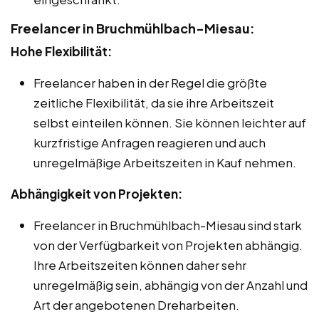
Freelancer in Bruchmühlbach-Miesau:
Hohe Flexibilität:
Freelancer haben in der Regel die größte
zeitliche Flexibilität, da sie ihre Arbeitszeit
selbst einteilen können. Sie können leichter auf
kurzfristige Anfragen reagieren und auch
unregelmäßige Arbeitszeiten in Kauf nehmen.
Abhängigkeit von Projekten:
Freelancer in Bruchmühlbach-Miesau sind stark
von der Verfügbarkeit von Projekten abhängig.
Ihre Arbeitszeiten können daher sehr
unregelmäßig sein, abhängig von der Anzahl und
Art der angebotenen Dreharbeiten.