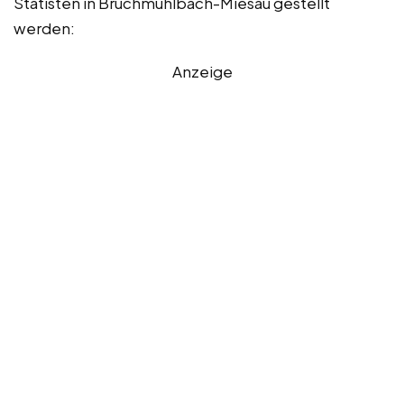
Statisten in Bruchmühlbach-Miesau gestellt
werden:
Anzeige