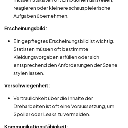
reagieren oder kleinere schauspielerische
Aufgaben übernehmen.
Erscheinungsbild:
Ein gepflegtes Erscheinungsbild ist wichtig.
Statisten müssen oft bestimmte
Kleidungsvorgaben erfüllen oder sich
entsprechend den Anforderungen der Szene
stylen lassen.
Verschwiegenheit:
Vertraulichkeit über die Inhalte der
Dreharbeiten ist oft eine Voraussetzung, um
Spoiler oder Leaks zu vermeiden.
Kommunikationsfähigkeit: