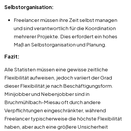
Selbstorganisation:
Freelancer müssen ihre Zeit selbst managen
und sind verantwortlich für die Koordination
mehrerer Projekte. Dies erfordert ein hohes
Maß an Selbstorganisation und Planung.
Fazit:
Alle Statisten müssen eine gewisse zeitliche
Flexibilität aufweisen, jedoch variiert der Grad
dieser Flexibilität je nach Beschäftigungsform.
Minijobber und Nebenjobber sind in
Bruchmühlbach-Miesau oft durch andere
Verpflichtungen eingeschränkter, während
Freelancer typischerweise die höchste Flexibilität
haben, aber auch eine größere Unsicherheit