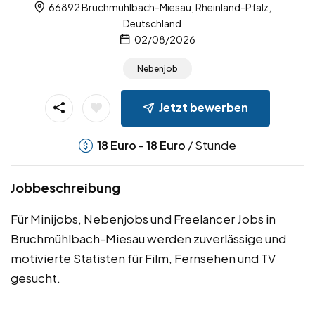
66892 Bruchmühlbach-Miesau, Rheinland-Pfalz,
Deutschland
02/08/2026
Nebenjob
Jetzt bewerben
-
/ Stunde
18
Euro
18
Euro
Jobbeschreibung
Für Minijobs, Nebenjobs und Freelancer Jobs in
Bruchmühlbach-Miesau werden zuverlässige und
motivierte Statisten für Film, Fernsehen und TV
gesucht.