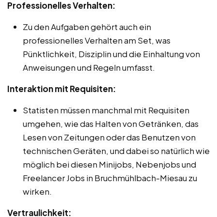
Professionelles Verhalten:
Zu den Aufgaben gehört auch ein
professionelles Verhalten am Set, was
Pünktlichkeit, Disziplin und die Einhaltung von
Anweisungen und Regeln umfasst.
Interaktion mit Requisiten:
Statisten müssen manchmal mit Requisiten
umgehen, wie das Halten von Getränken, das
Lesen von Zeitungen oder das Benutzen von
technischen Geräten, und dabei so natürlich wie
möglich bei diesen Minijobs, Nebenjobs und
Freelancer Jobs in Bruchmühlbach-Miesau zu
wirken.
Vertraulichkeit: