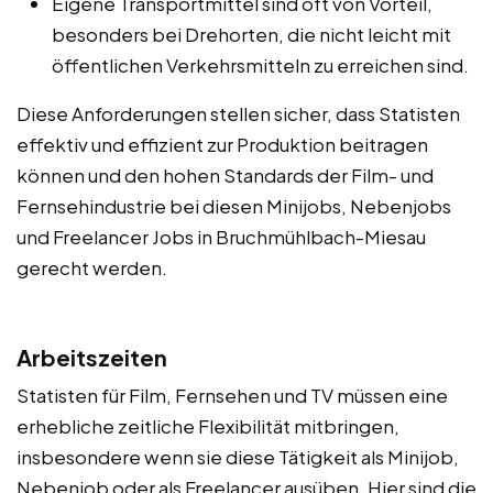
Eigene Transportmittel sind oft von Vorteil,
besonders bei Drehorten, die nicht leicht mit
öffentlichen Verkehrsmitteln zu erreichen sind.
Diese Anforderungen stellen sicher, dass Statisten
effektiv und effizient zur Produktion beitragen
können und den hohen Standards der Film- und
Fernsehindustrie bei diesen Minijobs, Nebenjobs
und Freelancer Jobs in Bruchmühlbach-Miesau
gerecht werden.
Arbeitszeiten
Statisten für Film, Fernsehen und TV müssen eine
erhebliche zeitliche Flexibilität mitbringen,
insbesondere wenn sie diese Tätigkeit als Minijob,
Nebenjob oder als Freelancer ausüben. Hier sind die