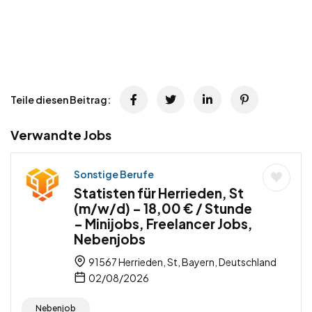
Teile diesen Beitrag:
Verwandte Jobs
Sonstige Berufe
Statisten für Herrieden, St
(m/w/d) – 18,00 € / Stunde
– Minijobs, Freelancer Jobs,
Nebenjobs
91567 Herrieden, St, Bayern, Deutschland
02/08/2026
Nebenjob