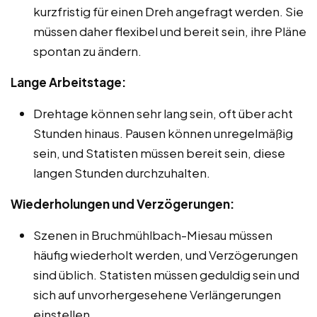
kurzfristig für einen Dreh angefragt werden. Sie
müssen daher flexibel und bereit sein, ihre Pläne
spontan zu ändern.
Lange Arbeitstage:
Drehtage können sehr lang sein, oft über acht
Stunden hinaus. Pausen können unregelmäßig
sein, und Statisten müssen bereit sein, diese
langen Stunden durchzuhalten.
Wiederholungen und Verzögerungen:
Szenen in Bruchmühlbach-Miesau müssen
häufig wiederholt werden, und Verzögerungen
sind üblich. Statisten müssen geduldig sein und
sich auf unvorhergesehene Verlängerungen
einstellen.