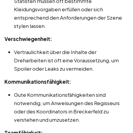
Statisten müssen oft bestimmte
Kleidungsvorgaben erfüllen oder sich
entsprechend den Anforderungen der Szene
stylen lassen.
Verschwiegenheit:
Vertraulichkeit über die Inhalte der
Dreharbeiten ist oft eine Voraussetzung, um
Spoiler oder Leaks zu vermeiden.
Kommunikationsfähigkeit:
Gute Kommunikationsfähigkeiten sind
notwendig, um Anweisungen des Regisseurs
oder des Koordinators in Breckerfeld zu
verstehen und umzusetzen.
Teamfähigkeit: