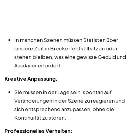
In manchen Szenen müssen Statisten über
längere Zeit in Breckerfeld still sitzen oder
stehen bleiben, was eine gewisse Geduld und
Ausdauer erfordert.
Kreative Anpassung:
Sie müssen in der Lage sein, spontan auf
Veränderungen in der Szene zu reagieren und
sich entsprechend anzupassen, ohne die
Kontinuität zu stören.
Professionelles Verhalten: