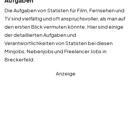
Aufgaben
Die Aufgaben von Statisten für Film, Fernsehen und
TV sind vielfältig und oft anspruchsvoller, als man auf
den ersten Blick vermuten könnte. Hier sind einige
der detaillierten Aufgaben und
Verantwortlichkeiten von Statisten bei diesen
Minijobs, Nebenjobs und Freelancer Jobs in
Breckerfeld:
Anzeige