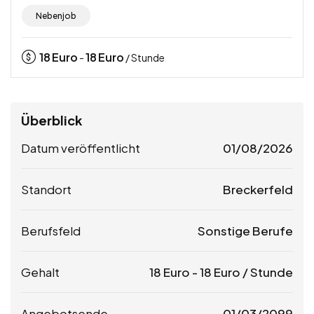
Nebenjob
18
Euro
18
Euro
-
/ Stunde
Überblick
Datum veröffentlicht
01/08/2026
Standort
Breckerfeld
Berufsfeld
Sonstige Berufe
Gehalt
18
Euro
-
18
Euro
/ Stunde
Angebotsende
01/03/2099