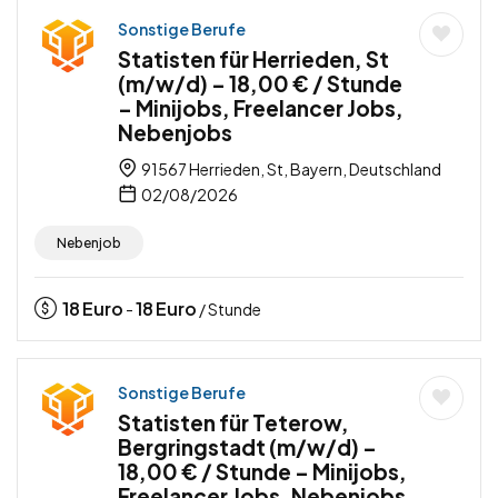
Sonstige Berufe
Statisten für Herrieden, St
(m/w/d) – 18,00 € / Stunde
– Minijobs, Freelancer Jobs,
Nebenjobs
91567 Herrieden, St, Bayern, Deutschland
02/08/2026
Nebenjob
18
Euro
18
Euro
-
/ Stunde
Sonstige Berufe
Statisten für Teterow,
Bergringstadt (m/w/d) –
18,00 € / Stunde – Minijobs,
Freelancer Jobs, Nebenjobs