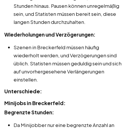
Stunden hinaus. Pausen können unregelmäßig
sein, und Statisten müssen bereit sein, diese
langen Stunden durchzuhalten.
Wiederholungen und Verzögerungen:
Szenen in Breckerfeld müssen häufig
wiederholt werden, und Verzögerungen sind
üblich. Statisten müssen geduldig sein und sich
auf unvorhergesehene Verlängerungen
einstellen.
Unterschiede:
Minijobs in Breckerfeld:
Begrenzte Stunden:
Da Minijobber nur eine begrenzte Anzahl an