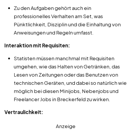
Zu den Aufgaben gehört auch ein
professionelles Verhalten am Set, was
Pünktlichkeit, Disziplin und die Einhaltung von
Anweisungen und Regeln umfasst.
Interaktion mit Requisiten:
Statisten müssen manchmal mit Requisiten
umgehen, wie das Halten von Getränken, das
Lesen von Zeitungen oder das Benutzen von
technischen Geräten, und dabei so natürlich wie
möglich bei diesen Minijobs, Nebenjobs und
Freelancer Jobs in Breckerfeld zu wirken.
Vertraulichkeit:
Anzeige