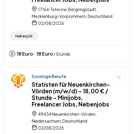
17166 Teterow, Bergringstadt,
Mecklenburg-Vorpommern, Deutschland
02/08/2026
Nebenjob
18
Euro
18
Euro
-
/ Stunde
Sonstige Berufe
Statisten für Neuenkirchen-
Vörden (m/w/d) – 18,00 € /
Stunde – Minijobs,
Freelancer Jobs, Nebenjobs
49434 Neuenkirchen-Vörden,
Niedersachsen, Deutschland
02/08/2026