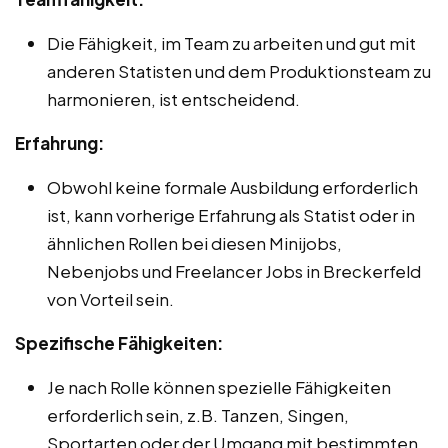
Die Fähigkeit, im Team zu arbeiten und gut mit
anderen Statisten und dem Produktionsteam zu
harmonieren, ist entscheidend.
Erfahrung:
Obwohl keine formale Ausbildung erforderlich
ist, kann vorherige Erfahrung als Statist oder in
ähnlichen Rollen bei diesen Minijobs,
Nebenjobs und Freelancer Jobs in Breckerfeld
von Vorteil sein.
Spezifische Fähigkeiten:
Je nach Rolle können spezielle Fähigkeiten
erforderlich sein, z.B. Tanzen, Singen,
Sportarten oder der Umgang mit bestimmten