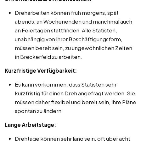
Dreharbeiten können früh morgens, spät
abends, an Wochenenden und manchmal auch
an Feiertagen stattfinden. Alle Statisten,
unabhängig von ihrer Beschäftigungsform,
müssen bereit sein, zu ungewöhnlichen Zeiten
in Breckerfeld zu arbeiten.
Kurzfristige Verfügbarkeit:
Es kann vorkommen, dass Statisten sehr
kurzfristig für einen Dreh angefragt werden. Sie
müssen daher flexibel und bereit sein, ihre Pläne
spontan zu ändern.
Lange Arbeitstage:
Drehtage können sehr lang sein, oft über acht