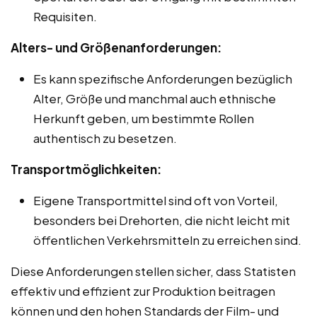
Requisiten.
Alters- und Größenanforderungen:
Es kann spezifische Anforderungen bezüglich
Alter, Größe und manchmal auch ethnische
Herkunft geben, um bestimmte Rollen
authentisch zu besetzen.
Transportmöglichkeiten:
Eigene Transportmittel sind oft von Vorteil,
besonders bei Drehorten, die nicht leicht mit
öffentlichen Verkehrsmitteln zu erreichen sind.
Diese Anforderungen stellen sicher, dass Statisten
effektiv und effizient zur Produktion beitragen
können und den hohen Standards der Film- und