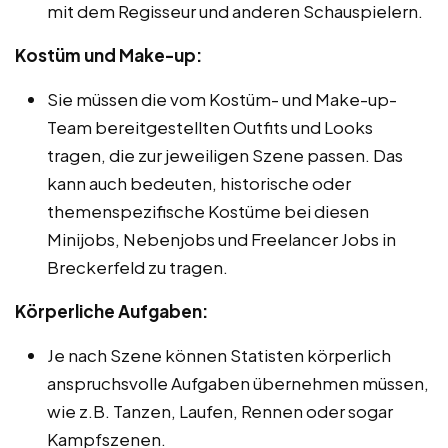
mit dem Regisseur und anderen Schauspielern.
Kostüm und Make-up:
Sie müssen die vom Kostüm- und Make-up-
Team bereitgestellten Outfits und Looks
tragen, die zur jeweiligen Szene passen. Das
kann auch bedeuten, historische oder
themenspezifische Kostüme bei diesen
Minijobs, Nebenjobs und Freelancer Jobs in
Breckerfeld zu tragen.
Körperliche Aufgaben:
Je nach Szene können Statisten körperlich
anspruchsvolle Aufgaben übernehmen müssen,
wie z.B. Tanzen, Laufen, Rennen oder sogar
Kampfszenen.