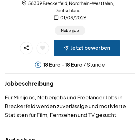
58339 Breckerfeld, Nordrhein-Westfalen,
Deutschland
01/08/2026
Nebenjob
Jetzt bewerben
-
/ Stunde
18
Euro
18
Euro
Jobbeschreibung
Für Minijobs, Nebenjobs und Freelancer Jobs in
Breckerfeld werden zuverlässige und motivierte
Statisten für Film, Fernsehen und TV gesucht.