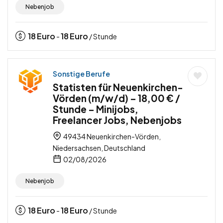
Nebenjob
18
Euro
18
Euro
-
/ Stunde
Sonstige Berufe
Statisten für Neuenkirchen-
Vörden (m/w/d) – 18,00 € /
Stunde – Minijobs,
Freelancer Jobs, Nebenjobs
49434 Neuenkirchen-Vörden,
Niedersachsen, Deutschland
02/08/2026
Nebenjob
18
Euro
18
Euro
-
/ Stunde