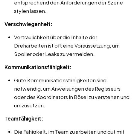
entsprechend den Anforderungen der Szene
stylen lassen.
Verschwiegenheit:
Vertraulichkeit über die Inhalte der
Dreharbeiten ist oft eine Voraussetzung, um
Spoiler oder Leaks zu vermeiden.
Kommunikationsfähigkeit:
Gute Kommunikationsfähigkeiten sind
notwendig, um Anweisungen des Regisseurs
oder des Koordinators in Bösel zu verstehen und
umzusetzen.
Teamfähigkeit:
Die Fähigkeit, im Team zu arbeiten und gut mit