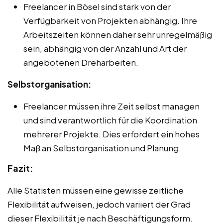
Freelancer in Bösel sind stark von der
Verfügbarkeit von Projekten abhängig. Ihre
Arbeitszeiten können daher sehr unregelmäßig
sein, abhängig von der Anzahl und Art der
angebotenen Dreharbeiten.
Selbstorganisation:
Freelancer müssen ihre Zeit selbst managen
und sind verantwortlich für die Koordination
mehrerer Projekte. Dies erfordert ein hohes
Maß an Selbstorganisation und Planung.
Fazit:
Alle Statisten müssen eine gewisse zeitliche
Flexibilität aufweisen, jedoch variiert der Grad
dieser Flexibilität je nach Beschäftigungsform.