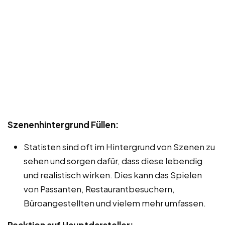
Szenenhintergrund Füllen:
Statisten sind oft im Hintergrund von Szenen zu
sehen und sorgen dafür, dass diese lebendig
und realistisch wirken. Dies kann das Spielen
von Passanten, Restaurantbesuchern,
Büroangestellten und vielem mehr umfassen.
Reaktion auf Hauptdarsteller: