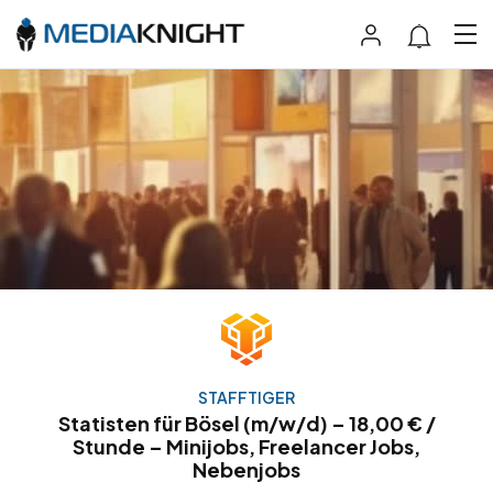
STAFFTIGER
Statisten für Bösel (m/w/d) – 18,00 € /
Stunde – Minijobs, Freelancer Jobs,
Nebenjobs