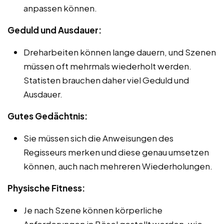
anpassen können.
Geduld und Ausdauer:
Dreharbeiten können lange dauern, und Szenen
müssen oft mehrmals wiederholt werden.
Statisten brauchen daher viel Geduld und
Ausdauer.
Gutes Gedächtnis:
Sie müssen sich die Anweisungen des
Regisseurs merken und diese genau umsetzen
können, auch nach mehreren Wiederholungen.
Physische Fitness:
Je nach Szene können körperliche
Anforderungen in Bösel gestellt werden, wie