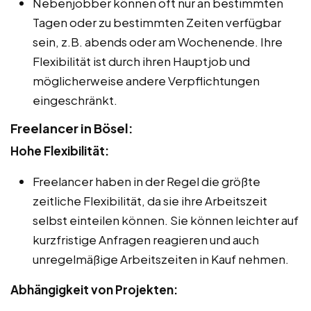
Nebenjobber können oft nur an bestimmten
Tagen oder zu bestimmten Zeiten verfügbar
sein, z.B. abends oder am Wochenende. Ihre
Flexibilität ist durch ihren Hauptjob und
möglicherweise andere Verpflichtungen
eingeschränkt.
Freelancer in Bösel:
Hohe Flexibilität:
Freelancer haben in der Regel die größte
zeitliche Flexibilität, da sie ihre Arbeitszeit
selbst einteilen können. Sie können leichter auf
kurzfristige Anfragen reagieren und auch
unregelmäßige Arbeitszeiten in Kauf nehmen.
Abhängigkeit von Projekten: