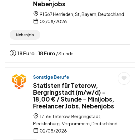
Nebenjobs
91567 Herrieden, St, Bayern, Deutschland
02/08/2026
Nebenjob
18
Euro
18
Euro
-
/ Stunde
Sonstige Berufe
Statisten für Teterow,
Bergringstadt (m/w/d) –
18,00 € / Stunde – Minijobs,
Freelancer Jobs, Nebenjobs
17166 Teterow, Bergringstadt,
Mecklenburg-Vorpommern, Deutschland
02/08/2026