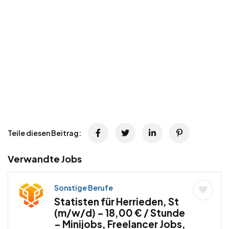
Teile diesen Beitrag:
Verwandte Jobs
Sonstige Berufe
Statisten für Herrieden, St
(m/w/d) – 18,00 € / Stunde
– Minijobs, Freelancer Jobs,