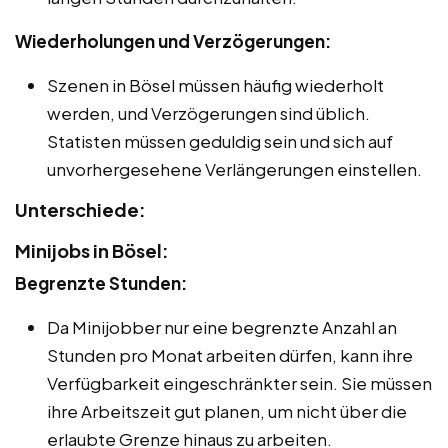
Wiederholungen und Verzögerungen:
Szenen in Bösel müssen häufig wiederholt
werden, und Verzögerungen sind üblich.
Statisten müssen geduldig sein und sich auf
unvorhergesehene Verlängerungen einstellen.
Unterschiede:
Minijobs in Bösel:
Begrenzte Stunden:
Da Minijobber nur eine begrenzte Anzahl an
Stunden pro Monat arbeiten dürfen, kann ihre
Verfügbarkeit eingeschränkter sein. Sie müssen
ihre Arbeitszeit gut planen, um nicht über die
erlaubte Grenze hinaus zu arbeiten.