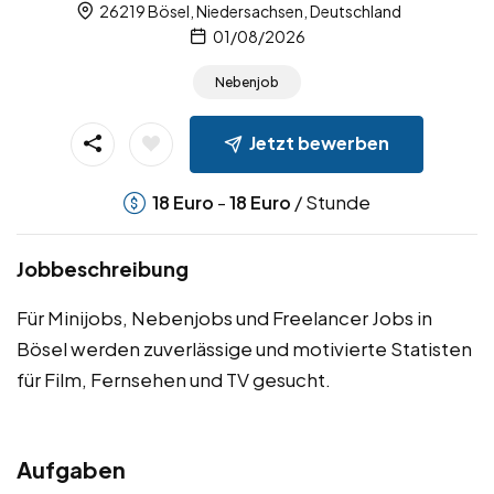
26219 Bösel, Niedersachsen, Deutschland
01/08/2026
Nebenjob
Jetzt bewerben
-
/ Stunde
18
Euro
18
Euro
Jobbeschreibung
Für Minijobs, Nebenjobs und Freelancer Jobs in
Bösel werden zuverlässige und motivierte Statisten
für Film, Fernsehen und TV gesucht.
Aufgaben