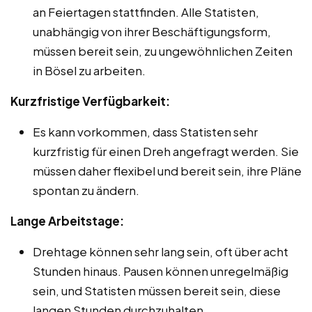
an Feiertagen stattfinden. Alle Statisten,
unabhängig von ihrer Beschäftigungsform,
müssen bereit sein, zu ungewöhnlichen Zeiten
in Bösel zu arbeiten.
Kurzfristige Verfügbarkeit:
Es kann vorkommen, dass Statisten sehr
kurzfristig für einen Dreh angefragt werden. Sie
müssen daher flexibel und bereit sein, ihre Pläne
spontan zu ändern.
Lange Arbeitstage:
Drehtage können sehr lang sein, oft über acht
Stunden hinaus. Pausen können unregelmäßig
sein, und Statisten müssen bereit sein, diese
langen Stunden durchzuhalten.