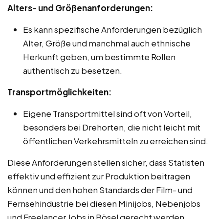
Alters- und Größenanforderungen:
Es kann spezifische Anforderungen bezüglich
Alter, Größe und manchmal auch ethnische
Herkunft geben, um bestimmte Rollen
authentisch zu besetzen.
Transportmöglichkeiten:
Eigene Transportmittel sind oft von Vorteil,
besonders bei Drehorten, die nicht leicht mit
öffentlichen Verkehrsmitteln zu erreichen sind.
Diese Anforderungen stellen sicher, dass Statisten
effektiv und effizient zur Produktion beitragen
können und den hohen Standards der Film- und
Fernsehindustrie bei diesen Minijobs, Nebenjobs
und Freelancer Jobs in Bösel gerecht werden.