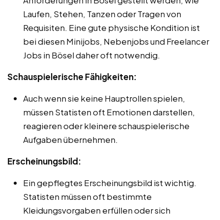
Laufen, Stehen, Tanzen oder Tragen von
Requisiten. Eine gute physische Kondition ist
bei diesen Minijobs, Nebenjobs und Freelancer
Jobs in Bösel daher oft notwendig.
Schauspielerische Fähigkeiten:
Auch wenn sie keine Hauptrollen spielen,
müssen Statisten oft Emotionen darstellen,
reagieren oder kleinere schauspielerische
Aufgaben übernehmen.
Erscheinungsbild:
Ein gepflegtes Erscheinungsbild ist wichtig.
Statisten müssen oft bestimmte
Kleidungsvorgaben erfüllen oder sich