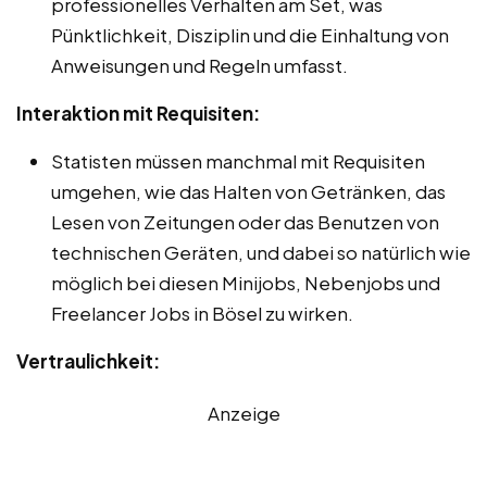
professionelles Verhalten am Set, was
Pünktlichkeit, Disziplin und die Einhaltung von
Anweisungen und Regeln umfasst.
Interaktion mit Requisiten:
Statisten müssen manchmal mit Requisiten
umgehen, wie das Halten von Getränken, das
Lesen von Zeitungen oder das Benutzen von
technischen Geräten, und dabei so natürlich wie
möglich bei diesen Minijobs, Nebenjobs und
Freelancer Jobs in Bösel zu wirken.
Vertraulichkeit:
Anzeige