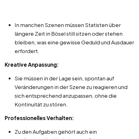
In manchen Szenen müssen Statisten über
längere Zeit in Bösel still sitzen oder stehen
bleiben, was eine gewisse Geduld und Ausdauer
erfordert.
Kreative Anpassung:
Sie müssen in der Lage sein, spontan auf
Veränderungen in der Szene zu reagieren und
sich entsprechend anzupassen, ohne die
Kontinuität zu stören.
Professionelles Verhalten:
Zu den Aufgaben gehört auch ein