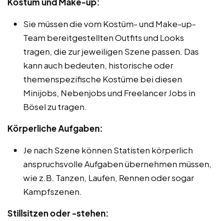
Kostüm und Make-up:
Sie müssen die vom Kostüm- und Make-up-
Team bereitgestellten Outfits und Looks
tragen, die zur jeweiligen Szene passen. Das
kann auch bedeuten, historische oder
themenspezifische Kostüme bei diesen
Minijobs, Nebenjobs und Freelancer Jobs in
Bösel zu tragen.
Körperliche Aufgaben:
Je nach Szene können Statisten körperlich
anspruchsvolle Aufgaben übernehmen müssen,
wie z.B. Tanzen, Laufen, Rennen oder sogar
Kampfszenen.
Stillsitzen oder -stehen: