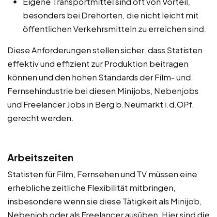
Eigene Transportmittel sind oft von Vorteil,
besonders bei Drehorten, die nicht leicht mit
öffentlichen Verkehrsmitteln zu erreichen sind.
Diese Anforderungen stellen sicher, dass Statisten
effektiv und effizient zur Produktion beitragen
können und den hohen Standards der Film- und
Fernsehindustrie bei diesen Minijobs, Nebenjobs
und Freelancer Jobs in Berg b.Neumarkt i.d.OPf.
gerecht werden.
Arbeitszeiten
Statisten für Film, Fernsehen und TV müssen eine
erhebliche zeitliche Flexibilität mitbringen,
insbesondere wenn sie diese Tätigkeit als Minijob,
Nebenjob oder als Freelancer ausüben. Hier sind die