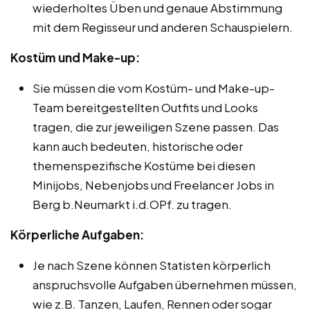
wiederholtes Üben und genaue Abstimmung
mit dem Regisseur und anderen Schauspielern.
Kostüm und Make-up:
Sie müssen die vom Kostüm- und Make-up-
Team bereitgestellten Outfits und Looks
tragen, die zur jeweiligen Szene passen. Das
kann auch bedeuten, historische oder
themenspezifische Kostüme bei diesen
Minijobs, Nebenjobs und Freelancer Jobs in
Berg b.Neumarkt i.d.OPf. zu tragen.
Körperliche Aufgaben:
Je nach Szene können Statisten körperlich
anspruchsvolle Aufgaben übernehmen müssen,
wie z.B. Tanzen, Laufen, Rennen oder sogar