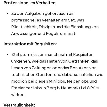
Professionelles Verhalten:
Zu den Aufgaben gehört auch ein
professionelles Verhalten am Set, was
Pünktlichkeit, Disziplin und die Einhaltung von
Anweisungen und Regeln umfasst.
Interaktion mit Requisiten:
Statisten müssen manchmal mit Requisiten
umgehen, wie das Halten von Getränken, das
Lesen von Zeitungen oder das Benutzen von
technischen Geräten, und dabei so natürlich wie
möglich bei diesen Minijobs, Nebenjobs und
Freelancer Jobs in Berg b.Neumarkt i.d.OPf. zu
wirken.
Vertraulichkeit: