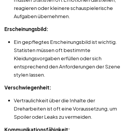
reagieren oder kleinere schauspielerische
Aufgaben übernehmen.
Erscheinungsbild:
Ein gepflegtes Erscheinungsbild ist wichtig.
Statisten müssen oft bestimmte
Kleidungsvorgaben erfüllen oder sich
entsprechend den Anforderungen der Szene
stylen lassen.
Verschwiegenheit:
Vertraulichkeit über die Inhalte der
Dreharbeiten ist oft eine Voraussetzung, um
Spoiler oder Leaks zu vermeiden.
Kommunikationsfähigkeit: