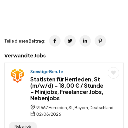
Teile diesen Beitrag:
Verwandte Jobs
Sonstige Berufe
Statisten für Herrieden, St
(m/w/d) – 18,00 € / Stunde
– Minijobs, Freelancer Jobs,
Nebenjobs
91567 Herrieden, St, Bayern, Deutschland
02/08/2026
Nebenjob