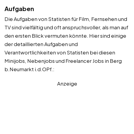
Aufgaben
Die Aufgaben von Statisten für Film, Fernsehen und
TV sind vielfältig und oft anspruchsvoller, als man auf
den ersten Blick vermuten könnte. Hier sind einige
der detaillierten Aufgaben und
Verantwortlichkeiten von Statisten bei diesen
Minijobs, Nebenjobs und Freelancer Jobs in Berg
b.Neumarkt i.d.OPf.:
Anzeige