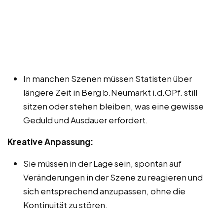
In manchen Szenen müssen Statisten über
längere Zeit in Berg b.Neumarkt i.d.OPf. still
sitzen oder stehen bleiben, was eine gewisse
Geduld und Ausdauer erfordert.
Kreative Anpassung:
Sie müssen in der Lage sein, spontan auf
Veränderungen in der Szene zu reagieren und
sich entsprechend anzupassen, ohne die
Kontinuität zu stören.