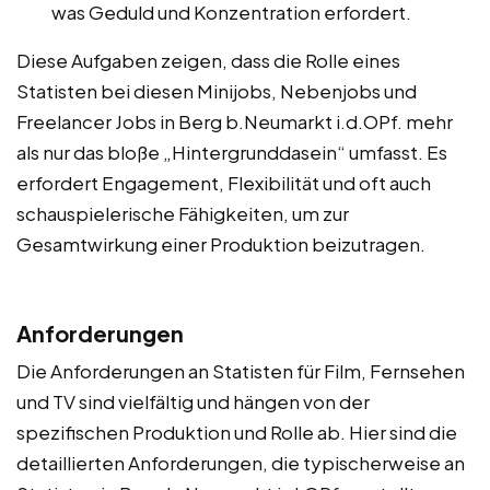
was Geduld und Konzentration erfordert.
Diese Aufgaben zeigen, dass die Rolle eines
Statisten bei diesen Minijobs, Nebenjobs und
Freelancer Jobs in Berg b.Neumarkt i.d.OPf. mehr
als nur das bloße „Hintergrunddasein“ umfasst. Es
erfordert Engagement, Flexibilität und oft auch
schauspielerische Fähigkeiten, um zur
Gesamtwirkung einer Produktion beizutragen.
Anforderungen
Die Anforderungen an Statisten für Film, Fernsehen
und TV sind vielfältig und hängen von der
spezifischen Produktion und Rolle ab. Hier sind die
detaillierten Anforderungen, die typischerweise an