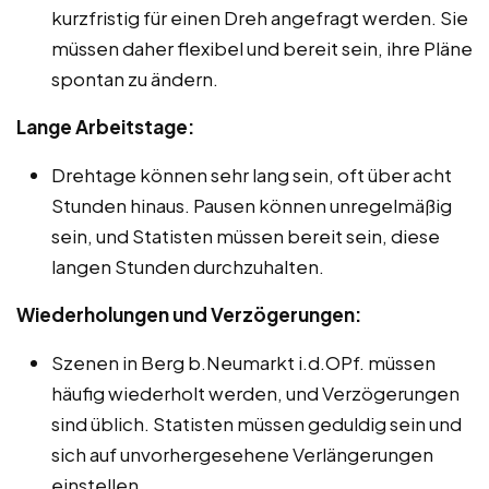
kurzfristig für einen Dreh angefragt werden. Sie
müssen daher flexibel und bereit sein, ihre Pläne
spontan zu ändern.
Lange Arbeitstage:
Drehtage können sehr lang sein, oft über acht
Stunden hinaus. Pausen können unregelmäßig
sein, und Statisten müssen bereit sein, diese
langen Stunden durchzuhalten.
Wiederholungen und Verzögerungen:
Szenen in Berg b.Neumarkt i.d.OPf. müssen
häufig wiederholt werden, und Verzögerungen
sind üblich. Statisten müssen geduldig sein und
sich auf unvorhergesehene Verlängerungen
einstellen.