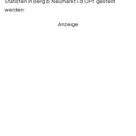
Statisten in Berg b.Neumarkt i.d.OPf. gestellt
werden:
Anzeige