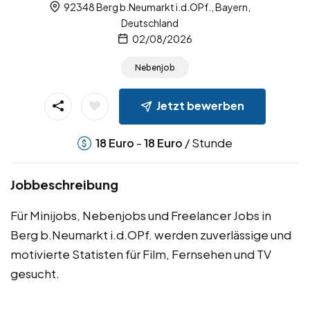
92348 Berg b.Neumarkt i.d.OPf., Bayern,
Deutschland
02/08/2026
Nebenjob
Jetzt bewerben
-
/ Stunde
18
Euro
18
Euro
Jobbeschreibung
Für Minijobs, Nebenjobs und Freelancer Jobs in
Berg b.Neumarkt i.d.OPf. werden zuverlässige und
motivierte Statisten für Film, Fernsehen und TV
gesucht.