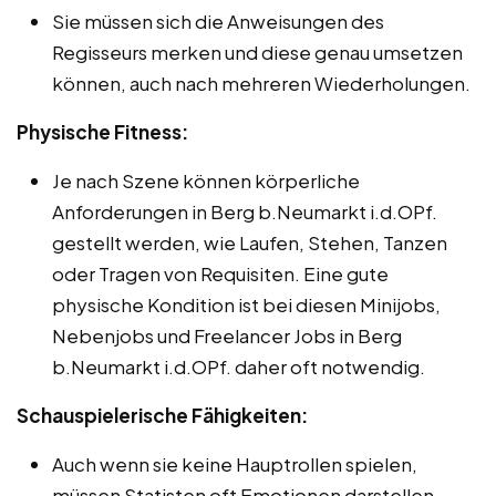
Sie müssen sich die Anweisungen des
Regisseurs merken und diese genau umsetzen
können, auch nach mehreren Wiederholungen.
Physische Fitness:
Je nach Szene können körperliche
Anforderungen in Berg b.Neumarkt i.d.OPf.
gestellt werden, wie Laufen, Stehen, Tanzen
oder Tragen von Requisiten. Eine gute
physische Kondition ist bei diesen Minijobs,
Nebenjobs und Freelancer Jobs in Berg
b.Neumarkt i.d.OPf. daher oft notwendig.
Schauspielerische Fähigkeiten:
Auch wenn sie keine Hauptrollen spielen,
müssen Statisten oft Emotionen darstellen,