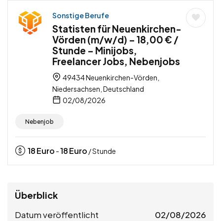
Sonstige Berufe
Statisten für Neuenkirchen-
Vörden (m/w/d) – 18,00 € /
Stunde – Minijobs,
Freelancer Jobs, Nebenjobs
49434 Neuenkirchen-Vörden,
Niedersachsen, Deutschland
02/08/2026
Nebenjob
18
Euro
18
Euro
-
/ Stunde
Überblick
Datum veröffentlicht
02/08/2026