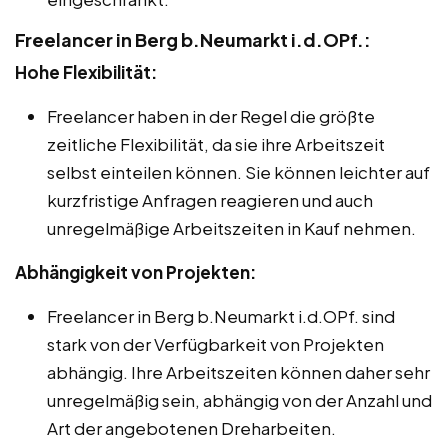
Freelancer in Berg b.Neumarkt i.d.OPf.:
Hohe Flexibilität:
Freelancer haben in der Regel die größte
zeitliche Flexibilität, da sie ihre Arbeitszeit
selbst einteilen können. Sie können leichter auf
kurzfristige Anfragen reagieren und auch
unregelmäßige Arbeitszeiten in Kauf nehmen.
Abhängigkeit von Projekten:
Freelancer in Berg b.Neumarkt i.d.OPf. sind
stark von der Verfügbarkeit von Projekten
abhängig. Ihre Arbeitszeiten können daher sehr
unregelmäßig sein, abhängig von der Anzahl und
Art der angebotenen Dreharbeiten.