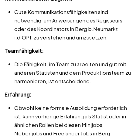
Gute Kommunikationsfähigkeiten sind
notwendig, um Anweisungen des Regisseurs
oder des Koordinators in Berg b.Neumarkt
i.d.OPf. zu verstehen und umzusetzen.
Teamfähigkeit:
Die Fähigkeit, im Team zu arbeiten und gut mit
anderen Statisten und dem Produktionsteam zu
harmonieren, ist entscheidend.
Erfahrung:
Obwohl keine formale Ausbildung erforderlich
ist, kann vorherige Erfahrung als Statist oder in
ähnlichen Rollen bei diesen Minijobs,
Nebenjobs und Freelancer Jobs in Berg