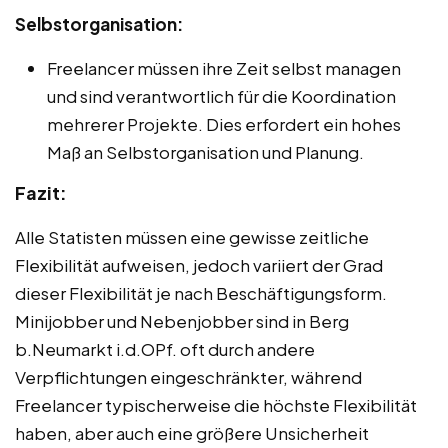
Selbstorganisation:
Freelancer müssen ihre Zeit selbst managen
und sind verantwortlich für die Koordination
mehrerer Projekte. Dies erfordert ein hohes
Maß an Selbstorganisation und Planung.
Fazit:
Alle Statisten müssen eine gewisse zeitliche
Flexibilität aufweisen, jedoch variiert der Grad
dieser Flexibilität je nach Beschäftigungsform.
Minijobber und Nebenjobber sind in Berg
b.Neumarkt i.d.OPf. oft durch andere
Verpflichtungen eingeschränkter, während
Freelancer typischerweise die höchste Flexibilität
haben, aber auch eine größere Unsicherheit