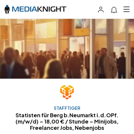
STAFFTIGER
Statisten für Berg b.Neumarkt i.d.OPf.
(m/w/d) – 18,00 € / Stunde – Minijobs,
Freelancer Jobs, Nebenjobs