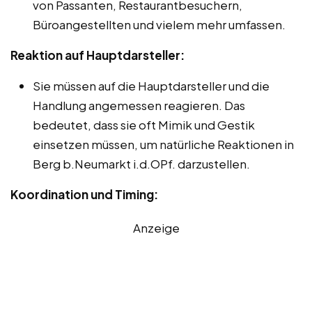
von Passanten, Restaurantbesuchern,
Büroangestellten und vielem mehr umfassen.
Reaktion auf Hauptdarsteller:
Sie müssen auf die Hauptdarsteller und die
Handlung angemessen reagieren. Das
bedeutet, dass sie oft Mimik und Gestik
einsetzen müssen, um natürliche Reaktionen in
Berg b.Neumarkt i.d.OPf. darzustellen.
Koordination und Timing:
Anzeige