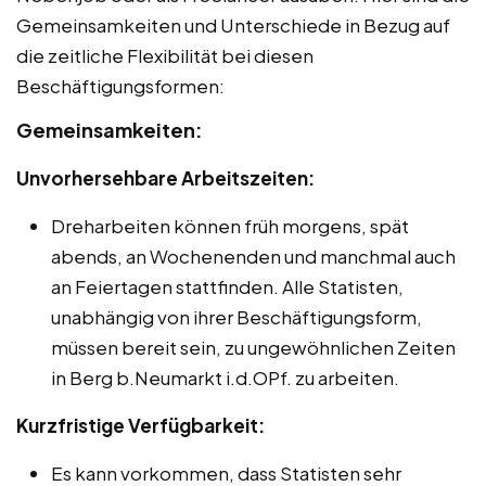
Gemeinsamkeiten und Unterschiede in Bezug auf
die zeitliche Flexibilität bei diesen
Beschäftigungsformen:
Gemeinsamkeiten:
Unvorhersehbare Arbeitszeiten:
Dreharbeiten können früh morgens, spät
abends, an Wochenenden und manchmal auch
an Feiertagen stattfinden. Alle Statisten,
unabhängig von ihrer Beschäftigungsform,
müssen bereit sein, zu ungewöhnlichen Zeiten
in Berg b.Neumarkt i.d.OPf. zu arbeiten.
Kurzfristige Verfügbarkeit:
Es kann vorkommen, dass Statisten sehr