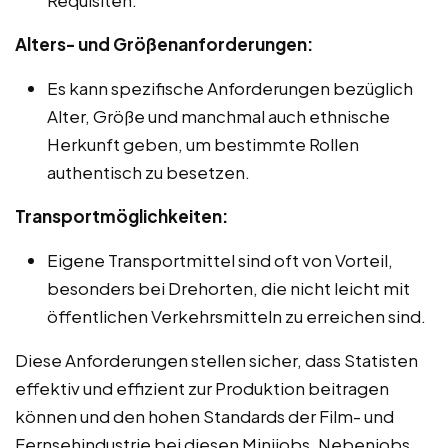
Alters- und Größenanforderungen:
Es kann spezifische Anforderungen bezüglich
Alter, Größe und manchmal auch ethnische
Herkunft geben, um bestimmte Rollen
authentisch zu besetzen.
Transportmöglichkeiten:
Eigene Transportmittel sind oft von Vorteil,
besonders bei Drehorten, die nicht leicht mit
öffentlichen Verkehrsmitteln zu erreichen sind.
Diese Anforderungen stellen sicher, dass Statisten
effektiv und effizient zur Produktion beitragen
können und den hohen Standards der Film- und
Fernsehindustrie bei diesen Minijobs, Nebenjobs