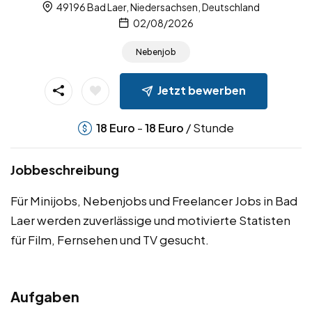
49196 Bad Laer, Niedersachsen, Deutschland
02/08/2026
Nebenjob
Jetzt bewerben
-
/ Stunde
18
Euro
18
Euro
Jobbeschreibung
Für Minijobs, Nebenjobs und Freelancer Jobs in Bad
Laer werden zuverlässige und motivierte Statisten
für Film, Fernsehen und TV gesucht.
Aufgaben