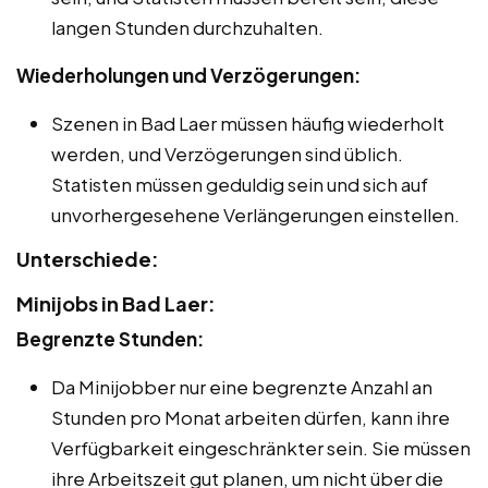
langen Stunden durchzuhalten.
Wiederholungen und Verzögerungen:
Szenen in Bad Laer müssen häufig wiederholt
werden, und Verzögerungen sind üblich.
Statisten müssen geduldig sein und sich auf
unvorhergesehene Verlängerungen einstellen.
Unterschiede:
Minijobs in Bad Laer:
Begrenzte Stunden:
Da Minijobber nur eine begrenzte Anzahl an
Stunden pro Monat arbeiten dürfen, kann ihre
Verfügbarkeit eingeschränkter sein. Sie müssen
ihre Arbeitszeit gut planen, um nicht über die