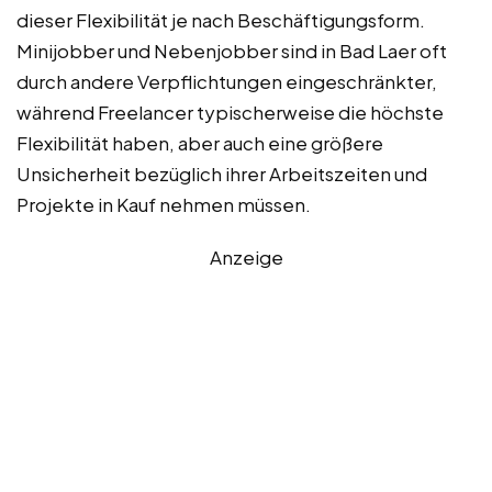
dieser Flexibilität je nach Beschäftigungsform.
Minijobber und Nebenjobber sind in Bad Laer oft
durch andere Verpflichtungen eingeschränkter,
während Freelancer typischerweise die höchste
Flexibilität haben, aber auch eine größere
Unsicherheit bezüglich ihrer Arbeitszeiten und
Projekte in Kauf nehmen müssen.
Anzeige