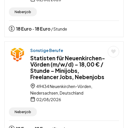
Nebenjob
18
Euro
18
Euro
-
/ Stunde
Sonstige Berufe
Statisten für Neuenkirchen-
Vörden (m/w/d) – 18,00 € /
Stunde – Minijobs,
Freelancer Jobs, Nebenjobs
49434 Neuenkirchen-Vörden,
Niedersachsen, Deutschland
02/08/2026
Nebenjob