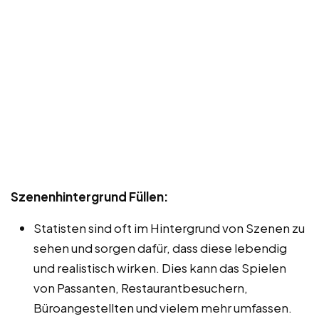
Szenenhintergrund Füllen:
Statisten sind oft im Hintergrund von Szenen zu
sehen und sorgen dafür, dass diese lebendig
und realistisch wirken. Dies kann das Spielen
von Passanten, Restaurantbesuchern,
Büroangestellten und vielem mehr umfassen.