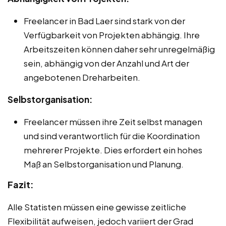
Freelancer in Bad Laer sind stark von der
Verfügbarkeit von Projekten abhängig. Ihre
Arbeitszeiten können daher sehr unregelmäßig
sein, abhängig von der Anzahl und Art der
angebotenen Dreharbeiten.
Selbstorganisation:
Freelancer müssen ihre Zeit selbst managen
und sind verantwortlich für die Koordination
mehrerer Projekte. Dies erfordert ein hohes
Maß an Selbstorganisation und Planung.
Fazit:
Alle Statisten müssen eine gewisse zeitliche
Flexibilität aufweisen, jedoch variiert der Grad