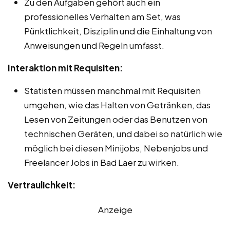
Zu den Aufgaben gehört auch ein
professionelles Verhalten am Set, was
Pünktlichkeit, Disziplin und die Einhaltung von
Anweisungen und Regeln umfasst.
Interaktion mit Requisiten:
Statisten müssen manchmal mit Requisiten
umgehen, wie das Halten von Getränken, das
Lesen von Zeitungen oder das Benutzen von
technischen Geräten, und dabei so natürlich wie
möglich bei diesen Minijobs, Nebenjobs und
Freelancer Jobs in Bad Laer zu wirken.
Vertraulichkeit:
Anzeige