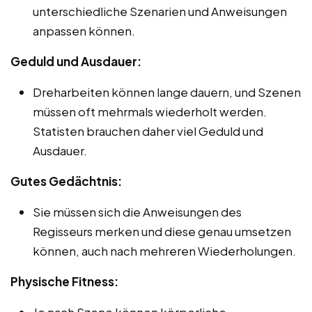
unterschiedliche Szenarien und Anweisungen
anpassen können.
Geduld und Ausdauer:
Dreharbeiten können lange dauern, und Szenen
müssen oft mehrmals wiederholt werden.
Statisten brauchen daher viel Geduld und
Ausdauer.
Gutes Gedächtnis:
Sie müssen sich die Anweisungen des
Regisseurs merken und diese genau umsetzen
können, auch nach mehreren Wiederholungen.
Physische Fitness:
Je nach Szene können körperliche