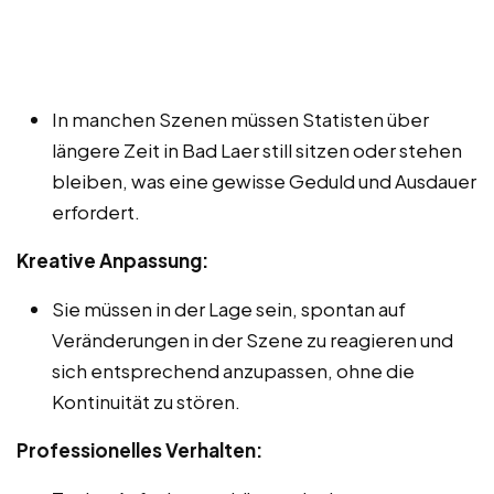
In manchen Szenen müssen Statisten über
längere Zeit in Bad Laer still sitzen oder stehen
bleiben, was eine gewisse Geduld und Ausdauer
erfordert.
Kreative Anpassung:
Sie müssen in der Lage sein, spontan auf
Veränderungen in der Szene zu reagieren und
sich entsprechend anzupassen, ohne die
Kontinuität zu stören.
Professionelles Verhalten: