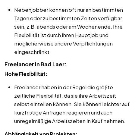
Nebenjobber können oft nur an bestimmten
Tagen oder zu bestimmten Zeiten verfügbar
sein, z.B. abends oder am Wochenende. Ihre
Flexibilität ist durch ihren Hauptjob und
möglicherweise andere Verpflichtungen
eingeschränkt.
Freelancer in Bad Laer:
Hohe Flexibilität:
Freelancer haben in der Regel die größte
zeitliche Flexibilität, da sie ihre Arbeitszeit
selbst einteilen können. Sie können leichter auf
kurzfristige Anfragen reagieren und auch
unregelmäßige Arbeitszeiten in Kauf nehmen.
Abhängigkeit von Projekten: