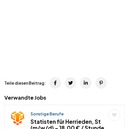
Teile diesen Beitrag:
Verwandte Jobs
Sonstige Berufe
Statisten für Herrieden, St
(m/w/d) – 18,00 € / Stunde