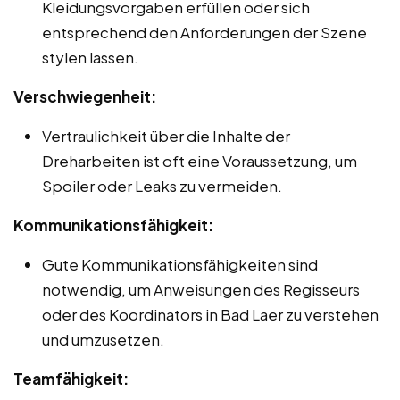
Kleidungsvorgaben erfüllen oder sich
entsprechend den Anforderungen der Szene
stylen lassen.
Verschwiegenheit:
Vertraulichkeit über die Inhalte der
Dreharbeiten ist oft eine Voraussetzung, um
Spoiler oder Leaks zu vermeiden.
Kommunikationsfähigkeit:
Gute Kommunikationsfähigkeiten sind
notwendig, um Anweisungen des Regisseurs
oder des Koordinators in Bad Laer zu verstehen
und umzusetzen.
Teamfähigkeit: