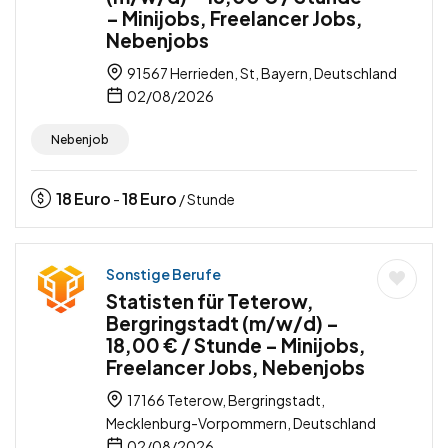
– Minijobs, Freelancer Jobs,
Nebenjobs
91567 Herrieden, St, Bayern, Deutschland
02/08/2026
Nebenjob
18
Euro
18
Euro
-
/ Stunde
Sonstige Berufe
Statisten für Teterow,
Bergringstadt (m/w/d) –
18,00 € / Stunde – Minijobs,
Freelancer Jobs, Nebenjobs
17166 Teterow, Bergringstadt,
Mecklenburg-Vorpommern, Deutschland
02/08/2026