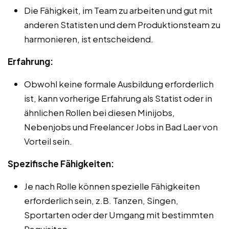
Die Fähigkeit, im Team zu arbeiten und gut mit
anderen Statisten und dem Produktionsteam zu
harmonieren, ist entscheidend.
Erfahrung:
Obwohl keine formale Ausbildung erforderlich
ist, kann vorherige Erfahrung als Statist oder in
ähnlichen Rollen bei diesen Minijobs,
Nebenjobs und Freelancer Jobs in Bad Laer von
Vorteil sein.
Spezifische Fähigkeiten:
Je nach Rolle können spezielle Fähigkeiten
erforderlich sein, z.B. Tanzen, Singen,
Sportarten oder der Umgang mit bestimmten
Requisiten.