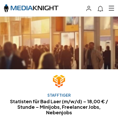
STAFFTIGER
Statisten für Bad Laer (m/w/d) – 18,00 € /
Stunde – Minijobs, Freelancer Jobs,
Nebenjobs