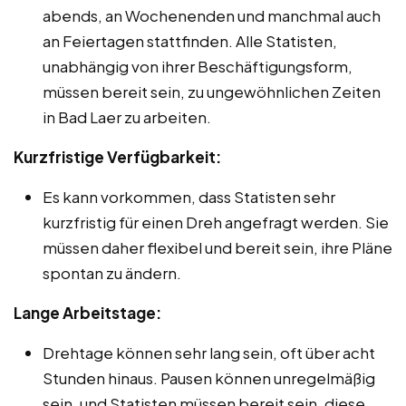
abends, an Wochenenden und manchmal auch
an Feiertagen stattfinden. Alle Statisten,
unabhängig von ihrer Beschäftigungsform,
müssen bereit sein, zu ungewöhnlichen Zeiten
in Bad Laer zu arbeiten.
Kurzfristige Verfügbarkeit:
Es kann vorkommen, dass Statisten sehr
kurzfristig für einen Dreh angefragt werden. Sie
müssen daher flexibel und bereit sein, ihre Pläne
spontan zu ändern.
Lange Arbeitstage:
Drehtage können sehr lang sein, oft über acht
Stunden hinaus. Pausen können unregelmäßig
sein, und Statisten müssen bereit sein, diese