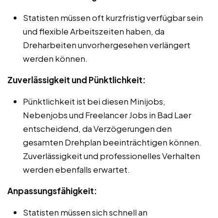
Statisten müssen oft kurzfristig verfügbar sein
und flexible Arbeitszeiten haben, da
Dreharbeiten unvorhergesehen verlängert
werden können.
Zuverlässigkeit und Pünktlichkeit:
Pünktlichkeit ist bei diesen Minijobs,
Nebenjobs und Freelancer Jobs in Bad Laer
entscheidend, da Verzögerungen den
gesamten Drehplan beeinträchtigen können.
Zuverlässigkeit und professionelles Verhalten
werden ebenfalls erwartet.
Anpassungsfähigkeit:
Statisten müssen sich schnell an