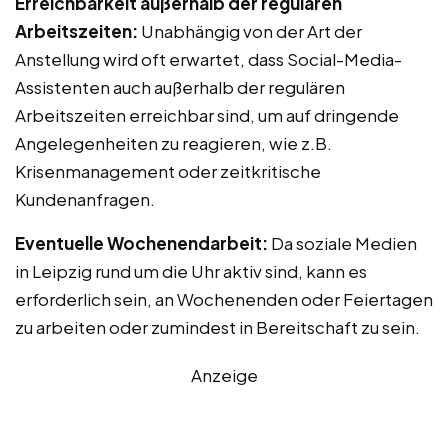
Erreichbarkeit außerhalb der regulären
Arbeitszeiten:
Unabhängig von der Art der
Anstellung wird oft erwartet, dass Social-Media-
Assistenten auch außerhalb der regulären
Arbeitszeiten erreichbar sind, um auf dringende
Angelegenheiten zu reagieren, wie z.B.
Krisenmanagement oder zeitkritische
Kundenanfragen.
Eventuelle Wochenendarbeit:
Da soziale Medien
in Leipzig rund um die Uhr aktiv sind, kann es
erforderlich sein, an Wochenenden oder Feiertagen
zu arbeiten oder zumindest in Bereitschaft zu sein.
Anzeige