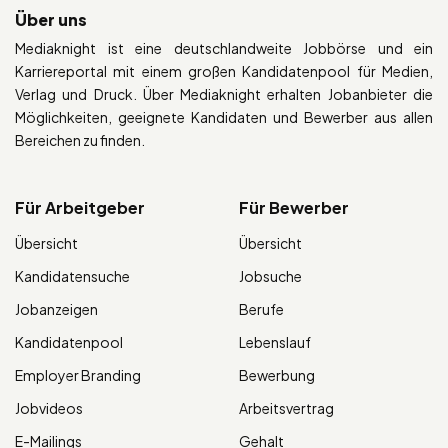
Über uns
Mediaknight ist eine deutschlandweite Jobbörse und ein
Karriereportal mit einem großen Kandidatenpool für Medien,
Verlag und Druck. Über Mediaknight erhalten Jobanbieter die
Möglichkeiten, geeignete Kandidaten und Bewerber aus allen
Bereichen zu finden.
Für Arbeitgeber
Für Bewerber
Übersicht
Übersicht
Kandidatensuche
Jobsuche
Jobanzeigen
Berufe
Kandidatenpool
Lebenslauf
Employer Branding
Bewerbung
Jobvideos
Arbeitsvertrag
E-Mailings
Gehalt