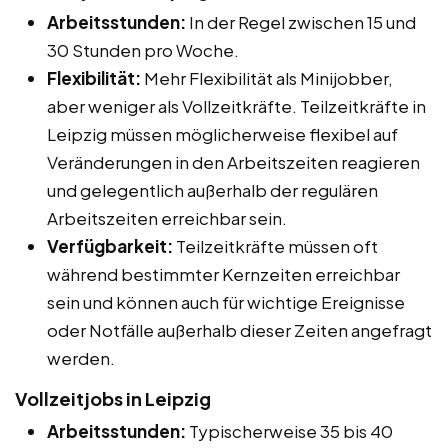
Arbeitsstunden:
In der Regel zwischen 15 und
30 Stunden pro Woche.
Flexibilität:
Mehr Flexibilität als Minijobber,
aber weniger als Vollzeitkräfte. Teilzeitkräfte in
Leipzig müssen möglicherweise flexibel auf
Veränderungen in den Arbeitszeiten reagieren
und gelegentlich außerhalb der regulären
Arbeitszeiten erreichbar sein.
Verfügbarkeit:
Teilzeitkräfte müssen oft
während bestimmter Kernzeiten erreichbar
sein und können auch für wichtige Ereignisse
oder Notfälle außerhalb dieser Zeiten angefragt
werden.
Vollzeitjobs in Leipzig
Arbeitsstunden:
Typischerweise 35 bis 40