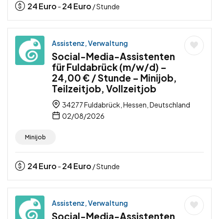
24
Euro
24
Euro
-
/ Stunde
Assistenz, Verwaltung
Social-Media-Assistenten
für Fuldabrück (m/w/d) –
24,00 € / Stunde – Minijob,
Teilzeitjob, Vollzeitjob
34277 Fuldabrück, Hessen, Deutschland
02/08/2026
Minijob
24
Euro
24
Euro
-
/ Stunde
Assistenz, Verwaltung
Social-Media-Assistenten