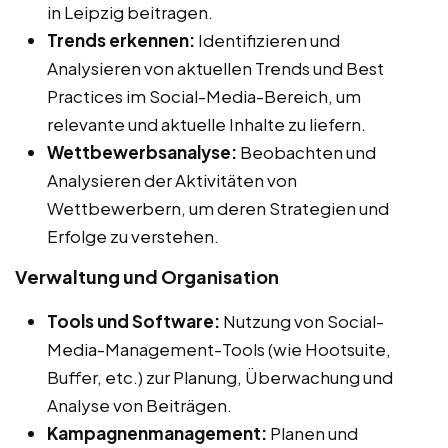
in Leipzig beitragen.
Trends erkennen:
Identifizieren und
Analysieren von aktuellen Trends und Best
Practices im Social-Media-Bereich, um
relevante und aktuelle Inhalte zu liefern.
Wettbewerbsanalyse:
Beobachten und
Analysieren der Aktivitäten von
Wettbewerbern, um deren Strategien und
Erfolge zu verstehen.
Verwaltung und Organisation
Tools und Software:
Nutzung von Social-
Media-Management-Tools (wie Hootsuite,
Buffer, etc.) zur Planung, Überwachung und
Analyse von Beiträgen.
Kampagnenmanagement:
Planen und