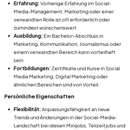
Erfahrung:
Vorherige Erfahrung im Social-
Media-Management, Marketing oder einer
verwandten Rolle ist oft erforderlich oder
zumindest wünschenswert.
Ausbildung:
Ein Bachelor-Abschluss in
Marketing, Kommunikation, Journalismus oder
einem verwandten Bereich kann vorteilhaft
sein.
Fortbildungen:
Zertifikate und Kurse in Social
Media Marketing, Digital Marketing oder
ähnlichen Bereichen sind von Vorteil.
Persönliche Eigenschaften
Flexibilität:
Anpassungsfähigkeit an neue
Trends und Änderungen in der Social-Media-
Landschaft bei diesen Minijobs, Teilzeitjobs und