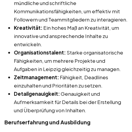
mündliche und schriftliche
Kommunikationsfähigkeiten, um effektiv mit
Followern und Teammitgliedern zu interagieren.
Kreativität:
Ein hohes Maß an Kreativität, um
innovative und ansprechende Inhalte zu
entwickeln.
Organisationstalent:
Starke organisatorische
Fähigkeiten, um mehrere Projekte und
Aufgaben in Leipzig gleichzeitig zu managen.
Zeitmanagement:
Fähigkeit, Deadlines
einzuhalten und Prioritäten zu setzen.
Detailgenauigkeit:
Genauigkeit und
Aufmerksamkeit für Details bei der Erstellung
und Überprüfung von Inhalten.
Berufserfahrung und Ausbildung