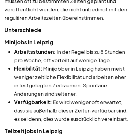
müssen oft zu bestimmten Zeiten geplant und
veröffentlicht werden, die nicht unbedingt mit den
regulären Arbeitszeiten übereinstimmen.
Unterschiede
Minijobs in Leipzig
Arbeitsstunden:
In der Regel bis zu 8 Stunden
pro Woche, oft verteilt auf wenige Tage.
Flexibilität:
Minijobber in Leipzig haben meist
weniger zeitliche Flexibilität und arbeiten eher
in festgelegten Zeiträumen. Spontane
Änderungen sind seltener.
Verfügbarkeit:
Es wird weniger oft erwartet,
dass sie außerhalb dieser Zeiten verfügbar sind,
es sei denn, dies wurde ausdrücklich vereinbart.
Teilzeitjobs in Leipzig