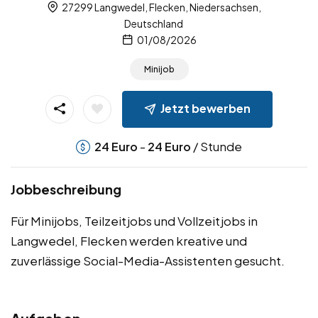
27299 Langwedel, Flecken, Niedersachsen,
Deutschland
01/08/2026
Minijob
Jetzt bewerben
-
/ Stunde
24
Euro
24
Euro
Jobbeschreibung
Für Minijobs, Teilzeitjobs und Vollzeitjobs in
Langwedel, Flecken werden kreative und
zuverlässige Social-Media-Assistenten gesucht.