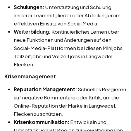
Schulungen:
Unterstützung und Schulung
anderer Teammitglieder oder Abteilungen im
effektiven Einsatz von Social Media.
Weiterbildung:
Kontinuierliches Lernen über
neue Funktionen und Änderungen auf den
Social-Media-Plattformen bei diesen Minijobs,
Teilzeitjobs und Vollzeitjobs in Langwedel,
Flecken.
Krisenmanagement
Reputation Management:
Schnelles Reagieren
auf negative Kommentare oder Kritik, um die
Online-Reputation der Marke in Langwedel,
Flecken zu schützen.
Krisenkommunikation:
Entwickeln und
Umsetzen von Strategien zur Bewältigung von