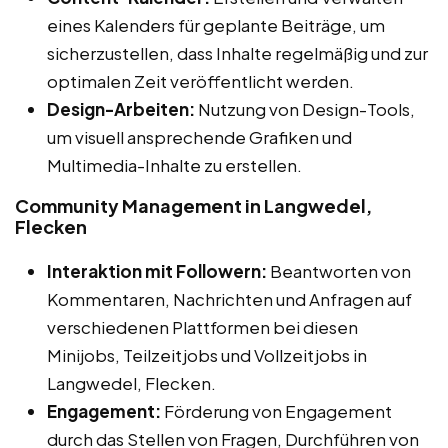
eines Kalenders für geplante Beiträge, um
sicherzustellen, dass Inhalte regelmäßig und zur
optimalen Zeit veröffentlicht werden.
Design-Arbeiten:
Nutzung von Design-Tools,
um visuell ansprechende Grafiken und
Multimedia-Inhalte zu erstellen.
Community Management in Langwedel,
Flecken
Interaktion mit Followern:
Beantworten von
Kommentaren, Nachrichten und Anfragen auf
verschiedenen Plattformen bei diesen
Minijobs, Teilzeitjobs und Vollzeitjobs in
Langwedel, Flecken.
Engagement:
Förderung von Engagement
durch das Stellen von Fragen, Durchführen von