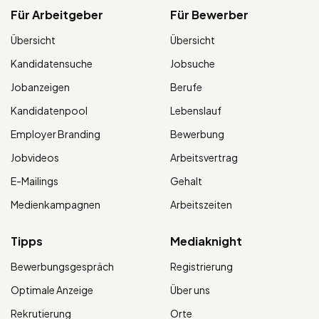
Für Arbeitgeber
Für Bewerber
Übersicht
Übersicht
Kandidatensuche
Jobsuche
Jobanzeigen
Berufe
Kandidatenpool
Lebenslauf
Employer Branding
Bewerbung
Jobvideos
Arbeitsvertrag
E-Mailings
Gehalt
Medienkampagnen
Arbeitszeiten
Tipps
Mediaknight
Bewerbungsgespräch
Registrierung
Optimale Anzeige
Über uns
Rekrutierung
Orte