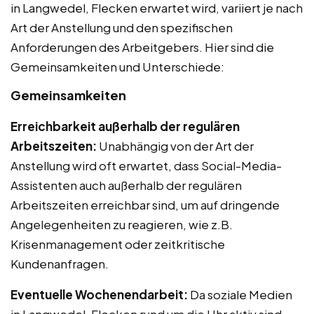
in Langwedel, Flecken erwartet wird, variiert je nach
Art der Anstellung und den spezifischen
Anforderungen des Arbeitgebers. Hier sind die
Gemeinsamkeiten und Unterschiede:
Gemeinsamkeiten
Erreichbarkeit außerhalb der regulären
Arbeitszeiten:
Unabhängig von der Art der
Anstellung wird oft erwartet, dass Social-Media-
Assistenten auch außerhalb der regulären
Arbeitszeiten erreichbar sind, um auf dringende
Angelegenheiten zu reagieren, wie z.B.
Krisenmanagement oder zeitkritische
Kundenanfragen.
Eventuelle Wochenendarbeit:
Da soziale Medien
in Langwedel, Flecken rund um die Uhr aktiv sind,