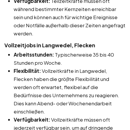
Verfügbarkeit:
Teilzeitkräfte müssen oft
während bestimmter Kernzeiten erreichbar
sein und können auch für wichtige Ereignisse
oder Notfälle außerhalb dieser Zeiten angefragt
werden.
Vollzeitjobs in Langwedel, Flecken
Arbeitsstunden:
Typischerweise 35 bis 40
Stunden pro Woche.
Flexibilität:
Vollzeitkräfte in Langwedel,
Flecken haben die größte Flexibilität und
werden oft erwartet, flexibel auf die
Bedürfnisse des Unternehmens zu reagieren.
Dies kann Abend- oder Wochenendarbeit
einschließen.
Verfügbarkeit:
Vollzeitkräfte müssen oft
jederzeit verfügbar sein, um auf dringende