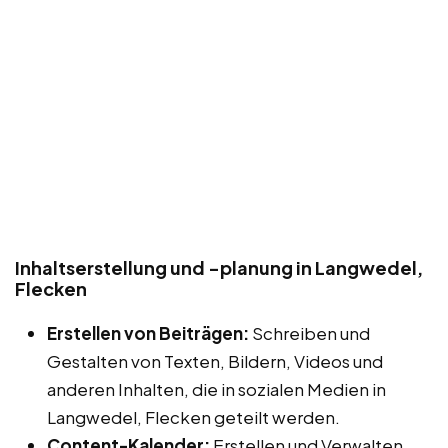
Inhaltserstellung und -planung in Langwedel,
Flecken
Erstellen von Beiträgen:
Schreiben und
Gestalten von Texten, Bildern, Videos und
anderen Inhalten, die in sozialen Medien in
Langwedel, Flecken geteilt werden.
Content-Kalender:
Erstellen und Verwalten