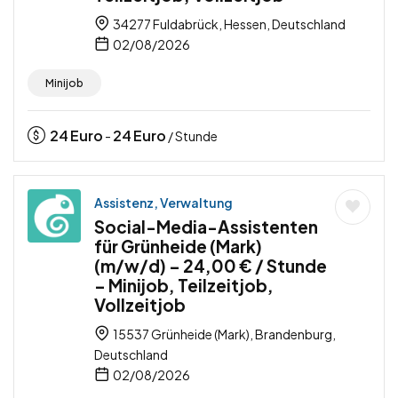
34277 Fuldabrück, Hessen, Deutschland
02/08/2026
Minijob
24
Euro
24
Euro
-
/ Stunde
Assistenz, Verwaltung
Social-Media-Assistenten
für Grünheide (Mark)
(m/w/d) – 24,00 € / Stunde
– Minijob, Teilzeitjob,
Vollzeitjob
15537 Grünheide (Mark), Brandenburg,
Deutschland
02/08/2026