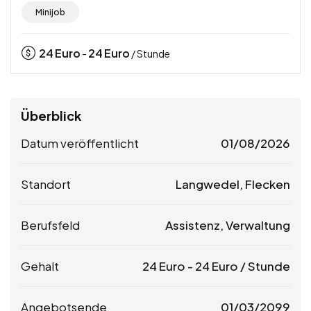
Minijob
24
Euro
24
Euro
-
/ Stunde
Überblick
Datum veröffentlicht
01/08/2026
Standort
Langwedel, Flecken
Berufsfeld
Assistenz, Verwaltung
Gehalt
24
Euro
-
24
Euro
/ Stunde
Angebotsende
01/03/2099