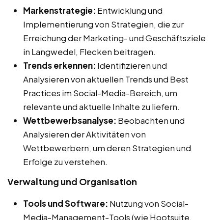
Markenstrategie:
Entwicklung und
Implementierung von Strategien, die zur
Erreichung der Marketing- und Geschäftsziele
in Langwedel, Flecken beitragen.
Trends erkennen:
Identifizieren und
Analysieren von aktuellen Trends und Best
Practices im Social-Media-Bereich, um
relevante und aktuelle Inhalte zu liefern.
Wettbewerbsanalyse:
Beobachten und
Analysieren der Aktivitäten von
Wettbewerbern, um deren Strategien und
Erfolge zu verstehen.
Verwaltung und Organisation
Tools und Software:
Nutzung von Social-
Media-Management-Tools (wie Hootsuite,