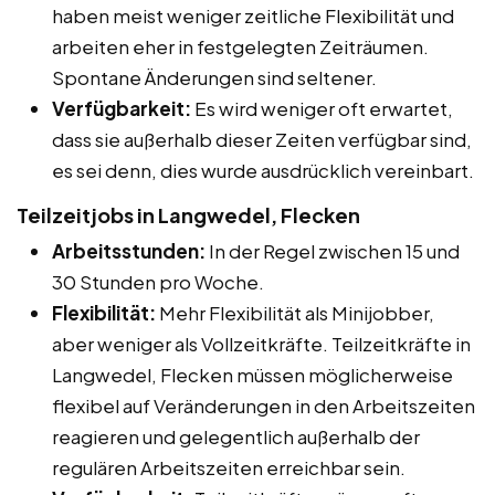
haben meist weniger zeitliche Flexibilität und
arbeiten eher in festgelegten Zeiträumen.
Spontane Änderungen sind seltener.
Verfügbarkeit:
Es wird weniger oft erwartet,
dass sie außerhalb dieser Zeiten verfügbar sind,
es sei denn, dies wurde ausdrücklich vereinbart.
Teilzeitjobs in Langwedel, Flecken
Arbeitsstunden:
In der Regel zwischen 15 und
30 Stunden pro Woche.
Flexibilität:
Mehr Flexibilität als Minijobber,
aber weniger als Vollzeitkräfte. Teilzeitkräfte in
Langwedel, Flecken müssen möglicherweise
flexibel auf Veränderungen in den Arbeitszeiten
reagieren und gelegentlich außerhalb der
regulären Arbeitszeiten erreichbar sein.