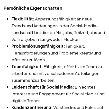
Persönliche Eigenschaften
Flexibilität:
Anpassungsfähigkeit an neue
Trends und Änderungen in der Social-Media-
Landschaft bei diesen Minijobs, Teilzeitjobs und
Vollzeitjobs in Langwedel, Flecken.
Problemlösungsfähigkeit:
Fähigkeit,
Herausforderungen und Probleme kreativ und
effizient zu lösen.
Teamfähigkeit:
Fähigkeit, effektiv im Team zu
arbeiten und mit verschiedenen Abteilungen
zusammenzuarbeiten.
Leidenschaft für Social Media:
Ein echtes
Interesse und Engagement für Social Media und
digitale Trends.
Kundenzentrierung:
Verständnis und Fokus auf