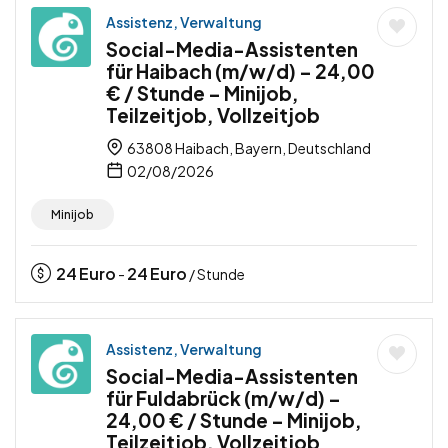
Assistenz, Verwaltung
Social-Media-Assistenten
für Haibach (m/w/d) – 24,00
€ / Stunde – Minijob,
Teilzeitjob, Vollzeitjob
63808 Haibach, Bayern, Deutschland
02/08/2026
Minijob
24
Euro
24
Euro
-
/ Stunde
Assistenz, Verwaltung
Social-Media-Assistenten
für Fuldabrück (m/w/d) –
24,00 € / Stunde – Minijob,
Teilzeitjob, Vollzeitjob