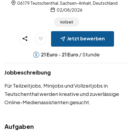
06179 Teutschenthal, Sachsen-Anhalt, Deutschland
02/08/2026
Vollzeit
Jetzt bewerben
-
/ Stunde
21
Euro
21
Euro
Jobbeschreibung
Für Teilzeitjobs, Minijobs und Vollzeitjobs in
Teutschenthal werden kreative und zuverlässige
Online-Medienassistenten gesucht.
Aufgaben