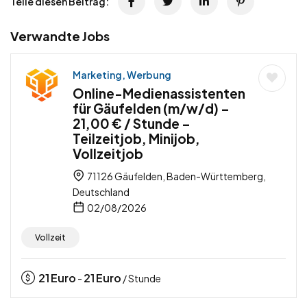
Teile diesen Beitrag:
Verwandte Jobs
Marketing, Werbung
Online-Medienassistenten
für Gäufelden (m/w/d) –
21,00 € / Stunde –
Teilzeitjob, Minijob,
Vollzeitjob
71126 Gäufelden, Baden-Württemberg,
Deutschland
02/08/2026
Vollzeit
21
Euro
21
Euro
-
/ Stunde