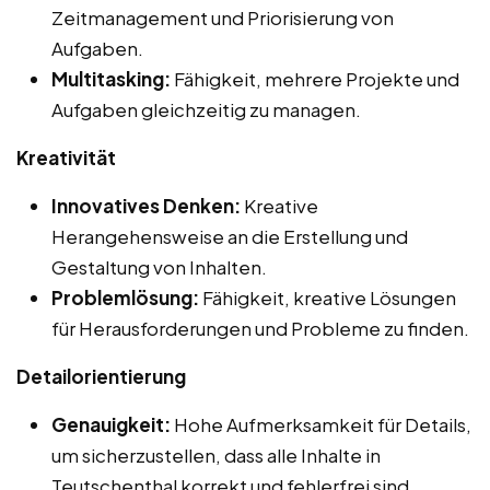
Zeitmanagement und Priorisierung von
Aufgaben.
Multitasking:
Fähigkeit, mehrere Projekte und
Aufgaben gleichzeitig zu managen.
Kreativität
Innovatives Denken:
Kreative
Herangehensweise an die Erstellung und
Gestaltung von Inhalten.
Problemlösung:
Fähigkeit, kreative Lösungen
für Herausforderungen und Probleme zu finden.
Detailorientierung
Genauigkeit:
Hohe Aufmerksamkeit für Details,
um sicherzustellen, dass alle Inhalte in
Teutschenthal korrekt und fehlerfrei sind.