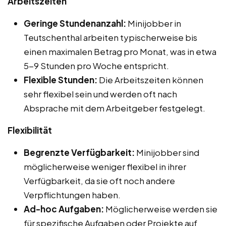
Arbeitszeiten
Geringe Stundenanzahl:
Minijobber in
Teutschenthal arbeiten typischerweise bis
einen maximalen Betrag pro Monat, was in etwa
5-9 Stunden pro Woche entspricht.
Flexible Stunden:
Die Arbeitszeiten können
sehr flexibel sein und werden oft nach
Absprache mit dem Arbeitgeber festgelegt.
Flexibilität
Begrenzte Verfügbarkeit:
Minijobber sind
möglicherweise weniger flexibel in ihrer
Verfügbarkeit, da sie oft noch andere
Verpflichtungen haben.
Ad-hoc Aufgaben:
Möglicherweise werden sie
für spezifische Aufgaben oder Projekte auf