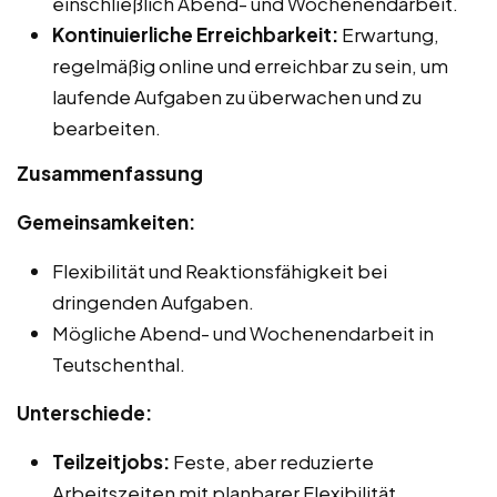
einschließlich Abend- und Wochenendarbeit.
Kontinuierliche Erreichbarkeit:
Erwartung,
regelmäßig online und erreichbar zu sein, um
laufende Aufgaben zu überwachen und zu
bearbeiten.
Zusammenfassung
Gemeinsamkeiten:
Flexibilität und Reaktionsfähigkeit bei
dringenden Aufgaben.
Mögliche Abend- und Wochenendarbeit in
Teutschenthal.
Unterschiede:
Teilzeitjobs:
Feste, aber reduzierte
Arbeitszeiten mit planbarer Flexibilität.