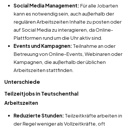
Social Media Management:
Für alle Jobarten
kann es notwendig sein, auch außerhalb der
regulären Arbeitszeiten Inhalte zu posten oder
auf Social Media zu interagieren, da Online-
Plattformen rund um die Uhr aktiv sind.
Events und Kampagnen:
Teilnahme an oder
Betreuung von Online-Events, Webinaren oder
Kampagnen, die außerhalb der üblichen
Arbeitszeiten stattfinden.
Unterschiede
Teilzeitjobs in Teutschenthal
Arbeitszeiten
Reduzierte Stunden:
Teilzeitkräfte arbeiten in
der Regel weniger als Vollzeitkräfte, oft