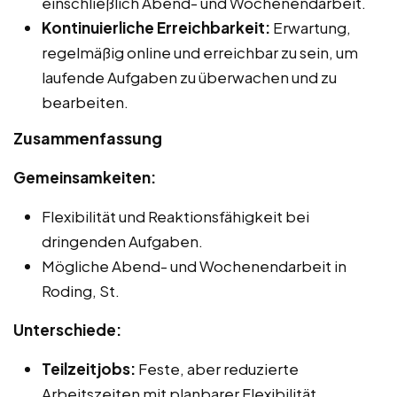
einschließlich Abend- und Wochenendarbeit.
Kontinuierliche Erreichbarkeit:
Erwartung,
regelmäßig online und erreichbar zu sein, um
laufende Aufgaben zu überwachen und zu
bearbeiten.
Zusammenfassung
Gemeinsamkeiten:
Flexibilität und Reaktionsfähigkeit bei
dringenden Aufgaben.
Mögliche Abend- und Wochenendarbeit in
Roding, St.
Unterschiede:
Teilzeitjobs:
Feste, aber reduzierte
Arbeitszeiten mit planbarer Flexibilität.