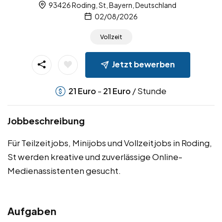
93426 Roding, St, Bayern, Deutschland
02/08/2026
Vollzeit
Jetzt bewerben
-
/ Stunde
21
Euro
21
Euro
Jobbeschreibung
Für Teilzeitjobs, Minijobs und Vollzeitjobs in Roding,
St werden kreative und zuverlässige Online-
Medienassistenten gesucht.
Aufgaben