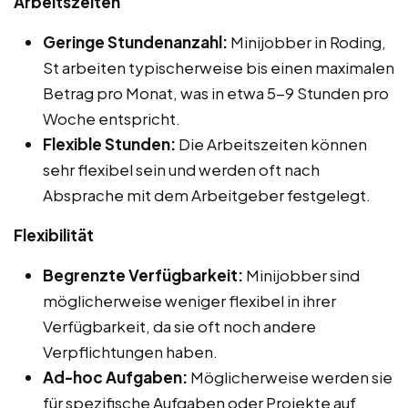
Arbeitszeiten
Geringe Stundenanzahl:
Minijobber in Roding,
St arbeiten typischerweise bis einen maximalen
Betrag pro Monat, was in etwa 5-9 Stunden pro
Woche entspricht.
Flexible Stunden:
Die Arbeitszeiten können
sehr flexibel sein und werden oft nach
Absprache mit dem Arbeitgeber festgelegt.
Flexibilität
Begrenzte Verfügbarkeit:
Minijobber sind
möglicherweise weniger flexibel in ihrer
Verfügbarkeit, da sie oft noch andere
Verpflichtungen haben.
Ad-hoc Aufgaben:
Möglicherweise werden sie
für spezifische Aufgaben oder Projekte auf