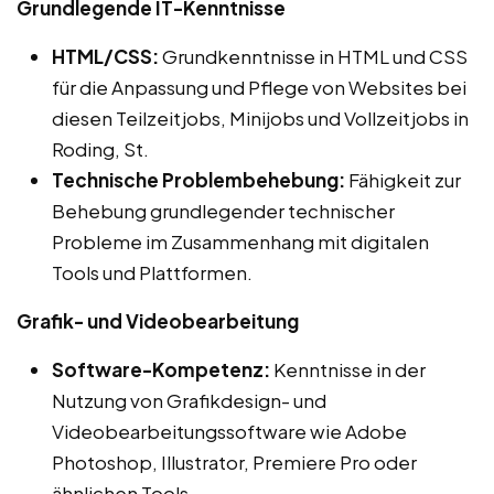
Grundlegende IT-Kenntnisse
HTML/CSS:
Grundkenntnisse in HTML und CSS
für die Anpassung und Pflege von Websites bei
diesen Teilzeitjobs, Minijobs und Vollzeitjobs in
Roding, St.
Technische Problembehebung:
Fähigkeit zur
Behebung grundlegender technischer
Probleme im Zusammenhang mit digitalen
Tools und Plattformen.
Grafik- und Videobearbeitung
Software-Kompetenz:
Kenntnisse in der
Nutzung von Grafikdesign- und
Videobearbeitungssoftware wie Adobe
Photoshop, Illustrator, Premiere Pro oder
ähnlichen Tools.