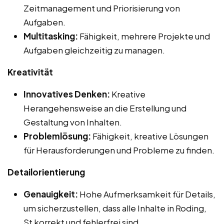
Zeitmanagement und Priorisierung von
Aufgaben.
Multitasking:
Fähigkeit, mehrere Projekte und
Aufgaben gleichzeitig zu managen.
Kreativität
Innovatives Denken:
Kreative
Herangehensweise an die Erstellung und
Gestaltung von Inhalten.
Problemlösung:
Fähigkeit, kreative Lösungen
für Herausforderungen und Probleme zu finden.
Detailorientierung
Genauigkeit:
Hohe Aufmerksamkeit für Details,
um sicherzustellen, dass alle Inhalte in Roding,
St korrekt und fehlerfrei sind.