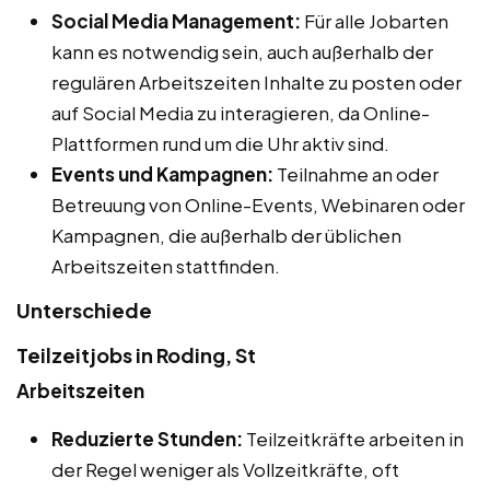
Social Media Management:
Für alle Jobarten
kann es notwendig sein, auch außerhalb der
regulären Arbeitszeiten Inhalte zu posten oder
auf Social Media zu interagieren, da Online-
Plattformen rund um die Uhr aktiv sind.
Events und Kampagnen:
Teilnahme an oder
Betreuung von Online-Events, Webinaren oder
Kampagnen, die außerhalb der üblichen
Arbeitszeiten stattfinden.
Unterschiede
Teilzeitjobs in Roding, St
Arbeitszeiten
Reduzierte Stunden:
Teilzeitkräfte arbeiten in
der Regel weniger als Vollzeitkräfte, oft