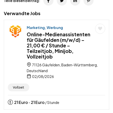
Teile diesen Beitrag:
Verwandte Jobs
Marketing, Werbung
Online-Medienassistenten
für Gäufelden (m/w/d) –
21,00 € / Stunde –
Teilzeitjob, Minijob,
Vollzeitjob
71126 Gäufelden, Baden-Württemberg,
Deutschland
02/08/2026
Vollzeit
21
Euro
21
Euro
-
/ Stunde