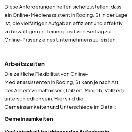
Diese Anforderungen helfen sicherzustellen, dass
ein Online-Medienassistent in Roding, St in der Lage
ist, die vielfältigen Aufgaben effizient und effektiv
zu bewältigen und einen positiven Beitrag zur
Online-Präsenz eines Unternehmens zu leisten.
Arbeitszeiten
Die zeitliche Flexibilität von Online-
Medienassistenten in Roding, St kann je nach Art
des Arbeitsverhältnisses (Teilzeit, Minijob, Vollzeit)
unterschiedlich sein. Hier sind die
Gemeinsamkeiten und Unterschiede im Detail:
Gemeinsamkeiten
Verfügbarkeit bei dringenden Aufgaben in