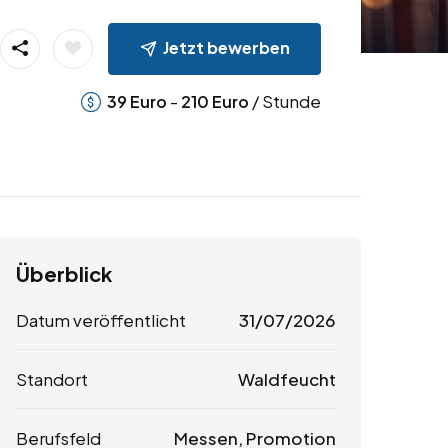
Jetzt bewerben
-
/ Stunde
39
Euro
210
Euro
Überblick
Datum veröffentlicht
31/07/2026
Standort
Waldfeucht
Berufsfeld
Messen, Promotion