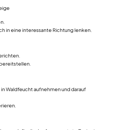
eige
en.
h in eine interessante Richtung lenken.
erichten.
ereitstellen.
in Waldfeucht aufnehmen und darauf
rieren.