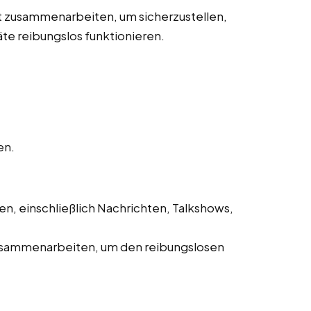
 zusammenarbeiten, um sicherzustellen,
te reibungslos funktionieren.
en.
, einschließlich Nachrichten, Talkshows,
usammenarbeiten, um den reibungslosen