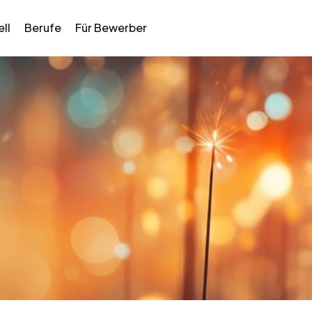
ll
Berufe
Für Bewerber