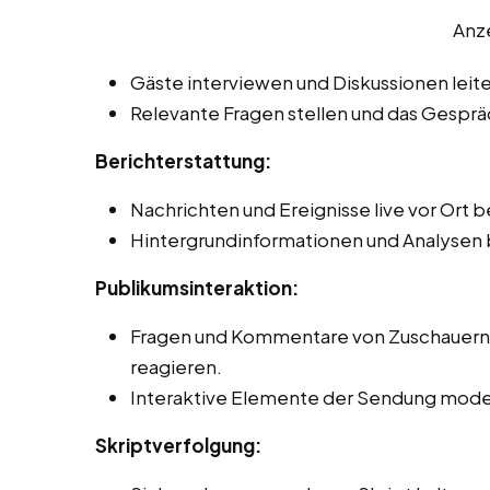
Anz
Gäste interviewen und Diskussionen leit
Relevante Fragen stellen und das Gespräc
Berichterstattung:
Nachrichten und Ereignisse live vor Ort b
Hintergrundinformationen und Analysen b
Publikumsinteraktion:
Fragen und Kommentare von Zuschauern 
reagieren.
Interaktive Elemente der Sendung mode
Skriptverfolgung: