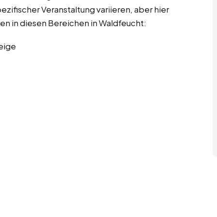
ifischer Veranstaltung variieren, aber hier
ren in diesen Bereichen in Waldfeucht:
eige