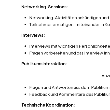
Networking-Sessions:
Networking-Aktivitäten ankündigen und 
Teilnehmer ermutigen, miteinander in Ko
Interviews:
Interviews mit wichtigen Persönlichkeit
Fragen vorbereiten und das Interview inha
Publikumsinteraktion:
Anz
Fragen und Antworten aus dem Publikum
Feedback und Kommentare des Publikum
Technische Koordination: