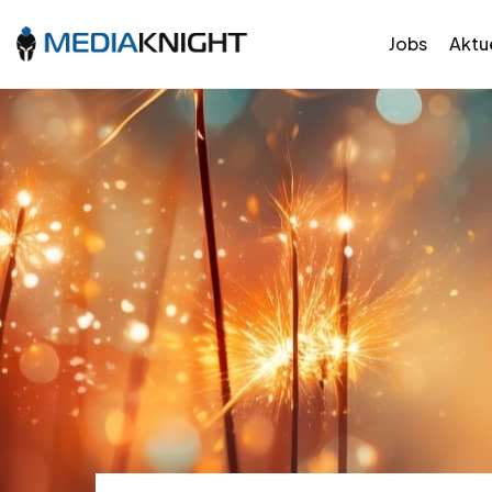
Jobs
Aktue