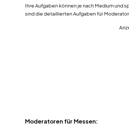
Ihre Aufgaben können je nach Medium und spez
sind die detaillierten Aufgaben für Moderato
Anz
Moderatoren für Messen: