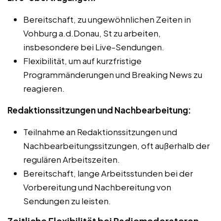
Bereitschaft, zu ungewöhnlichen Zeiten in
Vohburg a.d.Donau, St zu arbeiten,
insbesondere bei Live-Sendungen.
Flexibilität, um auf kurzfristige
Programmänderungen und Breaking News zu
reagieren.
Redaktionssitzungen und Nachbearbeitung:
Teilnahme an Redaktionssitzungen und
Nachbearbeitungssitzungen, oft außerhalb der
regulären Arbeitszeiten.
Bereitschaft, lange Arbeitsstunden bei der
Vorbereitung und Nachbereitung von
Sendungen zu leisten.
Zeitliche Flexibilität bei Radiomoderatoren-