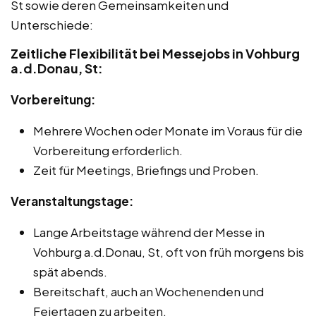
St sowie deren Gemeinsamkeiten und
Unterschiede:
Zeitliche Flexibilität bei Messejobs in Vohburg
a.d.Donau, St:
Vorbereitung:
Mehrere Wochen oder Monate im Voraus für die
Vorbereitung erforderlich.
Zeit für Meetings, Briefings und Proben.
Veranstaltungstage:
Lange Arbeitstage während der Messe in
Vohburg a.d.Donau, St, oft von früh morgens bis
spät abends.
Bereitschaft, auch an Wochenenden und
Feiertagen zu arbeiten.