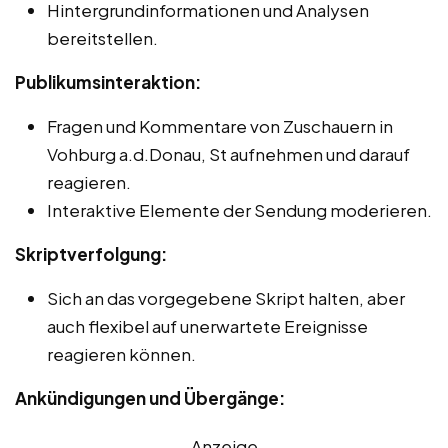
Hintergrundinformationen und Analysen
bereitstellen.
Publikumsinteraktion:
Fragen und Kommentare von Zuschauern in
Vohburg a.d.Donau, St aufnehmen und darauf
reagieren.
Interaktive Elemente der Sendung moderieren.
Skriptverfolgung:
Sich an das vorgegebene Skript halten, aber
auch flexibel auf unerwartete Ereignisse
reagieren können.
Ankündigungen und Übergänge:
Anzeige