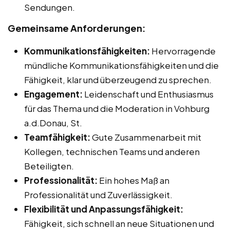
Sendungen.
Gemeinsame Anforderungen:
Kommunikationsfähigkeiten:
Hervorragende
mündliche Kommunikationsfähigkeiten und die
Fähigkeit, klar und überzeugend zu sprechen.
Engagement:
Leidenschaft und Enthusiasmus
für das Thema und die Moderation in Vohburg
a.d.Donau, St.
Teamfähigkeit:
Gute Zusammenarbeit mit
Kollegen, technischen Teams und anderen
Beteiligten.
Professionalität:
Ein hohes Maß an
Professionalität und Zuverlässigkeit.
Flexibilität und Anpassungsfähigkeit:
Fähigkeit, sich schnell an neue Situationen und