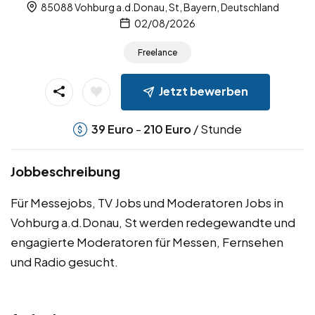
85088 Vohburg a.d.Donau, St, Bayern, Deutschland
02/08/2026
Freelance
Jetzt bewerben
-
/ Stunde
39
Euro
210
Euro
Jobbeschreibung
Für Messejobs, TV Jobs und Moderatoren Jobs in
Vohburg a.d.Donau, St werden redegewandte und
engagierte Moderatoren für Messen, Fernsehen
und Radio gesucht.