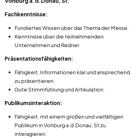
Vohburg a.d.Donau, St:
Fachkenntnisse:
Fundiertes Wissen über das Thema der Messe.
Kenntnisse über die teilnehmenden
Unternehmen und Redner.
Präsentationsfähigkeiten:
Fähigkeit, Informationen klar und ansprechend
zu präsentieren.
Gute Stimmführung und Artikulation.
Publikumsinteraktion:
Fähigkeit, mit einem großen und vielfältigen
Publikum in Vohburg a.d.Donau, St zu
interagieren.