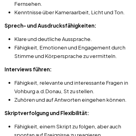
Fernsehen.
Kenntnisse über Kameraarbeit, Licht und Ton.
Sprech- und Ausdrucksfähigkeiten:
Klare und deutliche Aussprache.
Fähigkeit, Emotionen und Engagement durch
Stimme und Körpersprache zu vermitteln.
Interviews führen:
Fähigkeit, relevante und interessante Fragen in
Vohburg a.d.Donau, St zu stellen.
Zuhören und auf Antworten eingehen können.
Skriptverfolgung und Flexibilität:
Fähigkeit, einem Skript zu folgen, aber auch
spontan auf Ereignisse zu reagieren.