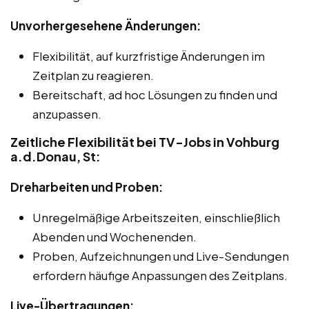
Unvorhergesehene Änderungen:
Flexibilität, auf kurzfristige Änderungen im
Zeitplan zu reagieren.
Bereitschaft, ad hoc Lösungen zu finden und
anzupassen.
Zeitliche Flexibilität bei TV-Jobs in Vohburg
a.d.Donau, St:
Dreharbeiten und Proben:
Unregelmäßige Arbeitszeiten, einschließlich
Abenden und Wochenenden.
Proben, Aufzeichnungen und Live-Sendungen
erfordern häufige Anpassungen des Zeitplans.
Live-Übertragungen: