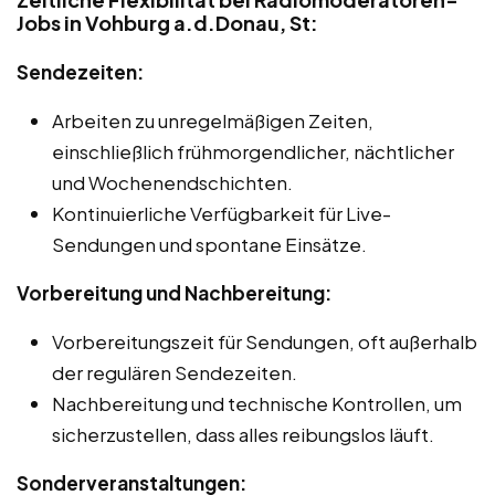
Jobs in Vohburg a.d.Donau, St:
Sendezeiten:
Arbeiten zu unregelmäßigen Zeiten,
einschließlich frühmorgendlicher, nächtlicher
und Wochenendschichten.
Kontinuierliche Verfügbarkeit für Live-
Sendungen und spontane Einsätze.
Vorbereitung und Nachbereitung:
Vorbereitungszeit für Sendungen, oft außerhalb
der regulären Sendezeiten.
Nachbereitung und technische Kontrollen, um
sicherzustellen, dass alles reibungslos läuft.
Sonderveranstaltungen: