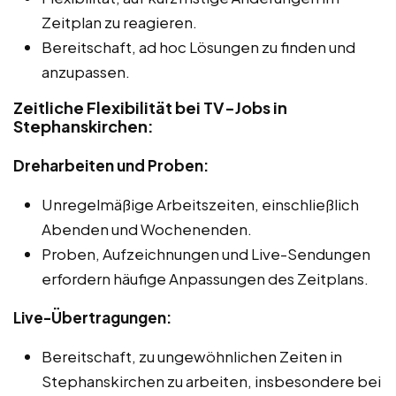
Zeitplan zu reagieren.
Bereitschaft, ad hoc Lösungen zu finden und
anzupassen.
Zeitliche Flexibilität bei TV-Jobs in
Stephanskirchen:
Dreharbeiten und Proben:
Unregelmäßige Arbeitszeiten, einschließlich
Abenden und Wochenenden.
Proben, Aufzeichnungen und Live-Sendungen
erfordern häufige Anpassungen des Zeitplans.
Live-Übertragungen:
Bereitschaft, zu ungewöhnlichen Zeiten in
Stephanskirchen zu arbeiten, insbesondere bei