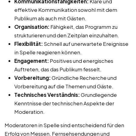
Kommunikationsfähigkeiten:
Klare und
effektive Kommunikation sowohl mit dem
Publikum als auch mit Gästen.
Organisation:
Fähigkeit, das Programm zu
strukturieren und den Zeitplan einzuhalten.
Flexibilität:
Schnell auf unerwartete Ereignisse
in Spelle reagieren können.
Engagement:
Positives und energisches
Auftreten, das das Publikum fesselt.
Vorbereitung:
Gründliche Recherche und
Vorbereitung auf die Themen und Gäste.
Technisches Verständnis:
Grundlegende
Kenntnisse der technischen Aspekte der
Moderation.
Moderatoren in Spelle sind entscheidend für den
Erfolg von Messen, Fernsehsendungen und