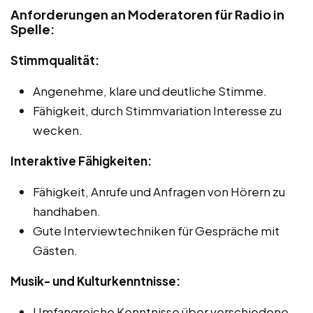
Anforderungen an Moderatoren für Radio in
Spelle:
Stimmqualität:
Angenehme, klare und deutliche Stimme.
Fähigkeit, durch Stimmvariation Interesse zu
wecken.
Interaktive Fähigkeiten:
Fähigkeit, Anrufe und Anfragen von Hörern zu
handhaben.
Gute Interviewtechniken für Gespräche mit
Gästen.
Musik- und Kulturkenntnisse:
Umfangreiche Kenntnisse über verschiedene