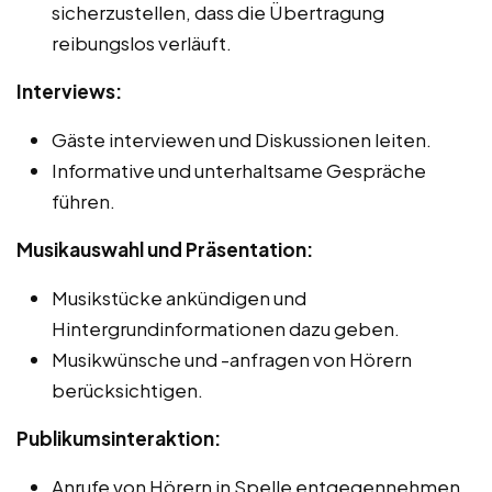
sicherzustellen, dass die Übertragung
reibungslos verläuft.
Interviews:
Gäste interviewen und Diskussionen leiten.
Informative und unterhaltsame Gespräche
führen.
Musikauswahl und Präsentation:
Musikstücke ankündigen und
Hintergrundinformationen dazu geben.
Musikwünsche und -anfragen von Hörern
berücksichtigen.
Publikumsinteraktion:
Anrufe von Hörern in Spelle entgegennehmen