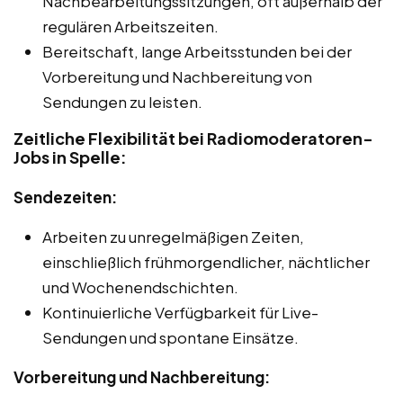
Nachbearbeitungssitzungen, oft außerhalb der
regulären Arbeitszeiten.
Bereitschaft, lange Arbeitsstunden bei der
Vorbereitung und Nachbereitung von
Sendungen zu leisten.
Zeitliche Flexibilität bei Radiomoderatoren-
Jobs in Spelle:
Sendezeiten:
Arbeiten zu unregelmäßigen Zeiten,
einschließlich frühmorgendlicher, nächtlicher
und Wochenendschichten.
Kontinuierliche Verfügbarkeit für Live-
Sendungen und spontane Einsätze.
Vorbereitung und Nachbereitung: