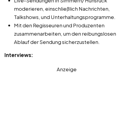
Live-Sendungen in Simmern/ Hunsrück
moderieren, einschließlich Nachrichten,
Talkshows, und Unterhaltungsprogramme.
Mit den Regisseuren und Produzenten
zusammenarbeiten, um den reibungslosen
Ablauf der Sendung sicherzustellen.
Interviews:
Anzeige