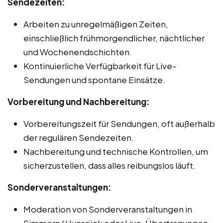
Sendezeiten:
Arbeiten zu unregelmäßigen Zeiten,
einschließlich frühmorgendlicher, nächtlicher
und Wochenendschichten.
Kontinuierliche Verfügbarkeit für Live-
Sendungen und spontane Einsätze.
Vorbereitung und Nachbereitung:
Vorbereitungszeit für Sendungen, oft außerhalb
der regulären Sendezeiten.
Nachbereitung und technische Kontrollen, um
sicherzustellen, dass alles reibungslos läuft.
Sonderveranstaltungen:
Moderation von Sonderveranstaltungen in
Simmern/ Hunsrück oder Live-Übertragungen,