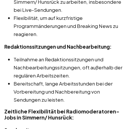
Simmern/ Hunsrück zu arbeiten, insbesondere
bei Live-Sendungen.
Flexibilität, um auf kurzfristige
Programmänderungen und Breaking News zu
reagieren.
Redaktionssitzungen und Nachbearbeitung:
Teilnahme an Redaktionssitzungen und
Nachbearbeitungssitzungen, oft außerhalb der
regulären Arbeitszeiten.
Bereitschaft, lange Arbeitsstunden bei der
Vorbereitung und Nachbereitung von
Sendungen zu leisten.
Zeitliche Flexibilität bei Radiomoderatoren-
Jobs in Simmern/ Hunsrück: