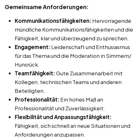
Gemeinsame Anforderungen:
Kommunikationsfähigkeiten:
Hervorragende
mündliche Kommunikationsfähigkeiten und die
Fähigkeit, klar und überzeugend zu sprechen.
Engagement:
Leidenschaft und Enthusiasmus
für das Thema und die Moderation in Simmern/
Hunsrück.
Teamfähigkeit:
Gute Zusammenarbeit mit
Kollegen, technischen Teams und anderen
Beteiligten.
Professionalität:
Ein hohes Maß an
Professionalität und Zuverlässigkeit.
Flexibilität und Anpassungsfähigkeit:
Fähigkeit, sich schnell an neue Situationen und
Anforderungen anzupassen.