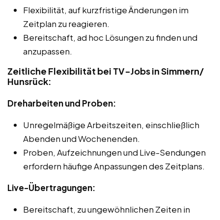
Flexibilität, auf kurzfristige Änderungen im
Zeitplan zu reagieren.
Bereitschaft, ad hoc Lösungen zu finden und
anzupassen.
Zeitliche Flexibilität bei TV-Jobs in Simmern/
Hunsrück:
Dreharbeiten und Proben:
Unregelmäßige Arbeitszeiten, einschließlich
Abenden und Wochenenden.
Proben, Aufzeichnungen und Live-Sendungen
erfordern häufige Anpassungen des Zeitplans.
Live-Übertragungen:
Bereitschaft, zu ungewöhnlichen Zeiten in