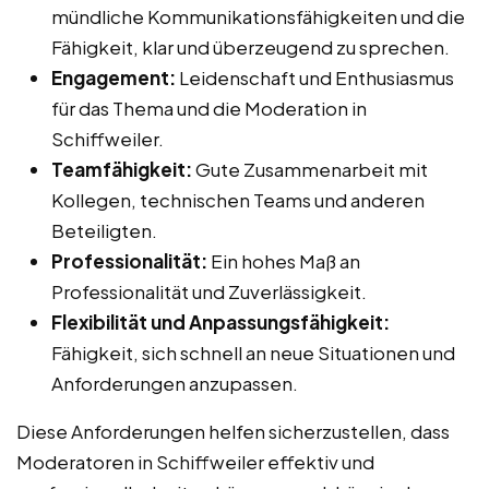
mündliche Kommunikationsfähigkeiten und die
Fähigkeit, klar und überzeugend zu sprechen.
Engagement:
Leidenschaft und Enthusiasmus
für das Thema und die Moderation in
Schiffweiler.
Teamfähigkeit:
Gute Zusammenarbeit mit
Kollegen, technischen Teams und anderen
Beteiligten.
Professionalität:
Ein hohes Maß an
Professionalität und Zuverlässigkeit.
Flexibilität und Anpassungsfähigkeit:
Fähigkeit, sich schnell an neue Situationen und
Anforderungen anzupassen.
Diese Anforderungen helfen sicherzustellen, dass
Moderatoren in Schiffweiler effektiv und