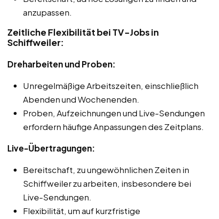
anzupassen.
Zeitliche Flexibilität bei TV-Jobs in
Schiffweiler:
Dreharbeiten und Proben:
Unregelmäßige Arbeitszeiten, einschließlich
Abenden und Wochenenden.
Proben, Aufzeichnungen und Live-Sendungen
erfordern häufige Anpassungen des Zeitplans.
Live-Übertragungen:
Bereitschaft, zu ungewöhnlichen Zeiten in
Schiffweiler zu arbeiten, insbesondere bei
Live-Sendungen.
Flexibilität, um auf kurzfristige