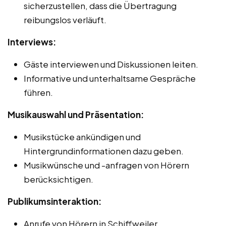
sicherzustellen, dass die Übertragung
reibungslos verläuft.
Interviews:
Gäste interviewen und Diskussionen leiten.
Informative und unterhaltsame Gespräche
führen.
Musikauswahl und Präsentation:
Musikstücke ankündigen und
Hintergrundinformationen dazu geben.
Musikwünsche und -anfragen von Hörern
berücksichtigen.
Publikumsinteraktion:
Anrufe von Hörern in Schiffweiler