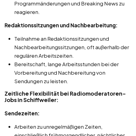
Programmänderungen und Breaking News zu
reagieren.
Redaktionssitzungen und Nachbearbeitung:
Teilnahme an Redaktionssitzungen und
Nachbearbeitungssitzungen, oft außerhalb der
regulären Arbeitszeiten.
Bereitschaft, lange Arbeitsstunden bei der
Vorbereitung und Nachbereitung von
Sendungen zu leisten.
Zeitliche Flexibilität bei Radiomoderatoren-
Jobs in Schiffweiler:
Sendezeiten:
Arbeiten zu unregelmäßigen Zeiten,
einschließlich frühmorgendlicher, nächtlicher