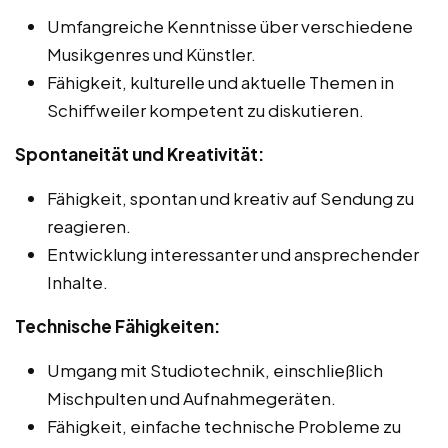
Umfangreiche Kenntnisse über verschiedene
Musikgenres und Künstler.
Fähigkeit, kulturelle und aktuelle Themen in
Schiffweiler kompetent zu diskutieren.
Spontaneität und Kreativität:
Fähigkeit, spontan und kreativ auf Sendung zu
reagieren.
Entwicklung interessanter und ansprechender
Inhalte.
Technische Fähigkeiten:
Umgang mit Studiotechnik, einschließlich
Mischpulten und Aufnahmegeräten.
Fähigkeit, einfache technische Probleme zu