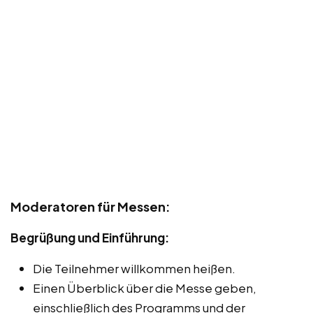
Moderatoren für Messen:
Begrüßung und Einführung:
Die Teilnehmer willkommen heißen.
Einen Überblick über die Messe geben,
einschließlich des Programms und der