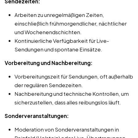
Sendezeiten:
Arbeiten zu unregelmäßigen Zeiten,
einschließlich frühmorgendlicher, nächtlicher
und Wochenendschichten.
Kontinuierliche Verfügbarkeit für Live-
Sendungen und spontane Einsätze.
Vorbereitung und Nachbereitung:
Vorbereitungszeit für Sendungen, oft außerhalb
der regulären Sendezeiten.
Nachbereitung und technische Kontrollen, um
sicherzustellen, dass alles reibungslos läuft.
Sonderveranstaltungen:
Moderation von Sonderveranstaltungen in
Reinfeld (Holstein) oder Live-Übertragungen,