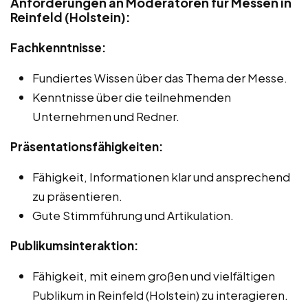
Anforderungen an Moderatoren für Messen in
Reinfeld (Holstein):
Fachkenntnisse:
Fundiertes Wissen über das Thema der Messe.
Kenntnisse über die teilnehmenden
Unternehmen und Redner.
Präsentationsfähigkeiten:
Fähigkeit, Informationen klar und ansprechend
zu präsentieren.
Gute Stimmführung und Artikulation.
Publikumsinteraktion:
Fähigkeit, mit einem großen und vielfältigen
Publikum in Reinfeld (Holstein) zu interagieren.