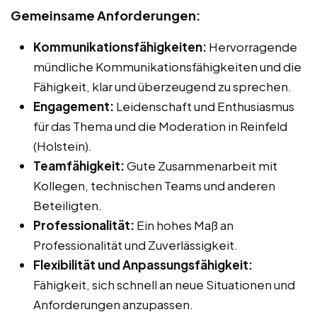
Gemeinsame Anforderungen:
Kommunikationsfähigkeiten:
Hervorragende
mündliche Kommunikationsfähigkeiten und die
Fähigkeit, klar und überzeugend zu sprechen.
Engagement:
Leidenschaft und Enthusiasmus
für das Thema und die Moderation in Reinfeld
(Holstein).
Teamfähigkeit:
Gute Zusammenarbeit mit
Kollegen, technischen Teams und anderen
Beteiligten.
Professionalität:
Ein hohes Maß an
Professionalität und Zuverlässigkeit.
Flexibilität und Anpassungsfähigkeit:
Fähigkeit, sich schnell an neue Situationen und
Anforderungen anzupassen.