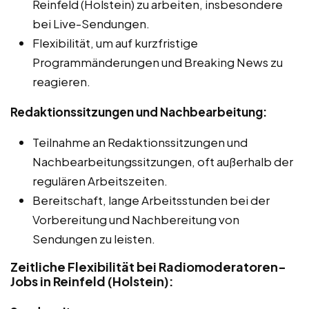
Reinfeld (Holstein) zu arbeiten, insbesondere
bei Live-Sendungen.
Flexibilität, um auf kurzfristige
Programmänderungen und Breaking News zu
reagieren.
Redaktionssitzungen und Nachbearbeitung:
Teilnahme an Redaktionssitzungen und
Nachbearbeitungssitzungen, oft außerhalb der
regulären Arbeitszeiten.
Bereitschaft, lange Arbeitsstunden bei der
Vorbereitung und Nachbereitung von
Sendungen zu leisten.
Zeitliche Flexibilität bei Radiomoderatoren-
Jobs in Reinfeld (Holstein):