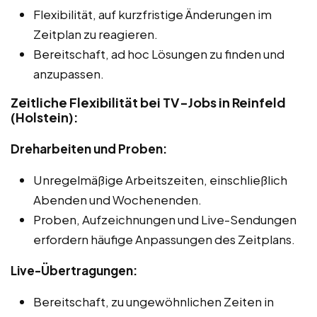
Flexibilität, auf kurzfristige Änderungen im
Zeitplan zu reagieren.
Bereitschaft, ad hoc Lösungen zu finden und
anzupassen.
Zeitliche Flexibilität bei TV-Jobs in Reinfeld
(Holstein):
Dreharbeiten und Proben:
Unregelmäßige Arbeitszeiten, einschließlich
Abenden und Wochenenden.
Proben, Aufzeichnungen und Live-Sendungen
erfordern häufige Anpassungen des Zeitplans.
Live-Übertragungen:
Bereitschaft, zu ungewöhnlichen Zeiten in