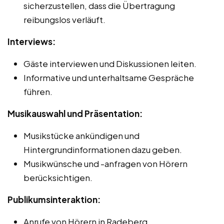
sicherzustellen, dass die Übertragung
reibungslos verläuft.
Interviews:
Gäste interviewen und Diskussionen leiten.
Informative und unterhaltsame Gespräche
führen.
Musikauswahl und Präsentation:
Musikstücke ankündigen und
Hintergrundinformationen dazu geben.
Musikwünsche und -anfragen von Hörern
berücksichtigen.
Publikumsinteraktion:
Anrufe von Hörern in Radeberg