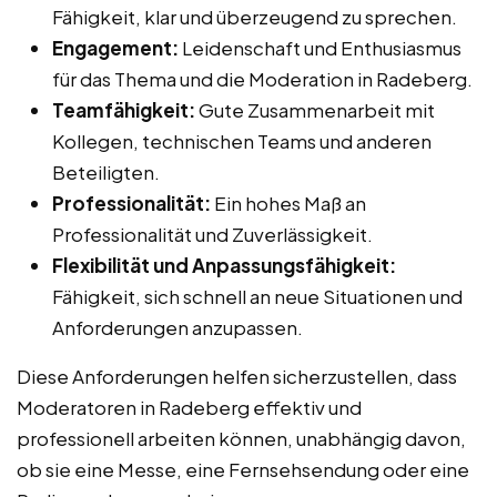
Fähigkeit, klar und überzeugend zu sprechen.
Engagement:
Leidenschaft und Enthusiasmus
für das Thema und die Moderation in Radeberg.
Teamfähigkeit:
Gute Zusammenarbeit mit
Kollegen, technischen Teams und anderen
Beteiligten.
Professionalität:
Ein hohes Maß an
Professionalität und Zuverlässigkeit.
Flexibilität und Anpassungsfähigkeit:
Fähigkeit, sich schnell an neue Situationen und
Anforderungen anzupassen.
Diese Anforderungen helfen sicherzustellen, dass
Moderatoren in Radeberg effektiv und
professionell arbeiten können, unabhängig davon,
ob sie eine Messe, eine Fernsehsendung oder eine