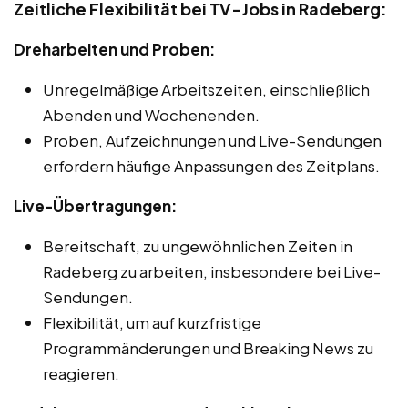
Zeitliche Flexibilität bei TV-Jobs in Radeberg:
Dreharbeiten und Proben:
Unregelmäßige Arbeitszeiten, einschließlich
Abenden und Wochenenden.
Proben, Aufzeichnungen und Live-Sendungen
erfordern häufige Anpassungen des Zeitplans.
Live-Übertragungen:
Bereitschaft, zu ungewöhnlichen Zeiten in
Radeberg zu arbeiten, insbesondere bei Live-
Sendungen.
Flexibilität, um auf kurzfristige
Programmänderungen und Breaking News zu
reagieren.