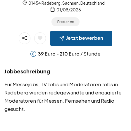
01454 Radeberg, Sachsen, Deutschland
01/08/2026
Freelance
Jetzt bewerben
-
/ Stunde
39
Euro
210
Euro
Jobbeschreibung
Für Messejobs, TV Jobs und Moderatoren Jobs in
Radeberg werden redegewandte und engagierte
Moderatoren für Messen, Fernsehen und Radio
gesucht.