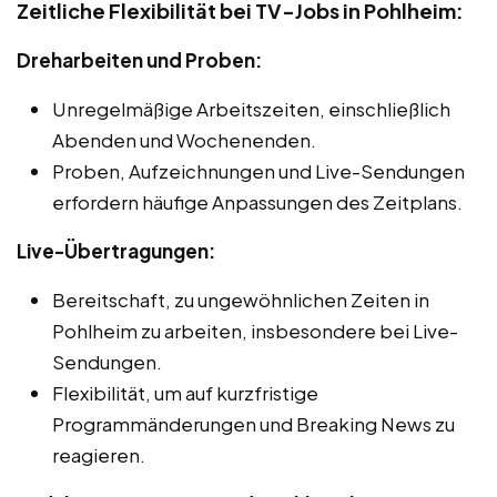
Zeitliche Flexibilität bei TV-Jobs in Pohlheim:
Dreharbeiten und Proben:
Unregelmäßige Arbeitszeiten, einschließlich
Abenden und Wochenenden.
Proben, Aufzeichnungen und Live-Sendungen
erfordern häufige Anpassungen des Zeitplans.
Live-Übertragungen:
Bereitschaft, zu ungewöhnlichen Zeiten in
Pohlheim zu arbeiten, insbesondere bei Live-
Sendungen.
Flexibilität, um auf kurzfristige
Programmänderungen und Breaking News zu
reagieren.