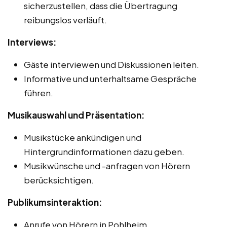
sicherzustellen, dass die Übertragung
reibungslos verläuft.
Interviews:
Gäste interviewen und Diskussionen leiten.
Informative und unterhaltsame Gespräche
führen.
Musikauswahl und Präsentation:
Musikstücke ankündigen und
Hintergrundinformationen dazu geben.
Musikwünsche und -anfragen von Hörern
berücksichtigen.
Publikumsinteraktion:
Anrufe von Hörern in Pohlheim