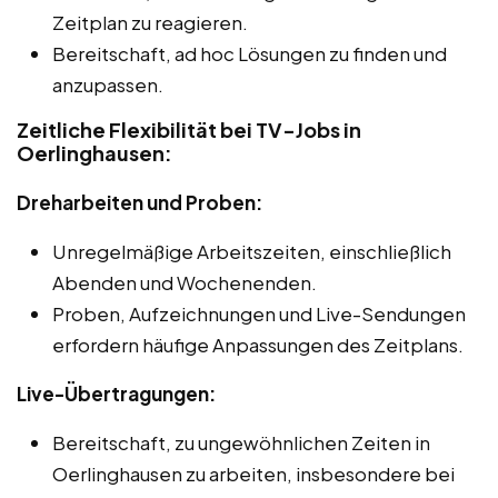
Zeitplan zu reagieren.
Bereitschaft, ad hoc Lösungen zu finden und
anzupassen.
Zeitliche Flexibilität bei TV-Jobs in
Oerlinghausen:
Dreharbeiten und Proben:
Unregelmäßige Arbeitszeiten, einschließlich
Abenden und Wochenenden.
Proben, Aufzeichnungen und Live-Sendungen
erfordern häufige Anpassungen des Zeitplans.
Live-Übertragungen:
Bereitschaft, zu ungewöhnlichen Zeiten in
Oerlinghausen zu arbeiten, insbesondere bei