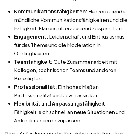
Kommunikationsfähigkeiten:
Hervorragende
mündliche Kommunikationsfähigkeiten und die
Fähigkeit, klar und überzeugend zu sprechen.
Engagement:
Leidenschaft und Enthusiasmus
für das Thema und die Moderation in
Oerlinghausen.
Teamfähigkeit:
Gute Zusammenarbeit mit
Kollegen, technischen Teams und anderen
Beteiligten.
Professionalität:
Ein hohes Maß an
Professionalität und Zuverlässigkeit.
Flexibilität und Anpassungsfähigkeit:
Fähigkeit, sich schnell an neue Situationen und
Anforderungen anzupassen.
Diese Anforderungen helfen sicherzustellen, dass