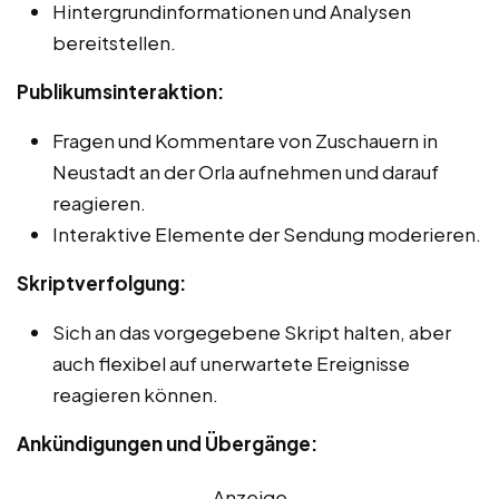
Hintergrundinformationen und Analysen
bereitstellen.
Publikumsinteraktion:
Fragen und Kommentare von Zuschauern in
Neustadt an der Orla aufnehmen und darauf
reagieren.
Interaktive Elemente der Sendung moderieren.
Skriptverfolgung:
Sich an das vorgegebene Skript halten, aber
auch flexibel auf unerwartete Ereignisse
reagieren können.
Ankündigungen und Übergänge:
Anzeige