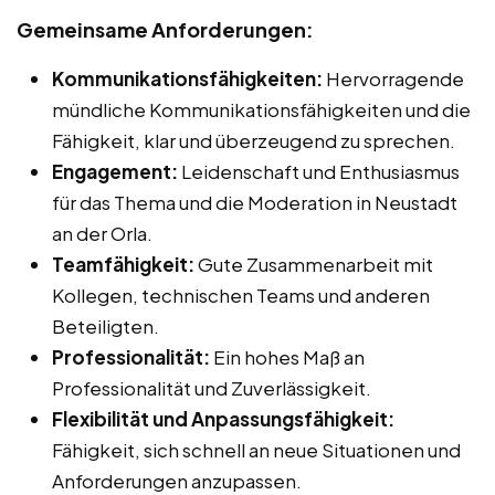
Gemeinsame Anforderungen:
Kommunikationsfähigkeiten:
Hervorragende
mündliche Kommunikationsfähigkeiten und die
Fähigkeit, klar und überzeugend zu sprechen.
Engagement:
Leidenschaft und Enthusiasmus
für das Thema und die Moderation in Neustadt
an der Orla.
Teamfähigkeit:
Gute Zusammenarbeit mit
Kollegen, technischen Teams und anderen
Beteiligten.
Professionalität:
Ein hohes Maß an
Professionalität und Zuverlässigkeit.
Flexibilität und Anpassungsfähigkeit:
Fähigkeit, sich schnell an neue Situationen und
Anforderungen anzupassen.