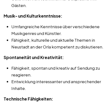
Gästen.
Musik- und Kulturkenntnisse:
Umfangreiche Kenntnisse über verschiedene
Musikgenres und Künstler.
Fähigkeit, kulturelle und aktuelle Themen in
Neustadt an der Orla kompetent zu diskutieren.
Spontaneität und Kreativität:
Fähigkeit, spontan und kreativ auf Sendung zu
reagieren.
Entwicklung interessanter und ansprechender
Inhalte.
Technische Fähigkeiten: