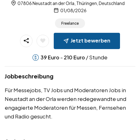
07806 Neustadt an der Orla, Thüringen, Deutschland
01/08/2026
Freelance
Jetzt bewerben
-
/ Stunde
39
Euro
210
Euro
Jobbeschreibung
Für Messejobs, TV Jobs und Moderatoren Jobs in
Neustadt an der Orla werden redegewandte und
engagierte Moderatoren für Messen, Fernsehen
und Radio gesucht.