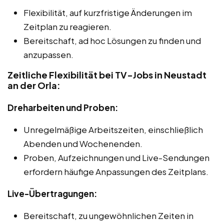
Flexibilität, auf kurzfristige Änderungen im
Zeitplan zu reagieren.
Bereitschaft, ad hoc Lösungen zu finden und
anzupassen.
Zeitliche Flexibilität bei TV-Jobs in Neustadt
an der Orla:
Dreharbeiten und Proben:
Unregelmäßige Arbeitszeiten, einschließlich
Abenden und Wochenenden.
Proben, Aufzeichnungen und Live-Sendungen
erfordern häufige Anpassungen des Zeitplans.
Live-Übertragungen:
Bereitschaft, zu ungewöhnlichen Zeiten in