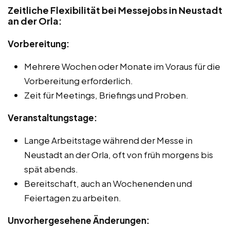
Zeitliche Flexibilität bei Messejobs in Neustadt
an der Orla:
Vorbereitung:
Mehrere Wochen oder Monate im Voraus für die
Vorbereitung erforderlich.
Zeit für Meetings, Briefings und Proben.
Veranstaltungstage:
Lange Arbeitstage während der Messe in
Neustadt an der Orla, oft von früh morgens bis
spät abends.
Bereitschaft, auch an Wochenenden und
Feiertagen zu arbeiten.
Unvorhergesehene Änderungen: