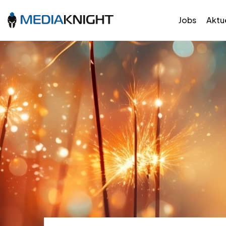
Jobs
Aktue