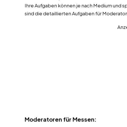
Ihre Aufgaben können je nach Medium und spez
sind die detaillierten Aufgaben für Moderato
Anz
Moderatoren für Messen: