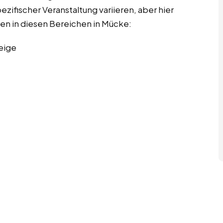
ifischer Veranstaltung variieren, aber hier
ren in diesen Bereichen in Mücke:
eige