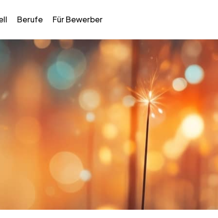
ll
Berufe
Für Bewerber