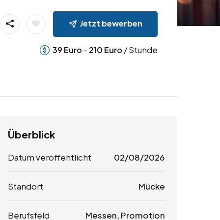
Jetzt bewerben
-
/ Stunde
39
Euro
210
Euro
Überblick
Datum veröffentlicht
02/08/2026
Standort
Mücke
Berufsfeld
Messen, Promotion