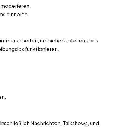
 moderieren.
s einholen.
mmenarbeiten, um sicherzustellen, dass
ibungslos funktionieren.
en.
nschließlich Nachrichten, Talkshows, und