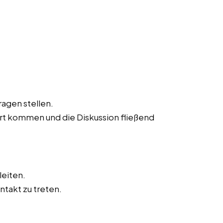
agen stellen.
ort kommen und die Diskussion fließend
leiten.
ntakt zu treten.