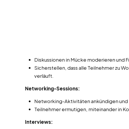
Diskussionen in Mücke moderieren und Fr
Sicherstellen, dass alle Teilnehmer zu W
verläuft.
Networking-Sessions:
Networking-Aktivitäten ankündigen und 
Teilnehmer ermutigen, miteinander in Ko
Interviews: