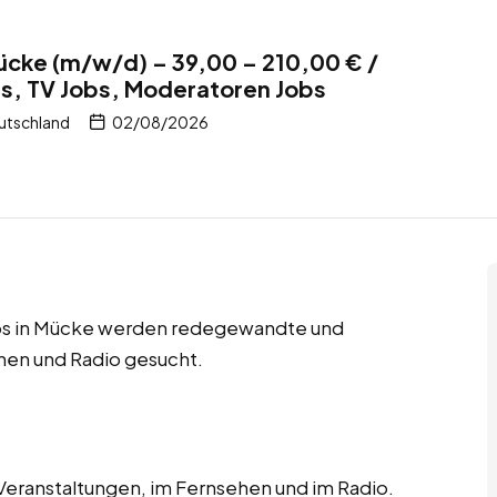
ücke (m/w/d) – 39,00 – 210,00 € /
s, TV Jobs, Moderatoren Jobs
utschland
02/08/2026
obs in Mücke werden redegewandte und
hen und Radio gesucht.
 Veranstaltungen, im Fernsehen und im Radio.