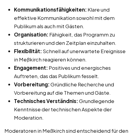
Kommunikationsfähigkeiten:
Klare und
effektive Kommunikation sowohl mit dem
Publikum als auch mit Gästen.
Organisation:
Fähigkeit, das Programm zu
strukturieren und den Zeitplan einzuhalten.
Flexibilität:
Schnell auf unerwartete Ereignisse
in Meßkirch reagieren können.
Engagement:
Positives und energisches
Auftreten, das das Publikum fesselt.
Vorbereitung:
Gründliche Recherche und
Vorbereitung auf die Themen und Gäste.
Technisches Verständnis:
Grundlegende
Kenntnisse der technischen Aspekte der
Moderation.
Moderatoren in Meßkirch sind entscheidend für den