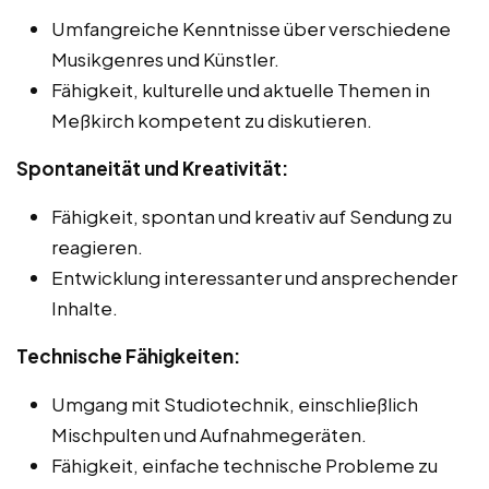
Umfangreiche Kenntnisse über verschiedene
Musikgenres und Künstler.
Fähigkeit, kulturelle und aktuelle Themen in
Meßkirch kompetent zu diskutieren.
Spontaneität und Kreativität:
Fähigkeit, spontan und kreativ auf Sendung zu
reagieren.
Entwicklung interessanter und ansprechender
Inhalte.
Technische Fähigkeiten:
Umgang mit Studiotechnik, einschließlich
Mischpulten und Aufnahmegeräten.
Fähigkeit, einfache technische Probleme zu