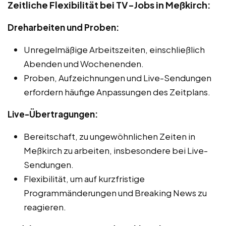
Zeitliche Flexibilität bei TV-Jobs in Meßkirch:
Dreharbeiten und Proben:
Unregelmäßige Arbeitszeiten, einschließlich
Abenden und Wochenenden.
Proben, Aufzeichnungen und Live-Sendungen
erfordern häufige Anpassungen des Zeitplans.
Live-Übertragungen:
Bereitschaft, zu ungewöhnlichen Zeiten in
Meßkirch zu arbeiten, insbesondere bei Live-
Sendungen.
Flexibilität, um auf kurzfristige
Programmänderungen und Breaking News zu
reagieren.