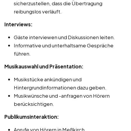
sicherzustellen, dass die Übertragung
reibungslos verläuft.
Interviews:
Gäste interviewen und Diskussionen leiten.
Informative und unterhaltsame Gespräche
führen.
Musikauswahl und Präsentation:
Musikstücke ankündigen und
Hintergrundinformationen dazu geben.
Musikwünsche und -anfragen von Hörern
berücksichtigen.
Publikumsinteraktion:
Anrufe von Hörern in Meßkirch