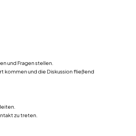
n und Fragen stellen.
ort kommen und die Diskussion fließend
leiten.
ntakt zu treten.