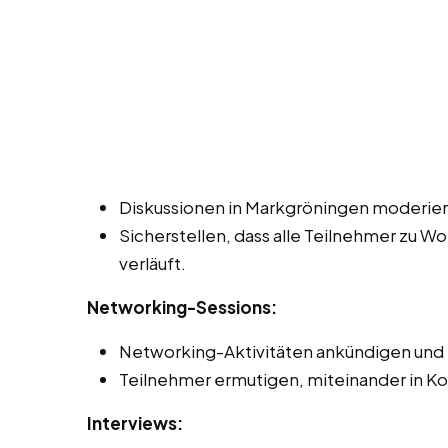
Diskussionen in Markgröningen moderiere
Sicherstellen, dass alle Teilnehmer zu W
verläuft.
Networking-Sessions:
Networking-Aktivitäten ankündigen und 
Teilnehmer ermutigen, miteinander in Ko
Interviews: