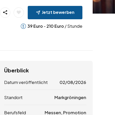
Jetzt bewerben
-
/ Stunde
39
Euro
210
Euro
Überblick
Datum veröffentlicht
02/08/2026
Standort
Markgröningen
Berufsfeld
Messen, Promotion