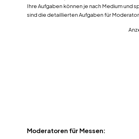
Ihre Aufgaben können je nach Medium und spez
sind die detaillierten Aufgaben für Moderato
Anz
Moderatoren für Messen: