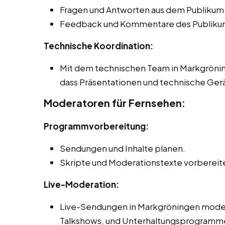
Fragen und Antworten aus dem Publikum
Feedback und Kommentare des Publikum
Technische Koordination:
Mit dem technischen Team in Markgröni
dass Präsentationen und technische Gerä
Moderatoren für Fernsehen:
Programmvorbereitung:
Sendungen und Inhalte planen.
Skripte und Moderationstexte vorbereit
Live-Moderation:
Live-Sendungen in Markgröningen moderi
Talkshows, und Unterhaltungsprogramm