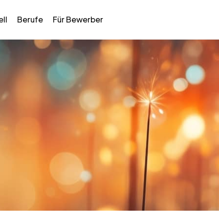
ll
Berufe
Für Bewerber