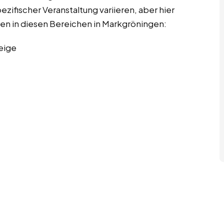
ifischer Veranstaltung variieren, aber hier
ren in diesen Bereichen in Markgröningen:
eige