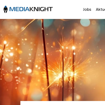
Jobs
Aktue