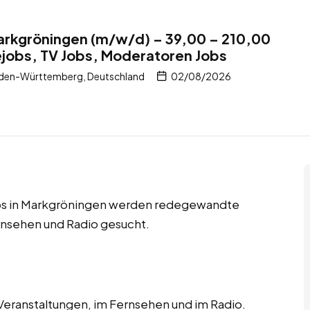
arkgröningen (m/w/d) – 39,00 – 210,00
jobs, TV Jobs, Moderatoren Jobs
den-Württemberg, Deutschland
02/08/2026
obs in Markgröningen werden redegewandte
rnsehen und Radio gesucht.
 Veranstaltungen, im Fernsehen und im Radio.