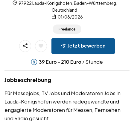
97922 Lauda-Königshofen, Baden-Württemberg,
Deutschland
01/08/2026
Freelance
Jetzt bewerben
-
/ Stunde
39
Euro
210
Euro
Jobbeschreibung
Für Messejobs, TV Jobs und Moderatoren Jobs in
Lauda-Königshofen werden redegewandte und
engagierte Moderatoren für Messen, Fernsehen
und Radio gesucht.