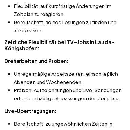
Flexibilität, auf kurzfristige Änderungen im
Zeitplan zu reagieren.
Bereitschaft, ad hoc Lösungen zu finden und
anzupassen.
Zeitliche Flexibilität bei TV-Jobs in Lauda-
Königshofen:
Dreharbeiten und Proben:
Unregelmäßige Arbeitszeiten, einschließlich
Abenden und Wochenenden.
Proben, Aufzeichnungen und Live-Sendungen
erfordern häufige Anpassungen des Zeitplans.
Live-Übertragungen:
Bereitschaft, zu ungewöhnlichen Zeiten in