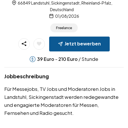
66849 Landstuhl, Sickingenstadt, Rheinland-Pfalz,
Deutschland
01/08/2026
Freelance
Jetzt bewerben
-
/ Stunde
39
Euro
210
Euro
Jobbeschreibung
Für Messejobs, TV Jobs und Moderatoren Jobs in
Landstuhl, Sickingenstadt werden redegewandte
und engagierte Moderatoren für Messen,
Fernsehen und Radio gesucht.