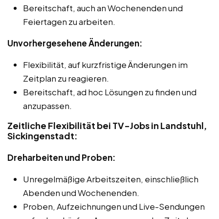
Bereitschaft, auch an Wochenenden und
Feiertagen zu arbeiten.
Unvorhergesehene Änderungen:
Flexibilität, auf kurzfristige Änderungen im
Zeitplan zu reagieren.
Bereitschaft, ad hoc Lösungen zu finden und
anzupassen.
Zeitliche Flexibilität bei TV-Jobs in Landstuhl,
Sickingenstadt:
Dreharbeiten und Proben:
Unregelmäßige Arbeitszeiten, einschließlich
Abenden und Wochenenden.
Proben, Aufzeichnungen und Live-Sendungen