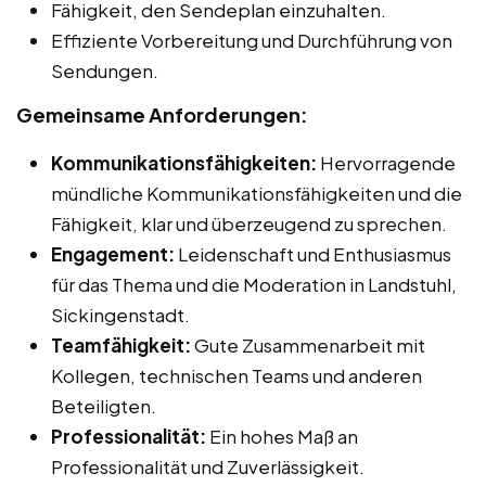
Fähigkeit, den Sendeplan einzuhalten.
Effiziente Vorbereitung und Durchführung von
Sendungen.
Gemeinsame Anforderungen:
Kommunikationsfähigkeiten:
Hervorragende
mündliche Kommunikationsfähigkeiten und die
Fähigkeit, klar und überzeugend zu sprechen.
Engagement:
Leidenschaft und Enthusiasmus
für das Thema und die Moderation in Landstuhl,
Sickingenstadt.
Teamfähigkeit:
Gute Zusammenarbeit mit
Kollegen, technischen Teams und anderen
Beteiligten.
Professionalität:
Ein hohes Maß an
Professionalität und Zuverlässigkeit.