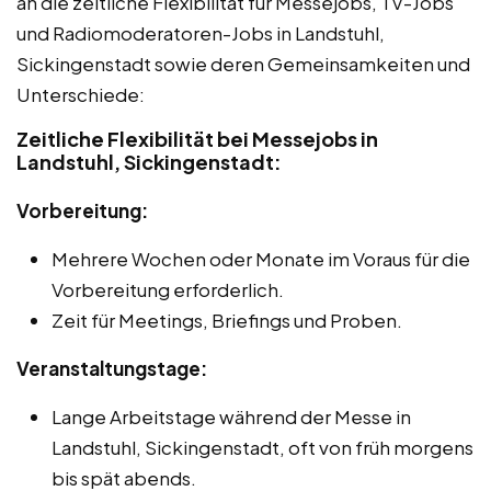
an die zeitliche Flexibilität für Messejobs, TV-Jobs
und Radiomoderatoren-Jobs in Landstuhl,
Sickingenstadt sowie deren Gemeinsamkeiten und
Unterschiede:
Zeitliche Flexibilität bei Messejobs in
Landstuhl, Sickingenstadt:
Vorbereitung:
Mehrere Wochen oder Monate im Voraus für die
Vorbereitung erforderlich.
Zeit für Meetings, Briefings und Proben.
Veranstaltungstage:
Lange Arbeitstage während der Messe in
Landstuhl, Sickingenstadt, oft von früh morgens
bis spät abends.