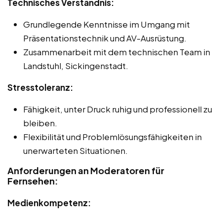
Technisches Verständnis:
Grundlegende Kenntnisse im Umgang mit
Präsentationstechnik und AV-Ausrüstung.
Zusammenarbeit mit dem technischen Team in
Landstuhl, Sickingenstadt.
Stresstoleranz:
Fähigkeit, unter Druck ruhig und professionell zu
bleiben.
Flexibilität und Problemlösungsfähigkeiten in
unerwarteten Situationen.
Anforderungen an Moderatoren für
Fernsehen:
Medienkompetenz: