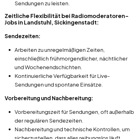
Sendungen zu leisten.
Zeitliche Flexibilität bei Radiomoderatoren-
Jobs in Landstuhl, Sickingenstadt:
Sendezeiten:
Arbeiten zu unregelmäßigen Zeiten,
einschließlich frühmorgendlicher, nächtlicher
und Wochenendschichten.
Kontinuierliche Verfügbarkeit für Live-
Sendungen und spontane Einsätze.
Vorbereitung und Nachbereitung:
Vorbereitungszeit für Sendungen, oft außerhalb
der regulären Sendezeiten.
Nachbereitung und technische Kontrollen, um
sicherzustellen, dass alles reibungslos läuft.