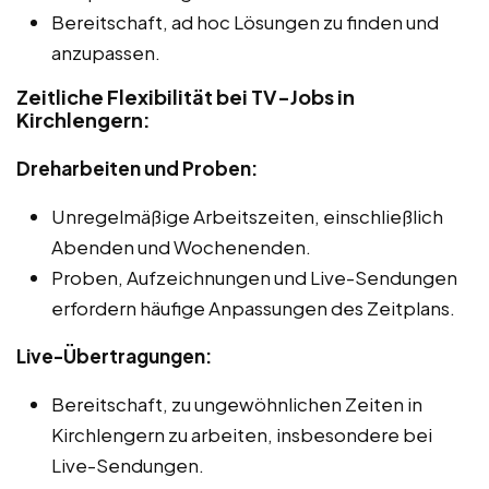
Bereitschaft, ad hoc Lösungen zu finden und
anzupassen.
Zeitliche Flexibilität bei TV-Jobs in
Kirchlengern:
Dreharbeiten und Proben:
Unregelmäßige Arbeitszeiten, einschließlich
Abenden und Wochenenden.
Proben, Aufzeichnungen und Live-Sendungen
erfordern häufige Anpassungen des Zeitplans.
Live-Übertragungen:
Bereitschaft, zu ungewöhnlichen Zeiten in
Kirchlengern zu arbeiten, insbesondere bei
Live-Sendungen.