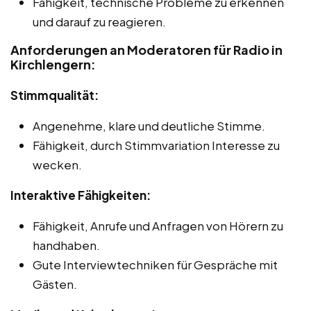
Fähigkeit, technische Probleme zu erkennen
und darauf zu reagieren.
Anforderungen an Moderatoren für Radio in
Kirchlengern:
Stimmqualität:
Angenehme, klare und deutliche Stimme.
Fähigkeit, durch Stimmvariation Interesse zu
wecken.
Interaktive Fähigkeiten:
Fähigkeit, Anrufe und Anfragen von Hörern zu
handhaben.
Gute Interviewtechniken für Gespräche mit
Gästen.