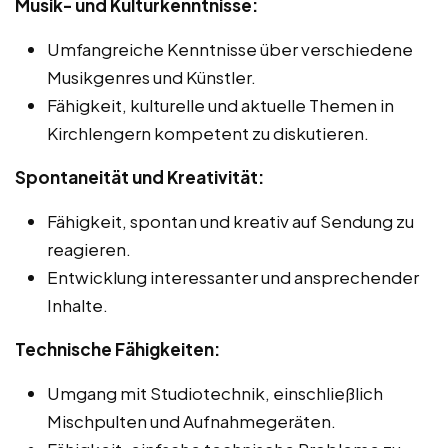
Musik- und Kulturkenntnisse:
Umfangreiche Kenntnisse über verschiedene
Musikgenres und Künstler.
Fähigkeit, kulturelle und aktuelle Themen in
Kirchlengern kompetent zu diskutieren.
Spontaneität und Kreativität:
Fähigkeit, spontan und kreativ auf Sendung zu
reagieren.
Entwicklung interessanter und ansprechender
Inhalte.
Technische Fähigkeiten:
Umgang mit Studiotechnik, einschließlich
Mischpulten und Aufnahmegeräten.