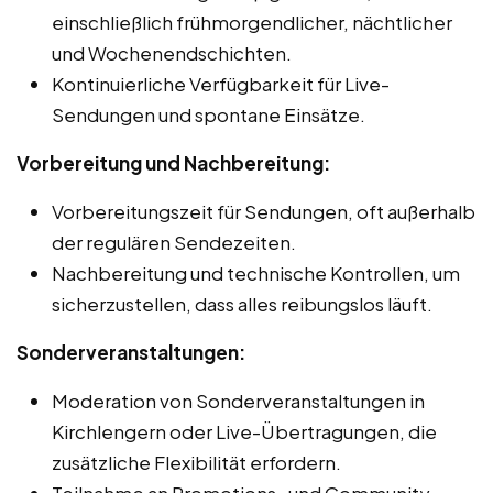
einschließlich frühmorgendlicher, nächtlicher
und Wochenendschichten.
Kontinuierliche Verfügbarkeit für Live-
Sendungen und spontane Einsätze.
Vorbereitung und Nachbereitung:
Vorbereitungszeit für Sendungen, oft außerhalb
der regulären Sendezeiten.
Nachbereitung und technische Kontrollen, um
sicherzustellen, dass alles reibungslos läuft.
Sonderveranstaltungen:
Moderation von Sonderveranstaltungen in
Kirchlengern oder Live-Übertragungen, die
zusätzliche Flexibilität erfordern.
Teilnahme an Promotions- und Community-