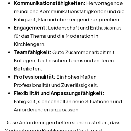
Kommunikationsfähigkeiten:
Hervorragende
mündliche Kommunikationsfähigkeiten und die
Fähigkeit, klar und überzeugend zu sprechen.
Engagement:
Leidenschaft und Enthusiasmus
für das Thema und die Moderation in
Kirchlengern.
Teamfähigkeit:
Gute Zusammenarbeit mit
Kollegen, technischen Teams und anderen
Beteiligten.
Professionalität:
Ein hohes Maß an
Professionalität und Zuverlässigkeit.
Flexibilität und Anpassungsfähigkeit:
Fähigkeit, sich schnell an neue Situationen und
Anforderungen anzupassen.
Diese Anforderungen helfen sicherzustellen, dass
Moderatoren in Kirchlengern effektiv und