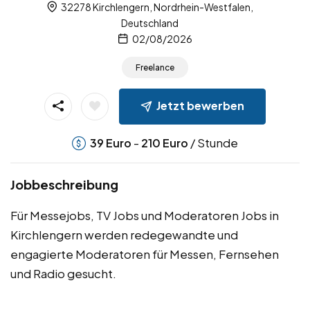
32278 Kirchlengern, Nordrhein-Westfalen,
Deutschland
02/08/2026
Freelance
Jetzt bewerben
-
/ Stunde
39
Euro
210
Euro
Jobbeschreibung
Für Messejobs, TV Jobs und Moderatoren Jobs in
Kirchlengern werden redegewandte und
engagierte Moderatoren für Messen, Fernsehen
und Radio gesucht.