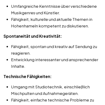
Umfangreiche Kenntnisse über verschiedene
Musikgenres und Künstler.
Fähigkeit, kulturelle und aktuelle Themen in
Hohenhameln kompetent zu diskutieren.
Spontaneität und Kreativität:
Fähigkeit, spontan und kreativ auf Sendung zu
reagieren.
Entwicklung interessanter und ansprechender
Inhalte.
Technische Fähigkeiten:
Umgang mit Studiotechnik, einschließlich
Mischpulten und Aufnahmegeräten.
Fähigkeit, einfache technische Probleme zu