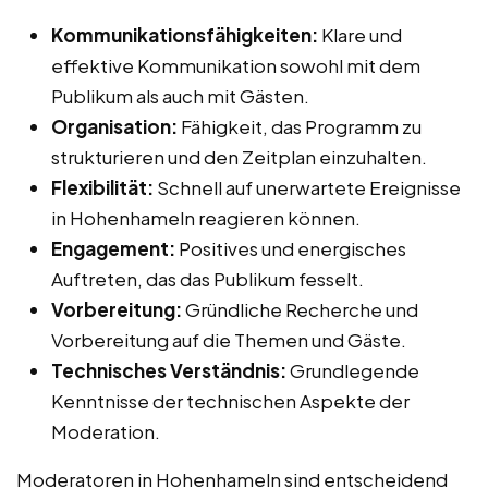
Kommunikationsfähigkeiten:
Klare und
effektive Kommunikation sowohl mit dem
Publikum als auch mit Gästen.
Organisation:
Fähigkeit, das Programm zu
strukturieren und den Zeitplan einzuhalten.
Flexibilität:
Schnell auf unerwartete Ereignisse
in Hohenhameln reagieren können.
Engagement:
Positives und energisches
Auftreten, das das Publikum fesselt.
Vorbereitung:
Gründliche Recherche und
Vorbereitung auf die Themen und Gäste.
Technisches Verständnis:
Grundlegende
Kenntnisse der technischen Aspekte der
Moderation.
Moderatoren in Hohenhameln sind entscheidend