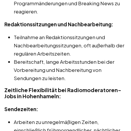
Programmänderungen und Breaking News zu
reagieren.
Redaktionssitzungen und Nachbearbeitung:
Teilnahme an Redaktionssitzungen und
Nachbearbeitungssitzungen, oft außerhalb der
regulären Arbeitszeiten.
Bereitschaft, lange Arbeitsstunden bei der
Vorbereitung und Nachbereitung von
Sendungen zu leisten.
Zeitliche Flexibilität bei Radiomoderatoren-
Jobs in Hohenhameln:
Sendezeiten:
Arbeiten zu unregelmäßigen Zeiten,
einschließlich frühmorgendlicher, nächtlicher