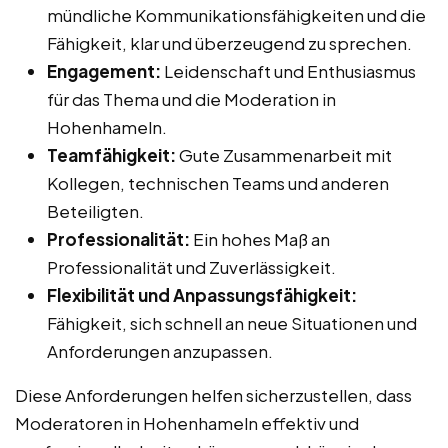
mündliche Kommunikationsfähigkeiten und die
Fähigkeit, klar und überzeugend zu sprechen.
Engagement:
Leidenschaft und Enthusiasmus
für das Thema und die Moderation in
Hohenhameln.
Teamfähigkeit:
Gute Zusammenarbeit mit
Kollegen, technischen Teams und anderen
Beteiligten.
Professionalität:
Ein hohes Maß an
Professionalität und Zuverlässigkeit.
Flexibilität und Anpassungsfähigkeit:
Fähigkeit, sich schnell an neue Situationen und
Anforderungen anzupassen.
Diese Anforderungen helfen sicherzustellen, dass
Moderatoren in Hohenhameln effektiv und