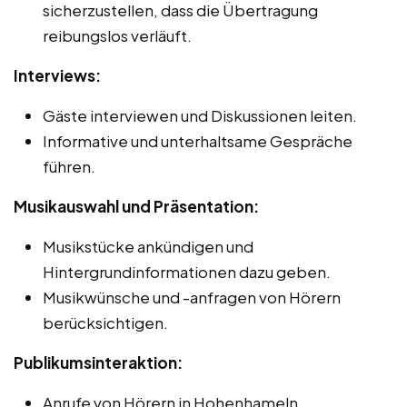
sicherzustellen, dass die Übertragung
reibungslos verläuft.
Interviews:
Gäste interviewen und Diskussionen leiten.
Informative und unterhaltsame Gespräche
führen.
Musikauswahl und Präsentation:
Musikstücke ankündigen und
Hintergrundinformationen dazu geben.
Musikwünsche und -anfragen von Hörern
berücksichtigen.
Publikumsinteraktion:
Anrufe von Hörern in Hohenhameln