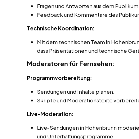
Fragen und Antworten aus dem Publikum
Feedback und Kommentare des Publikum
Technische Koordination:
Mit dem technischen Team in Hohenbrun
dass Präsentationen und technische Gerä
Moderatoren für Fernsehen:
Programmvorbereitung:
Sendungen und Inhalte planen.
Skripte und Moderationstexte vorbereit
Live-Moderation:
Live-Sendungen in Hohenbrunn moderiere
und Unterhaltungsprogramme.