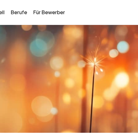
ll
Berufe
Für Bewerber