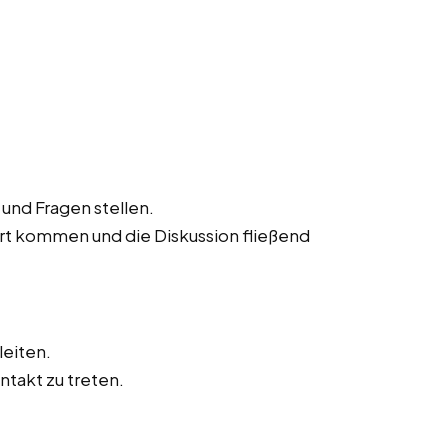
und Fragen stellen.
ort kommen und die Diskussion fließend
leiten.
ntakt zu treten.