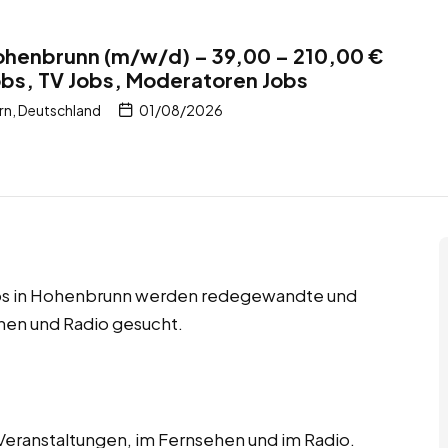
ohenbrunn (m/w/d) – 39,00 – 210,00 €
obs, TV Jobs, Moderatoren Jobs
n, Deutschland
01/08/2026
obs in Hohenbrunn werden redegewandte und
hen und Radio gesucht.
 Veranstaltungen, im Fernsehen und im Radio.