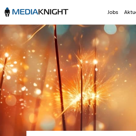
Jobs
Aktue