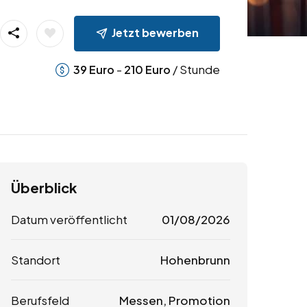
Jetzt bewerben
-
/ Stunde
39
Euro
210
Euro
Überblick
Datum veröffentlicht
01/08/2026
Standort
Hohenbrunn
Berufsfeld
Messen, Promotion