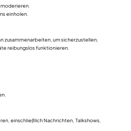
 moderieren.
s einholen.
n zusammenarbeiten, um sicherzustellen,
te reibungslos funktionieren.
en.
n, einschließlich Nachrichten, Talkshows,