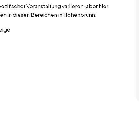
ifischer Veranstaltung variieren, aber hier
ren in diesen Bereichen in Hohenbrunn:
eige