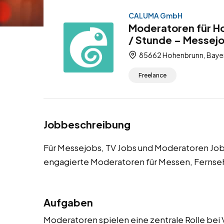
CALUMA GmbH
Moderatoren für H
/ Stunde – Messej
85662 Hohenbrunn, Bayer
Freelance
Jobbeschreibung
Für Messejobs, TV Jobs und Moderatoren J
engagierte Moderatoren für Messen, Fernse
Aufgaben
Moderatoren spielen eine zentrale Rolle bei