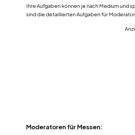
Ihre Aufgaben können je nach Medium und spez
sind die detaillierten Aufgaben für Moderato
Anz
Moderatoren für Messen: