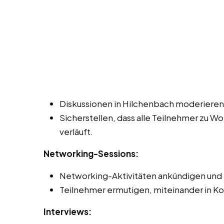
Diskussionen in Hilchenbach moderieren 
Sicherstellen, dass alle Teilnehmer zu W
verläuft.
Networking-Sessions:
Networking-Aktivitäten ankündigen und 
Teilnehmer ermutigen, miteinander in Ko
Interviews: