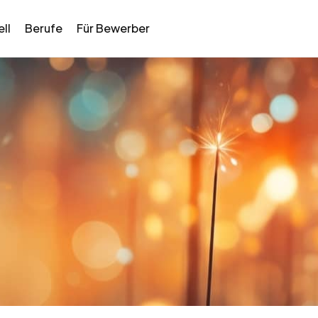
ll
Berufe
Für Bewerber