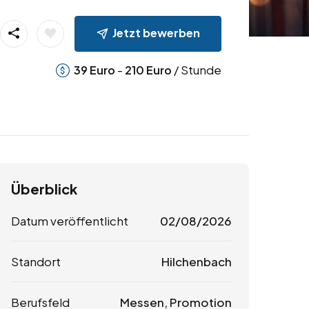
Jetzt bewerben
-
/ Stunde
39
Euro
210
Euro
Überblick
Datum veröffentlicht
02/08/2026
Standort
Hilchenbach
Berufsfeld
Messen, Promotion