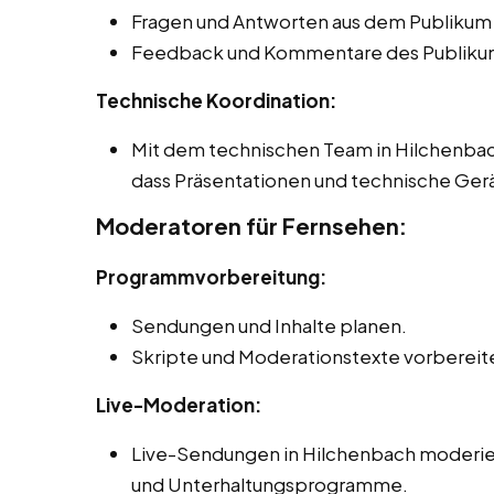
Fragen und Antworten aus dem Publikum
Feedback und Kommentare des Publikum
Technische Koordination:
Mit dem technischen Team in Hilchenbac
dass Präsentationen und technische Gerä
Moderatoren für Fernsehen:
Programmvorbereitung:
Sendungen und Inhalte planen.
Skripte und Moderationstexte vorbereit
Live-Moderation:
Live-Sendungen in Hilchenbach moderier
und Unterhaltungsprogramme.