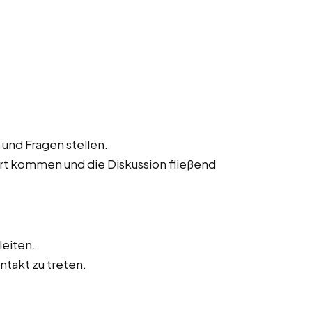
und Fragen stellen.
ort kommen und die Diskussion fließend
leiten.
ntakt zu treten.