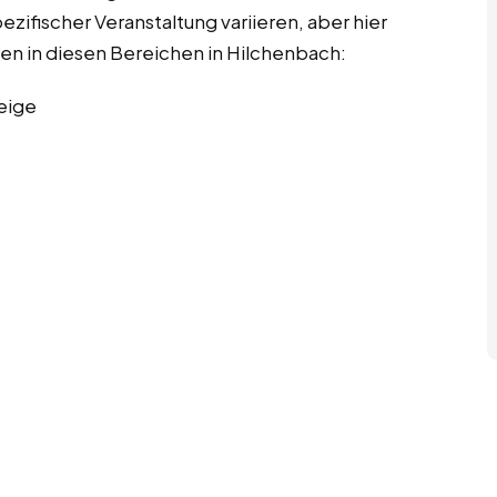
ifischer Veranstaltung variieren, aber hier
ren in diesen Bereichen in Hilchenbach:
eige