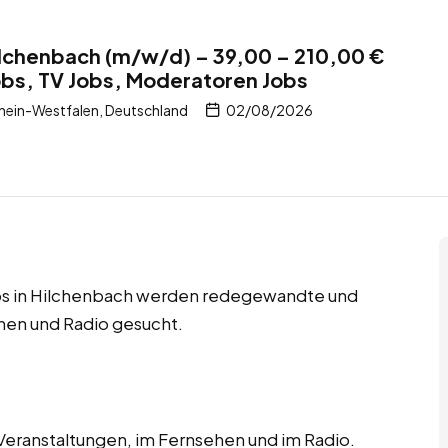
ilchenbach (m/w/d) – 39,00 – 210,00 €
obs, TV Jobs, Moderatoren Jobs
hein-Westfalen, Deutschland
02/08/2026
bs in Hilchenbach werden redegewandte und
hen und Radio gesucht.
 Veranstaltungen, im Fernsehen und im Radio.