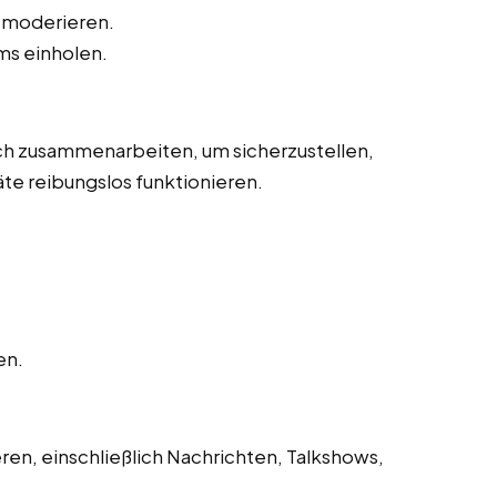
 moderieren.
s einholen.
h zusammenarbeiten, um sicherzustellen,
te reibungslos funktionieren.
en.
en, einschließlich Nachrichten, Talkshows,