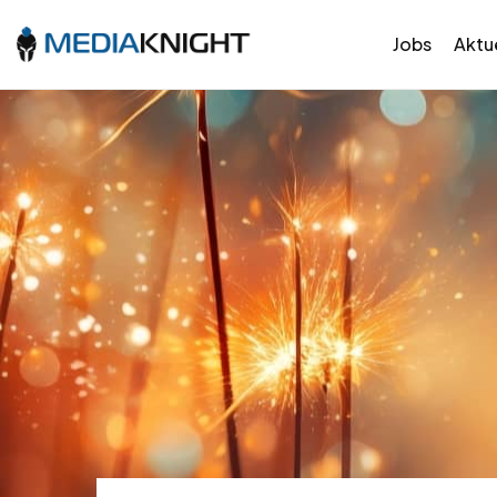
Jobs
Aktue