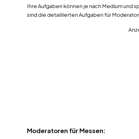
Ihre Aufgaben können je nach Medium und spez
sind die detaillierten Aufgaben für Moderato
Anz
Moderatoren für Messen: