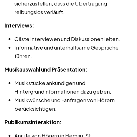
sicherzustellen, dass die Übertragung
reibungslos verläuft.
Interviews:
Gäste interviewen und Diskussionen leiten.
Informative und unterhaltsame Gespräche
führen.
Musikauswahl und Präsentation:
Musikstücke ankündigen und
Hintergrundinformationen dazu geben.
Musikwünsche und -anfragen von Hörern
berücksichtigen.
Publikumsinteraktion:
Anrufe von Hörern in Hemau, St