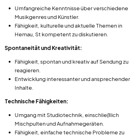
Umfangreiche Kenntnisse über verschiedene
Musikgenres und Künstler.
Fähigkeit, kulturelle und aktuelle Themen in
Hemau, St kompetent zu diskutieren.
Spontaneität und Kreativität:
Fähigkeit, spontan und kreativ auf Sendung zu
reagieren.
Entwicklung interessanter und ansprechender
Inhalte.
Technische Fähigkeiten:
Umgang mit Studiotechnik, einschließlich
Mischpulten und Aufnahmegeräten.
Fähigkeit, einfache technische Probleme zu