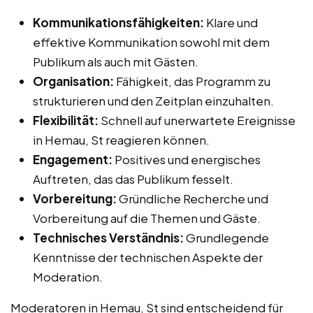
Kommunikationsfähigkeiten:
Klare und
effektive Kommunikation sowohl mit dem
Publikum als auch mit Gästen.
Organisation:
Fähigkeit, das Programm zu
strukturieren und den Zeitplan einzuhalten.
Flexibilität:
Schnell auf unerwartete Ereignisse
in Hemau, St reagieren können.
Engagement:
Positives und energisches
Auftreten, das das Publikum fesselt.
Vorbereitung:
Gründliche Recherche und
Vorbereitung auf die Themen und Gäste.
Technisches Verständnis:
Grundlegende
Kenntnisse der technischen Aspekte der
Moderation.
Moderatoren in Hemau, St sind entscheidend für