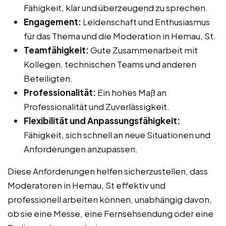
Fähigkeit, klar und überzeugend zu sprechen.
Engagement:
Leidenschaft und Enthusiasmus
für das Thema und die Moderation in Hemau, St.
Teamfähigkeit:
Gute Zusammenarbeit mit
Kollegen, technischen Teams und anderen
Beteiligten.
Professionalität:
Ein hohes Maß an
Professionalität und Zuverlässigkeit.
Flexibilität und Anpassungsfähigkeit:
Fähigkeit, sich schnell an neue Situationen und
Anforderungen anzupassen.
Diese Anforderungen helfen sicherzustellen, dass
Moderatoren in Hemau, St effektiv und
professionell arbeiten können, unabhängig davon,
ob sie eine Messe, eine Fernsehsendung oder eine