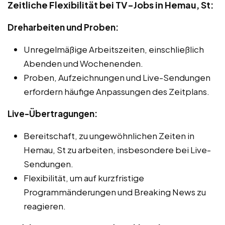
Zeitliche Flexibilität bei TV-Jobs in Hemau, St:
Dreharbeiten und Proben:
Unregelmäßige Arbeitszeiten, einschließlich
Abenden und Wochenenden.
Proben, Aufzeichnungen und Live-Sendungen
erfordern häufige Anpassungen des Zeitplans.
Live-Übertragungen:
Bereitschaft, zu ungewöhnlichen Zeiten in
Hemau, St zu arbeiten, insbesondere bei Live-
Sendungen.
Flexibilität, um auf kurzfristige
Programmänderungen und Breaking News zu
reagieren.