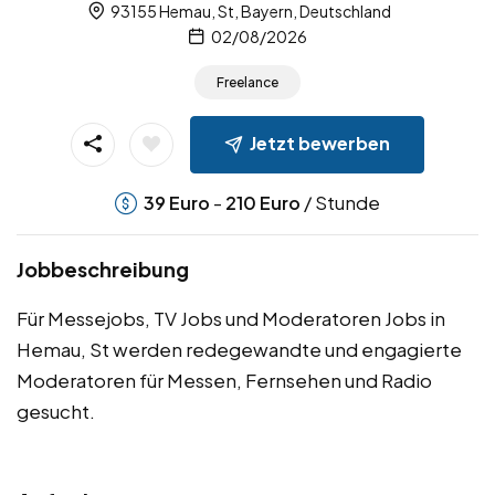
93155 Hemau, St, Bayern, Deutschland
02/08/2026
Freelance
Jetzt bewerben
-
/ Stunde
39
Euro
210
Euro
Jobbeschreibung
Für Messejobs, TV Jobs und Moderatoren Jobs in
Hemau, St werden redegewandte und engagierte
Moderatoren für Messen, Fernsehen und Radio
gesucht.