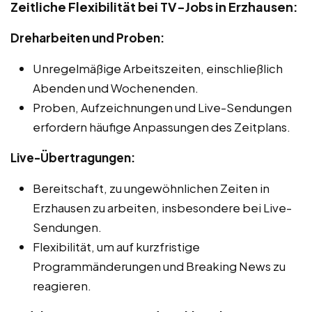
Zeitliche Flexibilität bei TV-Jobs in Erzhausen:
Dreharbeiten und Proben:
Unregelmäßige Arbeitszeiten, einschließlich
Abenden und Wochenenden.
Proben, Aufzeichnungen und Live-Sendungen
erfordern häufige Anpassungen des Zeitplans.
Live-Übertragungen:
Bereitschaft, zu ungewöhnlichen Zeiten in
Erzhausen zu arbeiten, insbesondere bei Live-
Sendungen.
Flexibilität, um auf kurzfristige
Programmänderungen und Breaking News zu
reagieren.