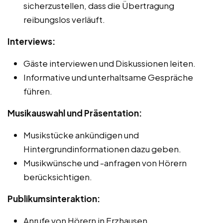
sicherzustellen, dass die Übertragung
reibungslos verläuft.
Interviews:
Gäste interviewen und Diskussionen leiten.
Informative und unterhaltsame Gespräche
führen.
Musikauswahl und Präsentation:
Musikstücke ankündigen und
Hintergrundinformationen dazu geben.
Musikwünsche und -anfragen von Hörern
berücksichtigen.
Publikumsinteraktion:
Anrufe von Hörern in Erzhausen