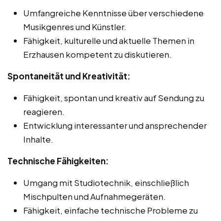
Umfangreiche Kenntnisse über verschiedene
Musikgenres und Künstler.
Fähigkeit, kulturelle und aktuelle Themen in
Erzhausen kompetent zu diskutieren.
Spontaneität und Kreativität:
Fähigkeit, spontan und kreativ auf Sendung zu
reagieren.
Entwicklung interessanter und ansprechender
Inhalte.
Technische Fähigkeiten:
Umgang mit Studiotechnik, einschließlich
Mischpulten und Aufnahmegeräten.
Fähigkeit, einfache technische Probleme zu