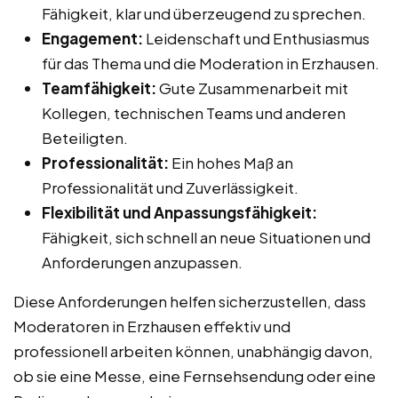
Fähigkeit, klar und überzeugend zu sprechen.
Engagement:
Leidenschaft und Enthusiasmus
für das Thema und die Moderation in Erzhausen.
Teamfähigkeit:
Gute Zusammenarbeit mit
Kollegen, technischen Teams und anderen
Beteiligten.
Professionalität:
Ein hohes Maß an
Professionalität und Zuverlässigkeit.
Flexibilität und Anpassungsfähigkeit:
Fähigkeit, sich schnell an neue Situationen und
Anforderungen anzupassen.
Diese Anforderungen helfen sicherzustellen, dass
Moderatoren in Erzhausen effektiv und
professionell arbeiten können, unabhängig davon,
ob sie eine Messe, eine Fernsehsendung oder eine