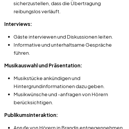
sicherzustellen, dass die Übertragung
reibungslos verläuft.
Interviews:
Gäste interviewen und Diskussionen leiten.
Informative und unterhaltsame Gespräche
führen.
Musikauswahl und Präsentation:
Musikstücke ankündigen und
Hintergrundinformationen dazu geben.
Musikwünsche und -anfragen von Hörern
berücksichtigen.
Publikumsinteraktion:
Anrufe von Hörern in Brandis entgegennehmen