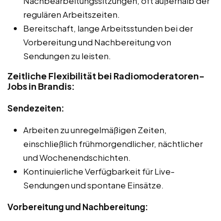
Nachbearbeitungssitzungen, oft außerhalb der
regulären Arbeitszeiten.
Bereitschaft, lange Arbeitsstunden bei der
Vorbereitung und Nachbereitung von
Sendungen zu leisten.
Zeitliche Flexibilität bei Radiomoderatoren-
Jobs in Brandis:
Sendezeiten:
Arbeiten zu unregelmäßigen Zeiten,
einschließlich frühmorgendlicher, nächtlicher
und Wochenendschichten.
Kontinuierliche Verfügbarkeit für Live-
Sendungen und spontane Einsätze.
Vorbereitung und Nachbereitung: