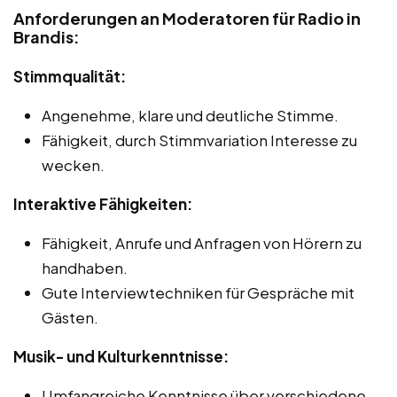
Anforderungen an Moderatoren für Radio in
Brandis:
Stimmqualität:
Angenehme, klare und deutliche Stimme.
Fähigkeit, durch Stimmvariation Interesse zu
wecken.
Interaktive Fähigkeiten:
Fähigkeit, Anrufe und Anfragen von Hörern zu
handhaben.
Gute Interviewtechniken für Gespräche mit
Gästen.
Musik- und Kulturkenntnisse:
Umfangreiche Kenntnisse über verschiedene