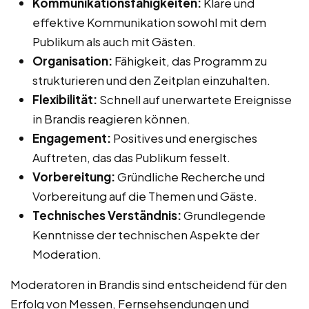
Kommunikationsfähigkeiten:
Klare und
effektive Kommunikation sowohl mit dem
Publikum als auch mit Gästen.
Organisation:
Fähigkeit, das Programm zu
strukturieren und den Zeitplan einzuhalten.
Flexibilität:
Schnell auf unerwartete Ereignisse
in Brandis reagieren können.
Engagement:
Positives und energisches
Auftreten, das das Publikum fesselt.
Vorbereitung:
Gründliche Recherche und
Vorbereitung auf die Themen und Gäste.
Technisches Verständnis:
Grundlegende
Kenntnisse der technischen Aspekte der
Moderation.
Moderatoren in Brandis sind entscheidend für den
Erfolg von Messen, Fernsehsendungen und