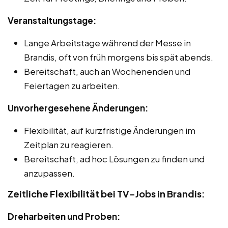
Veranstaltungstage:
Lange Arbeitstage während der Messe in
Brandis, oft von früh morgens bis spät abends.
Bereitschaft, auch an Wochenenden und
Feiertagen zu arbeiten.
Unvorhergesehene Änderungen:
Flexibilität, auf kurzfristige Änderungen im
Zeitplan zu reagieren.
Bereitschaft, ad hoc Lösungen zu finden und
anzupassen.
Zeitliche Flexibilität bei TV-Jobs in Brandis:
Dreharbeiten und Proben: