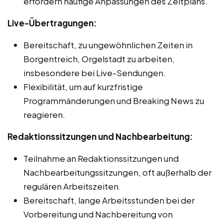
erfordern häufige Anpassungen des Zeitplans.
Live-Übertragungen:
Bereitschaft, zu ungewöhnlichen Zeiten in
Borgentreich, Orgelstadt zu arbeiten,
insbesondere bei Live-Sendungen.
Flexibilität, um auf kurzfristige
Programmänderungen und Breaking News zu
reagieren.
Redaktionssitzungen und Nachbearbeitung:
Teilnahme an Redaktionssitzungen und
Nachbearbeitungssitzungen, oft außerhalb der
regulären Arbeitszeiten.
Bereitschaft, lange Arbeitsstunden bei der
Vorbereitung und Nachbereitung von