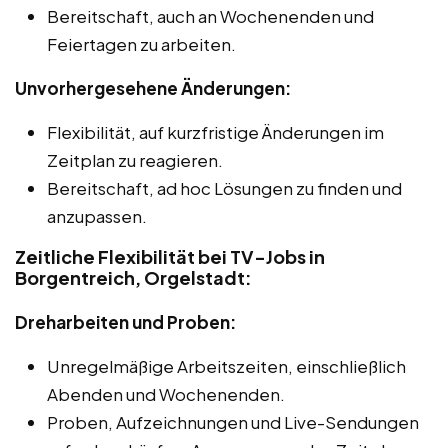
Bereitschaft, auch an Wochenenden und
Feiertagen zu arbeiten.
Unvorhergesehene Änderungen:
Flexibilität, auf kurzfristige Änderungen im
Zeitplan zu reagieren.
Bereitschaft, ad hoc Lösungen zu finden und
anzupassen.
Zeitliche Flexibilität bei TV-Jobs in
Borgentreich, Orgelstadt:
Dreharbeiten und Proben:
Unregelmäßige Arbeitszeiten, einschließlich
Abenden und Wochenenden.
Proben, Aufzeichnungen und Live-Sendungen