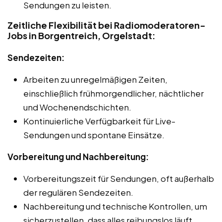
Sendungen zu leisten.
Zeitliche Flexibilität bei Radiomoderatoren-
Jobs in Borgentreich, Orgelstadt:
Sendezeiten:
Arbeiten zu unregelmäßigen Zeiten,
einschließlich frühmorgendlicher, nächtlicher
und Wochenendschichten.
Kontinuierliche Verfügbarkeit für Live-
Sendungen und spontane Einsätze.
Vorbereitung und Nachbereitung:
Vorbereitungszeit für Sendungen, oft außerhalb
der regulären Sendezeiten.
Nachbereitung und technische Kontrollen, um
sicherzustellen, dass alles reibungslos läuft.