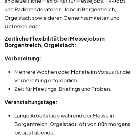
an die zeitliche Flexibilität für Messejobs, TV-Jobs
und Radiomoderatoren-Jobs in Borgentreich,
Orgelstadt sowie deren Gemeinsamkeiten und
Unterschiede:
Zeitliche Flexibilität bei Messejobs in
Borgentreich, Orgelstadt:
Vorbereitung:
Mehrere Wochen oder Monate im Voraus für die
Vorbereitung erforderlich.
Zeit für Meetings, Briefings und Proben.
Veranstaltungstage:
Lange Arbeitstage während der Messe in
Borgentreich, Orgelstadt, oft von früh morgens
bis spät abends.