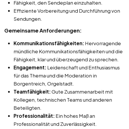
Fähigkeit, den Sendeplan einzuhalten.
Effiziente Vorbereitung und Durchführung von
Sendungen.
Gemeinsame Anforderungen:
Kommunikationsfähigkeiten:
Hervorragende
mündliche Kommunikationsfähigkeiten und die
Fähigkeit, klar und überzeugend zu sprechen.
Engagement:
Leidenschaft und Enthusiasmus
für das Thema und die Moderation in
Borgentreich, Orgelstadt.
Teamfähigkeit:
Gute Zusammenarbeit mit
Kollegen, technischen Teams und anderen
Beteiligten.
Professionalität:
Ein hohes Maß an
Professionalität und Zuverlässigkeit.