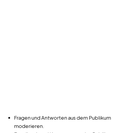
Fragen und Antworten aus dem Publikum
moderieren.