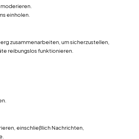
 moderieren.
s einholen.
erg zusammenarbeiten, um sicherzustellen,
te reibungslos funktionieren.
en.
ren, einschließlich Nachrichten,
e.