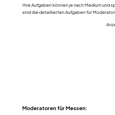
Ihre Aufgaben können je nach Medium und spez
sind die detaillierten Aufgaben für Moderato
Anz
Moderatoren für Messen: