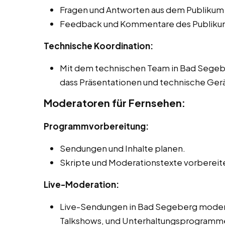
Fragen und Antworten aus dem Publikum
Feedback und Kommentare des Publikum
Technische Koordination:
Mit dem technischen Team in Bad Segeb
dass Präsentationen und technische Gerä
Moderatoren für Fernsehen:
Programmvorbereitung:
Sendungen und Inhalte planen.
Skripte und Moderationstexte vorbereit
Live-Moderation:
Live-Sendungen in Bad Segeberg moderie
Talkshows, und Unterhaltungsprogramm