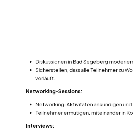
Diskussionen in Bad Segeberg moderiere
Sicherstellen, dass alle Teilnehmer zu W
verläuft.
Networking-Sessions:
Networking-Aktivitäten ankündigen und 
Teilnehmer ermutigen, miteinander in Ko
Interviews: