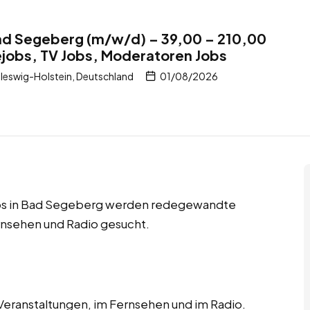
ad Segeberg (m/w/d) – 39,00 – 210,00
jobs, TV Jobs, Moderatoren Jobs
eswig-Holstein, Deutschland
01/08/2026
obs in Bad Segeberg werden redegewandte
rnsehen und Radio gesucht.
 Veranstaltungen, im Fernsehen und im Radio.