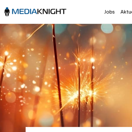
Jobs
Aktue