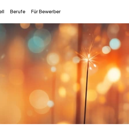
ll
Berufe
Für Bewerber