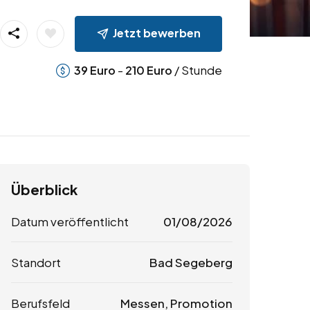
Jetzt bewerben
-
/ Stunde
39
Euro
210
Euro
Überblick
Datum veröffentlicht
01/08/2026
Standort
Bad Segeberg
Berufsfeld
Messen, Promotion