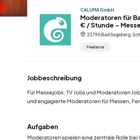
CALUMA GmbH
Moderatoren für B
€ / Stunde – Messe
23795 Bad Segeberg, Schl
Freelance
Jobbeschreibung
Für Messejobs, TV Jobs und Moderatoren J
und engagierte Moderatoren für Messen, Fe
Aufgaben
Moderatoren spielen eine zentrale Rolle bei