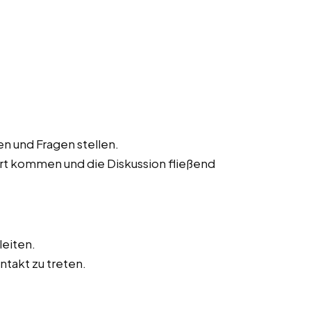
n und Fragen stellen.
ort kommen und die Diskussion fließend
leiten.
ntakt zu treten.