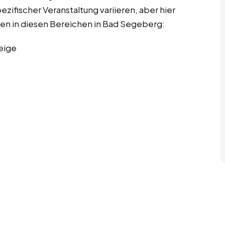
ifischer Veranstaltung variieren, aber hier
ren in diesen Bereichen in Bad Segeberg:
eige