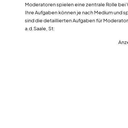
Moderatoren spielen eine zentrale Rolle bei
Ihre Aufgaben können je nach Medium und spez
sind die detaillierten Aufgaben für Moderato
a.d.Saale, St:
Anz