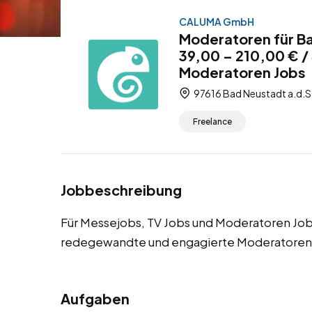
CALUMA GmbH
Moderatoren für Ba
39,00 – 210,00 € /
Moderatoren Jobs
97616 Bad Neustadt a.d.Sa
Freelance
Jobbeschreibung
Für Messejobs, TV Jobs und Moderatoren Jobs
redegewandte und engagierte Moderatoren f
Aufgaben