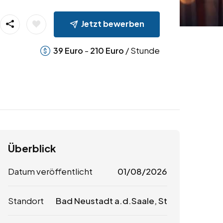
Jetzt bewerben
-
/ Stunde
39
Euro
210
Euro
Überblick
Datum veröffentlicht
01/08/2026
Standort
Bad Neustadt a.d.Saale, St