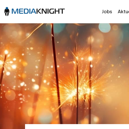
Jobs
Aktue