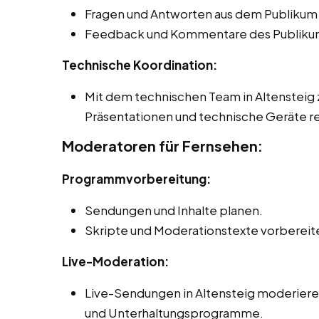
Fragen und Antworten aus dem Publikum
Feedback und Kommentare des Publikum
Technische Koordination:
Mit dem technischen Team in Altensteig
Präsentationen und technische Geräte re
Moderatoren für Fernsehen:
Programmvorbereitung:
Sendungen und Inhalte planen.
Skripte und Moderationstexte vorbereit
Live-Moderation:
Live-Sendungen in Altensteig moderieren
und Unterhaltungsprogramme.