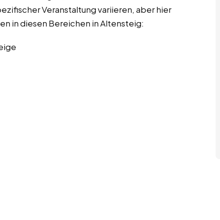
ifischer Veranstaltung variieren, aber hier
en in diesen Bereichen in Altensteig:
eige