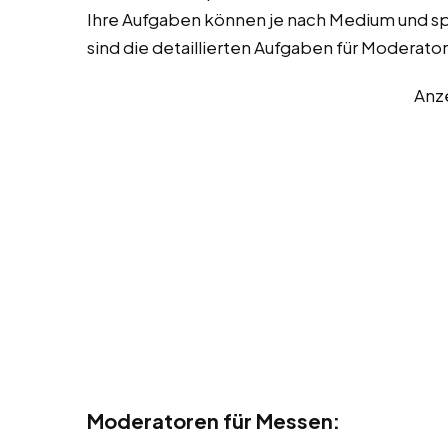
Ihre Aufgaben können je nach Medium und spez
sind die detaillierten Aufgaben für Moderator
Anz
Moderatoren für Messen: