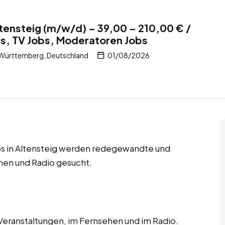
tensteig (m/w/d) – 39,00 – 210,00 € /
s, TV Jobs, Moderatoren Jobs
-Württemberg, Deutschland
01/08/2026
bs in Altensteig werden redegewandte und
hen und Radio gesucht.
 Veranstaltungen, im Fernsehen und im Radio.