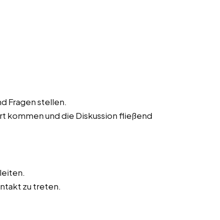
d Fragen stellen.
ort kommen und die Diskussion fließend
leiten.
ntakt zu treten.