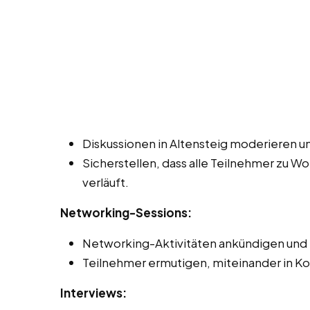
Diskussionen in Altensteig moderieren un
Sicherstellen, dass alle Teilnehmer zu W
verläuft.
Networking-Sessions:
Networking-Aktivitäten ankündigen und 
Teilnehmer ermutigen, miteinander in Ko
Interviews: