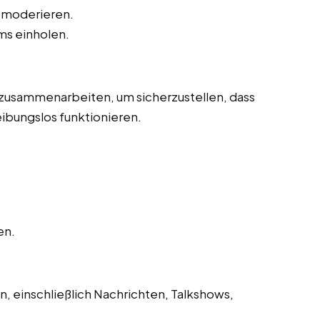
 moderieren.
s einholen.
 zusammenarbeiten, um sicherzustellen, dass
ibungslos funktionieren.
en.
, einschließlich Nachrichten, Talkshows,