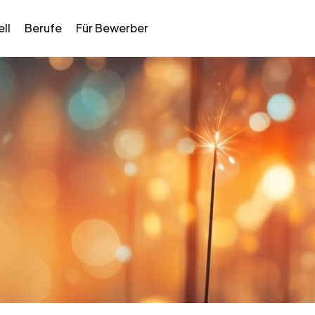
ll
Berufe
Für Bewerber