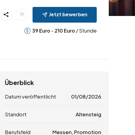
Jetzt bewerben
-
/ Stunde
39
Euro
210
Euro
Überblick
Datum veröffentlicht
01/08/2026
Standort
Altensteig
Berufsfeld
Messen, Promotion