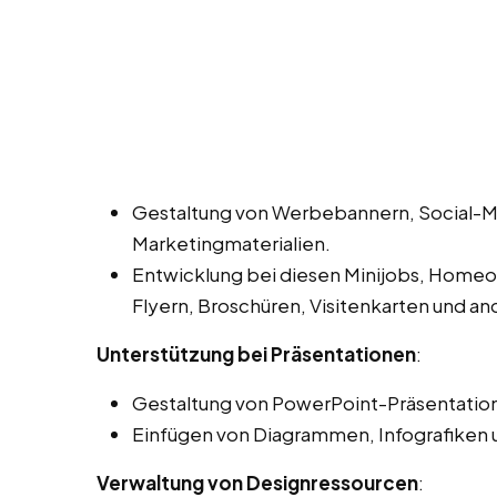
Gestaltung von Werbebannern, Social-M
Marketingmaterialien.
Entwicklung bei diesen Minijobs, Homeof
Flyern, Broschüren, Visitenkarten und a
Unterstützung bei Präsentationen
:
Gestaltung von PowerPoint-Präsentation
Einfügen von Diagrammen, Infografiken 
Verwaltung von Designressourcen
: