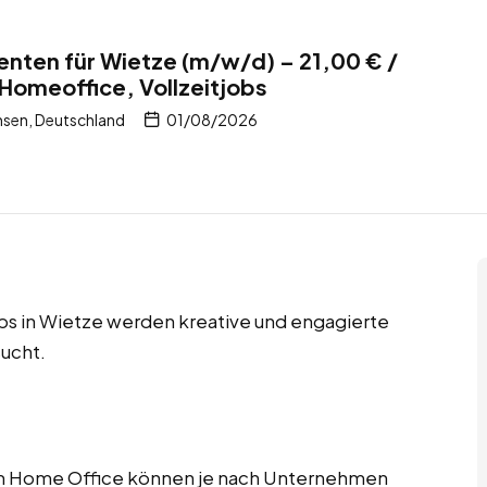
enten für Wietze (m/w/d) – 21,00 € /
 Homeoffice, Vollzeitjobs
hsen, Deutschland
01/08/2026
obs in Wietze werden kreative und engagierte
ucht.
im Home Office können je nach Unternehmen