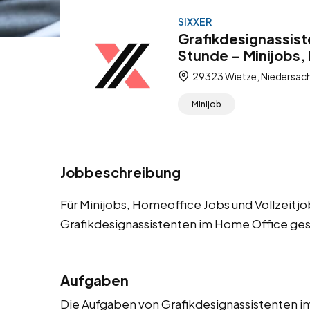
SIXXER
Grafikdesignassist
Stunde – Minijobs,
29323 Wietze, Niedersac
Minijob
Jobbeschreibung
Für Minijobs, Homeoffice Jobs und Vollzeitj
Grafikdesignassistenten im Home Office ges
Aufgaben
Die Aufgaben von Grafikdesignassistenten 