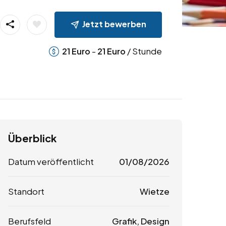
Jetzt bewerben
-
/ Stunde
21
Euro
21
Euro
Überblick
Datum veröffentlicht
01/08/2026
Standort
Wietze
Berufsfeld
Grafik, Design