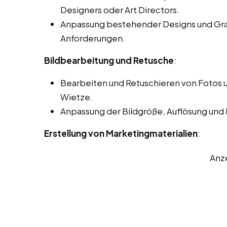
Designers oder Art Directors.
Anpassung bestehender Designs und Gra
Anforderungen.
Bildbearbeitung und Retusche
:
Bearbeiten und Retuschieren von Fotos u
Wietze.
Anpassung der Bildgröße, Auflösung und
Erstellung von Marketingmaterialien
:
Anz