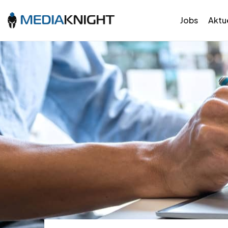
Jobs
Aktue