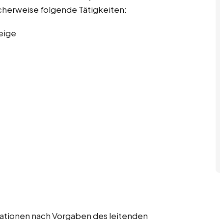
scherweise folgende Tätigkeiten:
eige
strationen nach Vorgaben des leitenden