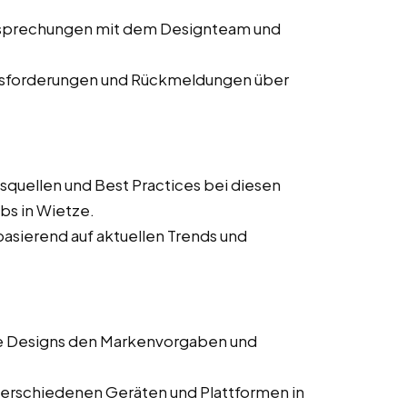
Besprechungen mit dem Designteam und
usforderungen und Rückmeldungen über
squellen und Best Practices bei diesen
bs in Wietze.
asierend auf aktuellen Trends und
lle Designs den Markenvorgaben und
verschiedenen Geräten und Plattformen in