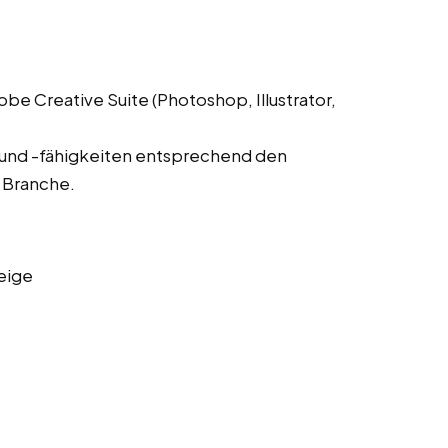
 Creative Suite (Photoshop, Illustrator,
 und -fähigkeiten entsprechend den
 Branche.
eige