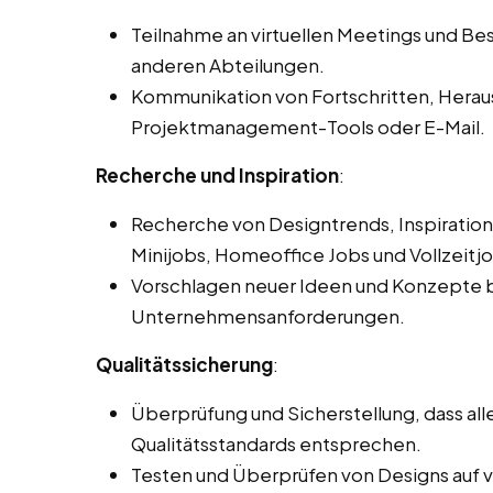
Teilnahme an virtuellen Meetings und 
anderen Abteilungen.
Kommunikation von Fortschritten, Hera
Projektmanagement-Tools oder E-Mail.
Recherche und Inspiration
:
Recherche von Designtrends, Inspiration
Minijobs, Homeoffice Jobs und Vollzeitjo
Vorschlagen neuer Ideen und Konzepte b
Unternehmensanforderungen.
Qualitätssicherung
:
Überprüfung und Sicherstellung, dass a
Qualitätsstandards entsprechen.
Testen und Überprüfen von Designs auf 