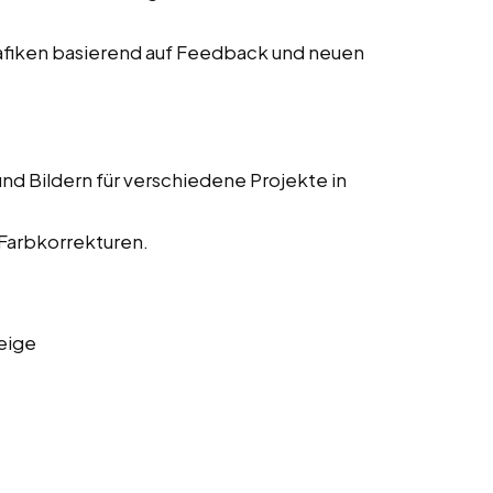
fiken basierend auf Feedback und neuen
nd Bildern für verschiedene Projekte in
 Farbkorrekturen.
eige