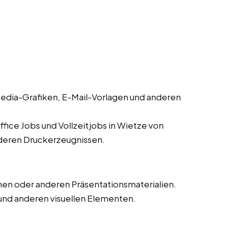
edia-Grafiken, E-Mail-Vorlagen und anderen
fice Jobs und Vollzeitjobs in Wietze von
nderen Druckerzeugnissen.
en oder anderen Präsentationsmaterialien.
und anderen visuellen Elementen.