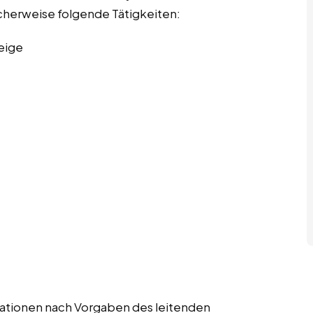
scherweise folgende Tätigkeiten:
eige
strationen nach Vorgaben des leitenden