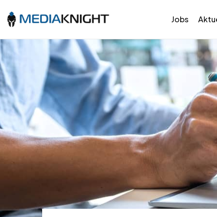
Jobs
Aktue