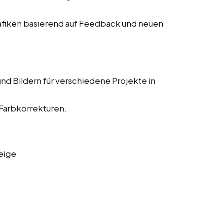
fiken basierend auf Feedback und neuen
nd Bildern für verschiedene Projekte in
 Farbkorrekturen.
eige