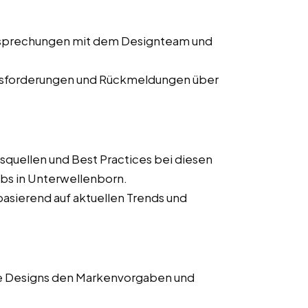
Besprechungen mit dem Designteam und
usforderungen und Rückmeldungen über
squellen und Best Practices bei diesen
obs in Unterwellenborn.
asierend auf aktuellen Trends und
lle Designs den Markenvorgaben und