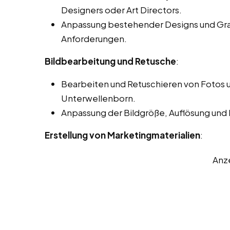
Designers oder Art Directors.
Anpassung bestehender Designs und Gra
Anforderungen.
Bildbearbeitung und Retusche
:
Bearbeiten und Retuschieren von Fotos u
Unterwellenborn.
Anpassung der Bildgröße, Auflösung und
Erstellung von Marketingmaterialien
:
Anz