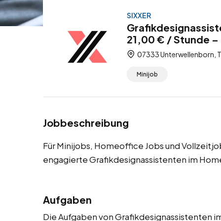
SIXXER
Grafikdesignassist
21,00 € / Stunde – 
07333 Unterwellenborn, T
Minijob
Jobbeschreibung
Für Minijobs, Homeoffice Jobs und Vollzeitj
engagierte Grafikdesignassistenten im Home
Aufgaben
Die Aufgaben von Grafikdesignassistenten 