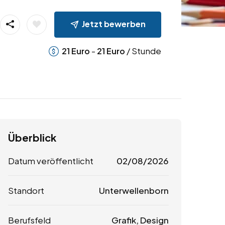
Jetzt bewerben
-
/ Stunde
21
Euro
21
Euro
Überblick
Datum veröffentlicht
02/08/2026
Standort
Unterwellenborn
Berufsfeld
Grafik, Design