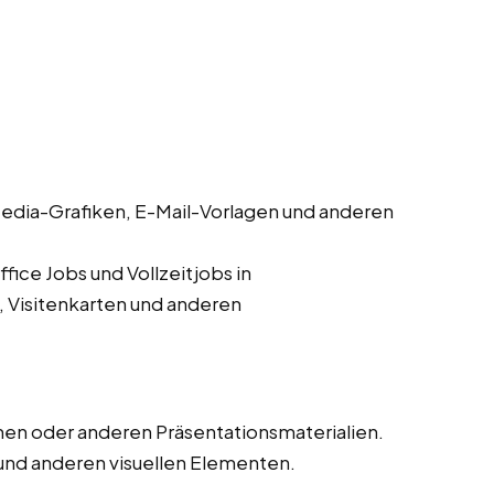
edia-Grafiken, E-Mail-Vorlagen und anderen
ice Jobs und Vollzeitjobs in
 Visitenkarten und anderen
en oder anderen Präsentationsmaterialien.
und anderen visuellen Elementen.