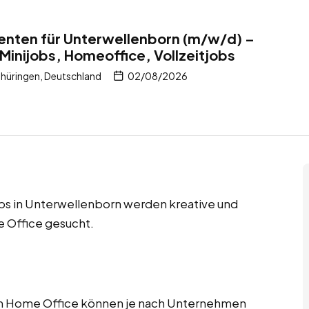
enten für Unterwellenborn (m/w/d) –
Minijobs, Homeoffice, Vollzeitjobs
hüringen, Deutschland
02/08/2026
obs in Unterwellenborn werden kreative und
 Office gesucht.
im Home Office können je nach Unternehmen