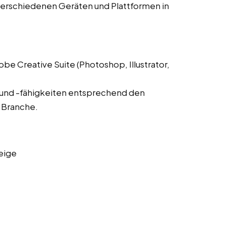
verschiedenen Geräten und Plattformen in
 Creative Suite (Photoshop, Illustrator,
 und -fähigkeiten entsprechend den
 Branche.
eige