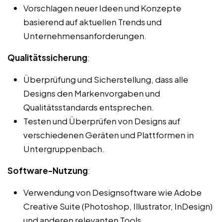
Vorschlagen neuer Ideen und Konzepte
basierend auf aktuellen Trends und
Unternehmensanforderungen.
Qualitätssicherung
:
Überprüfung und Sicherstellung, dass alle
Designs den Markenvorgaben und
Qualitätsstandards entsprechen.
Testen und Überprüfen von Designs auf
verschiedenen Geräten und Plattformen in
Untergruppenbach.
Software-Nutzung
:
Verwendung von Designsoftware wie Adobe
Creative Suite (Photoshop, Illustrator, InDesign)
und anderen relevanten Tools.