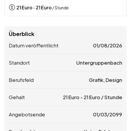
21
Euro
21
Euro
-
/ Stunde
Überblick
Datum veröffentlicht
01/08/2026
Standort
Untergruppenbach
Berufsfeld
Grafik, Design
Gehalt
21
Euro
-
21
Euro
/ Stunde
Angebotsende
01/03/2099