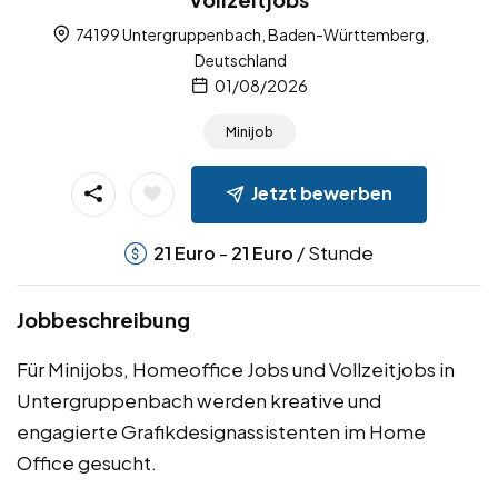
74199 Untergruppenbach, Baden-Württemberg,
Deutschland
01/08/2026
Minijob
Jetzt bewerben
-
/ Stunde
21
Euro
21
Euro
Jobbeschreibung
Für Minijobs, Homeoffice Jobs und Vollzeitjobs in
Untergruppenbach werden kreative und
engagierte Grafikdesignassistenten im Home
Office gesucht.