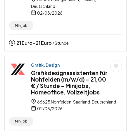
Deutschland
02/08/2026
Minijob
21
Euro
21
Euro
-
/ Stunde
Grafik, Design
Grafikdesignassistenten für
Nohfelden (m/w/d) – 21,00
€ / Stunde – Minijobs,
Homeoffice, Vollzeitjobs
66625 Nohfelden, Saarland, Deutschland
02/08/2026
Minijob