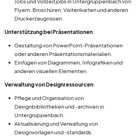
Jobs und Vollzeitjobs in Untergruppenbach von
Flyern, Broschüren, Visitenkarten und anderen
Druckerzeugnissen.
Unterstützung bei Präsentationen
:
Gestaltung von PowerPoint-Präsentationen
oder anderen Präsentationsmaterialien.
Einfügen von Diagrammen, Infografiken und
anderen visuellen Elementen.
Verwaltung von Designressourcen
:
Pflege und Organisation von
Designbibliotheken und -archiven in
Untergruppenbach.
Aktualisierung und Verwaltung von
Designvorlagen und -standards.