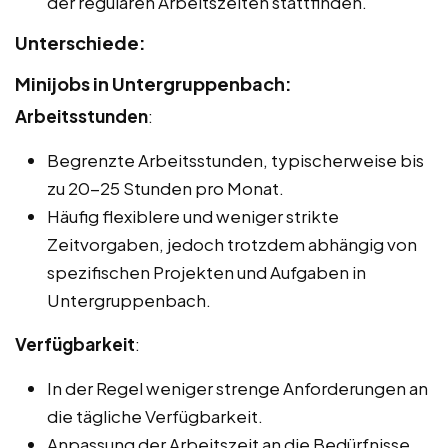
der regulären Arbeitszeiten stattfinden.
Unterschiede:
Minijobs in Untergruppenbach:
Arbeitsstunden
:
Begrenzte Arbeitsstunden, typischerweise bis
zu 20-25 Stunden pro Monat.
Häufig flexiblere und weniger strikte
Zeitvorgaben, jedoch trotzdem abhängig von
spezifischen Projekten und Aufgaben in
Untergruppenbach.
Verfügbarkeit
:
In der Regel weniger strenge Anforderungen an
die tägliche Verfügbarkeit.
Anpassung der Arbeitszeit an die Bedürfnisse