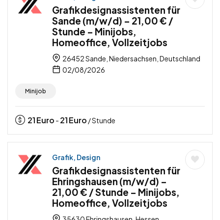
Grafikdesignassistenten für
Sande (m/w/d) – 21,00 € /
Stunde – Minijobs,
Homeoffice, Vollzeitjobs
26452 Sande, Niedersachsen, Deutschland
02/08/2026
Minijob
21
Euro
21
Euro
-
/ Stunde
Grafik, Design
Grafikdesignassistenten für
Ehringshausen (m/w/d) –
21,00 € / Stunde – Minijobs,
Homeoffice, Vollzeitjobs
35630 Ehringshausen, Hessen,