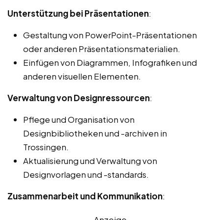
Unterstützung bei Präsentationen
:
Gestaltung von PowerPoint-Präsentationen
oder anderen Präsentationsmaterialien.
Einfügen von Diagrammen, Infografiken und
anderen visuellen Elementen.
Verwaltung von Designressourcen
:
Pflege und Organisation von
Designbibliotheken und -archiven in
Trossingen.
Aktualisierung und Verwaltung von
Designvorlagen und -standards.
Zusammenarbeit und Kommunikation
:
Anzeige