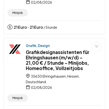
02/08/2026
Minijob
21
Euro
21
Euro
-
/ Stunde
Grafik, Design
Grafikdesignassistenten für
Ehringshausen (m/w/d) –
21,00 € / Stunde – Minijobs,
Homeoffice, Vollzeitjobs
35630 Ehringshausen, Hessen,
Deutschland
02/08/2026
Minijob