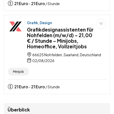
21
Euro
21
Euro
-
/ Stunde
Grafik, Design
Grafikdesignassistenten für
Nohfelden (m/w/d) – 21,00
€ / Stunde – Minijobs,
Homeoffice, Vollzeitjobs
66625 Nohfelden, Saarland, Deutschland
02/08/2026
Minijob
21
Euro
21
Euro
-
/ Stunde
Überblick