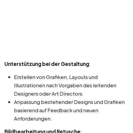
Unterstützung bei der Gestaltung
:
Erstellen von Grafiken, Layouts und
Illustrationen nach Vorgaben des leitenden
Designers oder Art Directors.
Anpassung bestehender Designs und Grafiken
basierend auf Feedback und neuen
Anforderungen.
Bildbearbeitung und Retusche
: