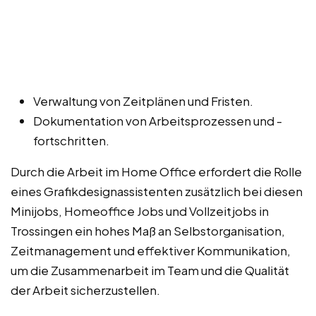
Verwaltung von Zeitplänen und Fristen.
Dokumentation von Arbeitsprozessen und -
fortschritten.
Durch die Arbeit im Home Office erfordert die Rolle
eines Grafikdesignassistenten zusätzlich bei diesen
Minijobs, Homeoffice Jobs und Vollzeitjobs in
Trossingen ein hohes Maß an Selbstorganisation,
Zeitmanagement und effektiver Kommunikation,
um die Zusammenarbeit im Team und die Qualität
der Arbeit sicherzustellen.