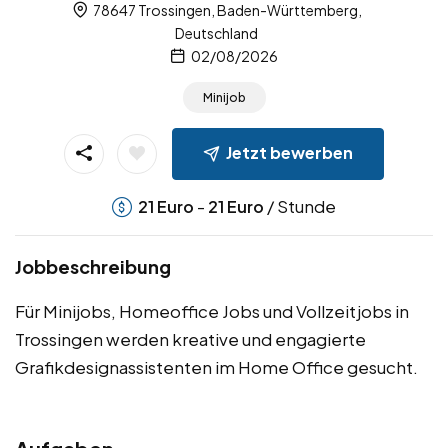
78647 Trossingen, Baden-Württemberg,
Deutschland
02/08/2026
Minijob
Jetzt bewerben
-
/ Stunde
21
Euro
21
Euro
Jobbeschreibung
Für Minijobs, Homeoffice Jobs und Vollzeitjobs in
Trossingen werden kreative und engagierte
Grafikdesignassistenten im Home Office gesucht.