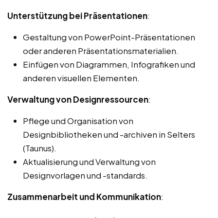
Unterstützung bei Präsentationen
:
Gestaltung von PowerPoint-Präsentationen
oder anderen Präsentationsmaterialien.
Einfügen von Diagrammen, Infografiken und
anderen visuellen Elementen.
Verwaltung von Designressourcen
:
Pflege und Organisation von
Designbibliotheken und -archiven in Selters
(Taunus).
Aktualisierung und Verwaltung von
Designvorlagen und -standards.
Zusammenarbeit und Kommunikation
: