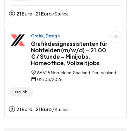
21
Euro
21
Euro
-
/ Stunde
Grafik, Design
Grafikdesignassistenten für
Nohfelden (m/w/d) – 21,00
€ / Stunde – Minijobs,
Homeoffice, Vollzeitjobs
66625 Nohfelden, Saarland, Deutschland
02/08/2026
Minijob
21
Euro
21
Euro
-
/ Stunde