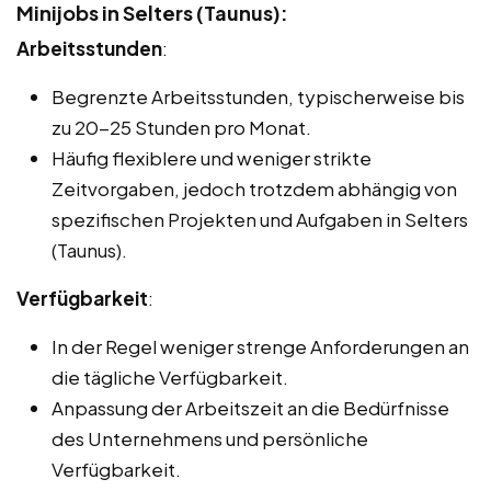
Minijobs in Selters (Taunus):
Arbeitsstunden
:
Begrenzte Arbeitsstunden, typischerweise bis
zu 20-25 Stunden pro Monat.
Häufig flexiblere und weniger strikte
Zeitvorgaben, jedoch trotzdem abhängig von
spezifischen Projekten und Aufgaben in Selters
(Taunus).
Verfügbarkeit
:
In der Regel weniger strenge Anforderungen an
die tägliche Verfügbarkeit.
Anpassung der Arbeitszeit an die Bedürfnisse
des Unternehmens und persönliche
Verfügbarkeit.