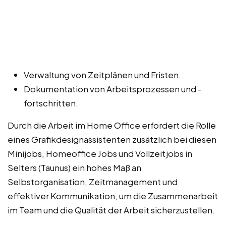
Verwaltung von Zeitplänen und Fristen.
Dokumentation von Arbeitsprozessen und -
fortschritten.
Durch die Arbeit im Home Office erfordert die Rolle
eines Grafikdesignassistenten zusätzlich bei diesen
Minijobs, Homeoffice Jobs und Vollzeitjobs in
Selters (Taunus) ein hohes Maß an
Selbstorganisation, Zeitmanagement und
effektiver Kommunikation, um die Zusammenarbeit
im Team und die Qualität der Arbeit sicherzustellen.