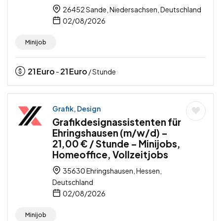
26452 Sande, Niedersachsen, Deutschland
02/08/2026
Minijob
21
Euro
21
Euro
-
/ Stunde
Grafik, Design
Grafikdesignassistenten für
Ehringshausen (m/w/d) –
21,00 € / Stunde – Minijobs,
Homeoffice, Vollzeitjobs
35630 Ehringshausen, Hessen,
Deutschland
02/08/2026
Minijob