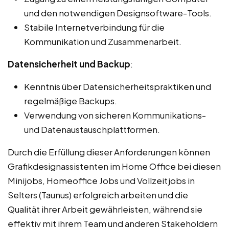
und den notwendigen Designsoftware-Tools.
Stabile Internetverbindung für die
Kommunikation und Zusammenarbeit.
Datensicherheit und Backup
:
Kenntnis über Datensicherheitspraktiken und
regelmäßige Backups.
Verwendung von sicheren Kommunikations-
und Datenaustauschplattformen.
Durch die Erfüllung dieser Anforderungen können
Grafikdesignassistenten im Home Office bei diesen
Minijobs, Homeoffice Jobs und Vollzeitjobs in
Selters (Taunus) erfolgreich arbeiten und die
Qualität ihrer Arbeit gewährleisten, während sie
effektiv mit ihrem Team und anderen Stakeholdern