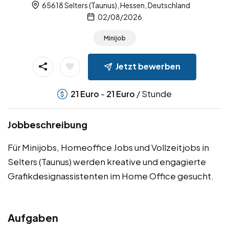
65618 Selters (Taunus), Hessen, Deutschland
02/08/2026
Minijob
Jetzt bewerben
-
/ Stunde
21
Euro
21
Euro
Jobbeschreibung
Für Minijobs, Homeoffice Jobs und Vollzeitjobs in
Selters (Taunus) werden kreative und engagierte
Grafikdesignassistenten im Home Office gesucht.
Aufgaben