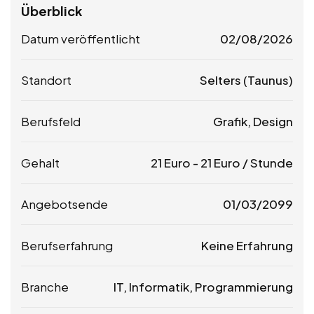
Überblick
Datum veröffentlicht
02/08/2026
Standort
Selters (Taunus)
Berufsfeld
Grafik, Design
Gehalt
21
Euro
-
21
Euro
/ Stunde
Angebotsende
01/03/2099
Berufserfahrung
Keine Erfahrung
Branche
IT, Informatik, Programmierung