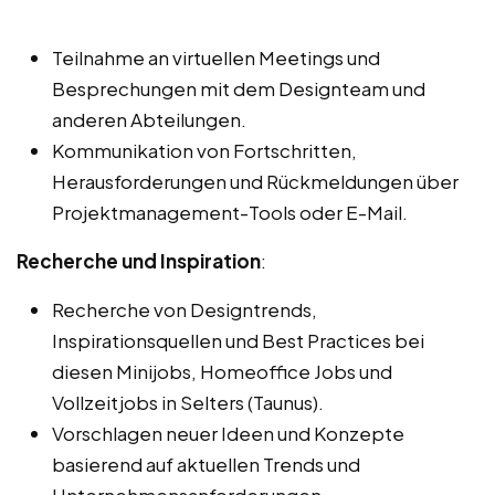
Teilnahme an virtuellen Meetings und
Besprechungen mit dem Designteam und
anderen Abteilungen.
Kommunikation von Fortschritten,
Herausforderungen und Rückmeldungen über
Projektmanagement-Tools oder E-Mail.
Recherche und Inspiration
:
Recherche von Designtrends,
Inspirationsquellen und Best Practices bei
diesen Minijobs, Homeoffice Jobs und
Vollzeitjobs in Selters (Taunus).
Vorschlagen neuer Ideen und Konzepte
basierend auf aktuellen Trends und
Unternehmensanforderungen.