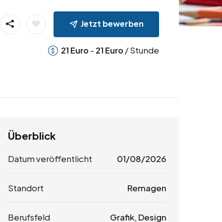
Jetzt bewerben
-
/ Stunde
21
Euro
21
Euro
Überblick
Datum veröffentlicht
01/08/2026
Standort
Remagen
Berufsfeld
Grafik, Design