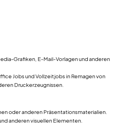
edia-Grafiken, E-Mail-Vorlagen und anderen
fice Jobs und Vollzeitjobs in Remagen von
nderen Druckerzeugnissen.
en oder anderen Präsentationsmaterialien.
und anderen visuellen Elementen.