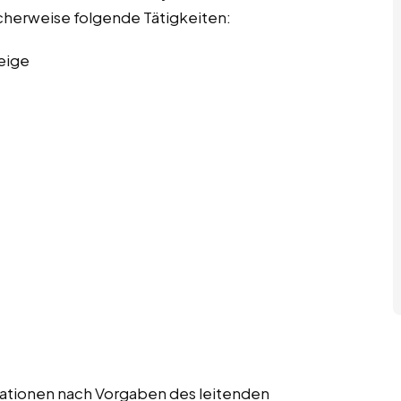
scherweise folgende Tätigkeiten:
eige
strationen nach Vorgaben des leitenden