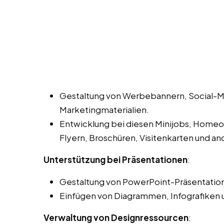
Gestaltung von Werbebannern, Social-M
Marketingmaterialien.
Entwicklung bei diesen Minijobs, Homeof
Flyern, Broschüren, Visitenkarten und a
Unterstützung bei Präsentationen
:
Gestaltung von PowerPoint-Präsentation
Einfügen von Diagrammen, Infografiken 
Verwaltung von Designressourcen
: