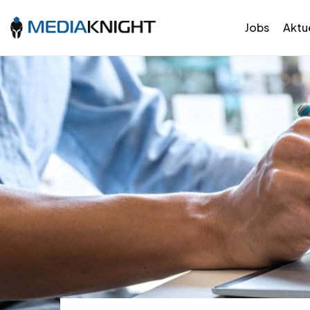
Jobs
Aktue