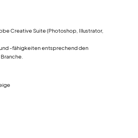
 Creative Suite (Photoshop, Illustrator,
 und -fähigkeiten entsprechend den
 Branche.
eige