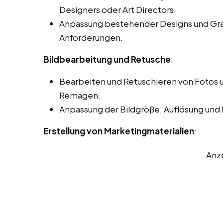
Designers oder Art Directors.
Anpassung bestehender Designs und Gra
Anforderungen.
Bildbearbeitung und Retusche
:
Bearbeiten und Retuschieren von Fotos u
Remagen.
Anpassung der Bildgröße, Auflösung und
Erstellung von Marketingmaterialien
:
Anz