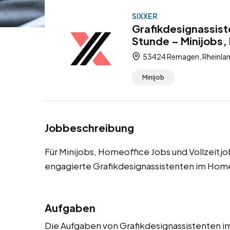
SIXXER
Grafikdesignassist
Stunde – Minijobs,
53424 Remagen, Rheinlan
Minijob
Jobbeschreibung
Für Minijobs, Homeoffice Jobs und Vollzeitj
engagierte Grafikdesignassistenten im Home
Aufgaben
Die Aufgaben von Grafikdesignassistenten 