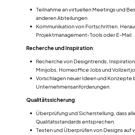
Teilnahme an virtuellen Meetings und 
anderen Abteilungen.
Kommunikation von Fortschritten, Hera
Projektmanagement-Tools oder E-Mail.
Recherche und Inspiration
:
Recherche von Designtrends, Inspiration
Minijobs, Homeoffice Jobs und Vollzeitj
Vorschlagen neuer Ideen und Konzepte b
Unternehmensanforderungen.
Qualitätssicherung
:
Überprüfung und Sicherstellung, dass a
Qualitätsstandards entsprechen.
Testen und Überprüfen von Designs auf 