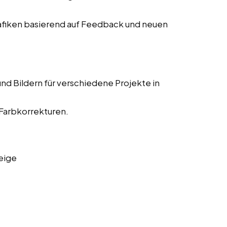
fiken basierend auf Feedback und neuen
nd Bildern für verschiedene Projekte in
 Farbkorrekturen.
eige