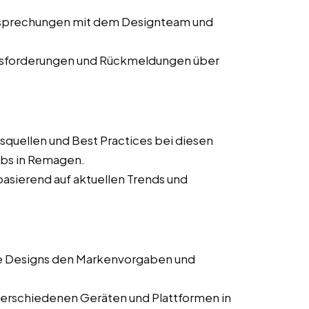
Besprechungen mit dem Designteam und
usforderungen und Rückmeldungen über
squellen und Best Practices bei diesen
obs in Remagen.
asierend auf aktuellen Trends und
lle Designs den Markenvorgaben und
verschiedenen Geräten und Plattformen in