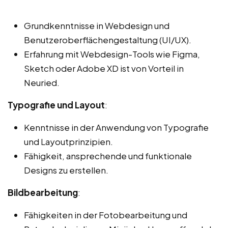
Grundkenntnisse in Webdesign und
Benutzeroberflächengestaltung (UI/UX).
Erfahrung mit Webdesign-Tools wie Figma,
Sketch oder Adobe XD ist von Vorteil in
Neuried.
Typografie und Layout
:
Kenntnisse in der Anwendung von Typografie
und Layoutprinzipien.
Fähigkeit, ansprechende und funktionale
Designs zu erstellen.
Bildbearbeitung
:
Fähigkeiten in der Fotobearbeitung und