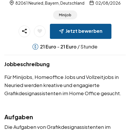
82061 Neuried, Bayern, Deutschland
02/08/2026
Minijob
Jetzt bewerben
-
/ Stunde
21
Euro
21
Euro
Jobbeschreibung
Für Minijobs, Homeoffice Jobs und Vollzeitjobs in
Neuried werden kreative und engagierte
Grafikdesignassistenten im Home Office gesucht.
Aufgaben
Die Aufgaben von Grafikdesignassistenten im