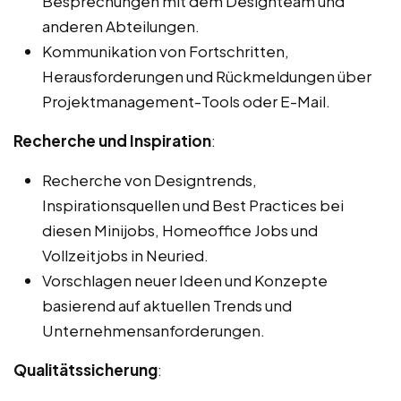
Besprechungen mit dem Designteam und
anderen Abteilungen.
Kommunikation von Fortschritten,
Herausforderungen und Rückmeldungen über
Projektmanagement-Tools oder E-Mail.
Recherche und Inspiration
:
Recherche von Designtrends,
Inspirationsquellen und Best Practices bei
diesen Minijobs, Homeoffice Jobs und
Vollzeitjobs in Neuried.
Vorschlagen neuer Ideen und Konzepte
basierend auf aktuellen Trends und
Unternehmensanforderungen.
Qualitätssicherung
: