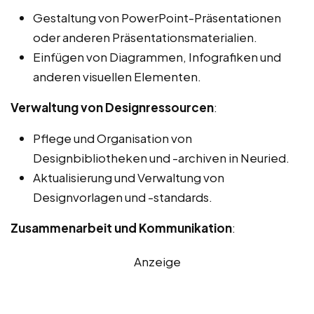
Gestaltung von PowerPoint-Präsentationen
oder anderen Präsentationsmaterialien.
Einfügen von Diagrammen, Infografiken und
anderen visuellen Elementen.
Verwaltung von Designressourcen
:
Pflege und Organisation von
Designbibliotheken und -archiven in Neuried.
Aktualisierung und Verwaltung von
Designvorlagen und -standards.
Zusammenarbeit und Kommunikation
:
Anzeige