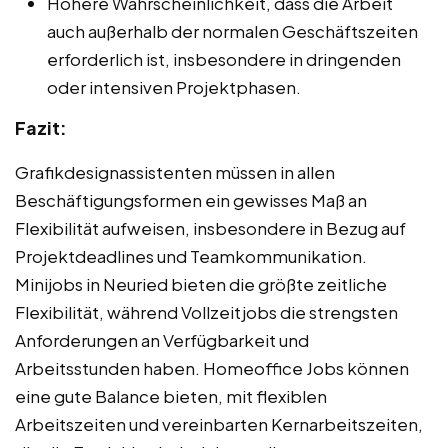
Höhere Wahrscheinlichkeit, dass die Arbeit
auch außerhalb der normalen Geschäftszeiten
erforderlich ist, insbesondere in dringenden
oder intensiven Projektphasen.
Fazit:
Grafikdesignassistenten müssen in allen
Beschäftigungsformen ein gewisses Maß an
Flexibilität aufweisen, insbesondere in Bezug auf
Projektdeadlines und Teamkommunikation.
Minijobs in Neuried bieten die größte zeitliche
Flexibilität, während Vollzeitjobs die strengsten
Anforderungen an Verfügbarkeit und
Arbeitsstunden haben. Homeoffice Jobs können
eine gute Balance bieten, mit flexiblen
Arbeitszeiten und vereinbarten Kernarbeitszeiten,