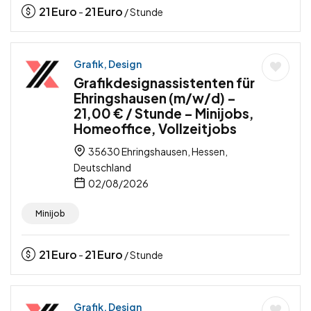
21
Euro
21
Euro
-
/ Stunde
Grafik, Design
Grafikdesignassistenten für
Ehringshausen (m/w/d) –
21,00 € / Stunde – Minijobs,
Homeoffice, Vollzeitjobs
35630 Ehringshausen, Hessen,
Deutschland
02/08/2026
Minijob
21
Euro
21
Euro
-
/ Stunde
Grafik, Design