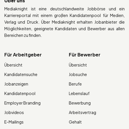
Über uns
Mediaknight ist eine deutschlandweite Jobbörse und ein
Karriereportal mit einem großen Kandidatenpool für Medien,
Verlag und Druck. Über Mediaknight erhalten Jobanbieter die
Möglichkeiten, geeignete Kandidaten und Bewerber aus allen
Bereichen zu finden.
Für Arbeitgeber
Für Bewerber
Übersicht
Übersicht
Kandidatensuche
Jobsuche
Jobanzeigen
Berufe
Kandidatenpool
Lebenslauf
Employer Branding
Bewerbung
Jobvideos
Arbeitsvertrag
E-Mailings
Gehalt