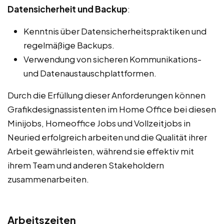
Datensicherheit und Backup
:
Kenntnis über Datensicherheitspraktiken und
regelmäßige Backups.
Verwendung von sicheren Kommunikations-
und Datenaustauschplattformen.
Durch die Erfüllung dieser Anforderungen können
Grafikdesignassistenten im Home Office bei diesen
Minijobs, Homeoffice Jobs und Vollzeitjobs in
Neuried erfolgreich arbeiten und die Qualität ihrer
Arbeit gewährleisten, während sie effektiv mit
ihrem Team und anderen Stakeholdern
zusammenarbeiten.
Arbeitszeiten