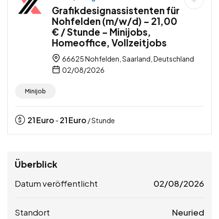
Grafikdesignassistenten für
Nohfelden (m/w/d) – 21,00
€ / Stunde – Minijobs,
Homeoffice, Vollzeitjobs
66625 Nohfelden, Saarland, Deutschland
02/08/2026
Minijob
21
Euro
21
Euro
-
/ Stunde
Überblick
Datum veröffentlicht
02/08/2026
Standort
Neuried