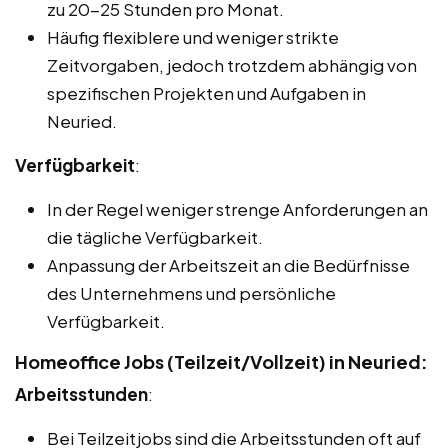
zu 20-25 Stunden pro Monat.
Häufig flexiblere und weniger strikte
Zeitvorgaben, jedoch trotzdem abhängig von
spezifischen Projekten und Aufgaben in
Neuried.
Verfügbarkeit
:
In der Regel weniger strenge Anforderungen an
die tägliche Verfügbarkeit.
Anpassung der Arbeitszeit an die Bedürfnisse
des Unternehmens und persönliche
Verfügbarkeit.
Homeoffice Jobs (Teilzeit/Vollzeit) in Neuried:
Arbeitsstunden
:
Bei Teilzeitjobs sind die Arbeitsstunden oft auf