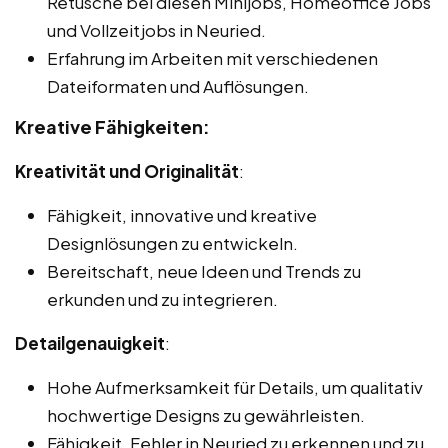
Retusche bei diesen Minijobs, Homeoffice Jobs
und Vollzeitjobs in Neuried.
Erfahrung im Arbeiten mit verschiedenen
Dateiformaten und Auflösungen.
Kreative Fähigkeiten:
Kreativität und Originalität
:
Fähigkeit, innovative und kreative
Designlösungen zu entwickeln.
Bereitschaft, neue Ideen und Trends zu
erkunden und zu integrieren.
Detailgenauigkeit
:
Hohe Aufmerksamkeit für Details, um qualitativ
hochwertige Designs zu gewährleisten.
Fähigkeit, Fehler in Neuried zu erkennen und zu