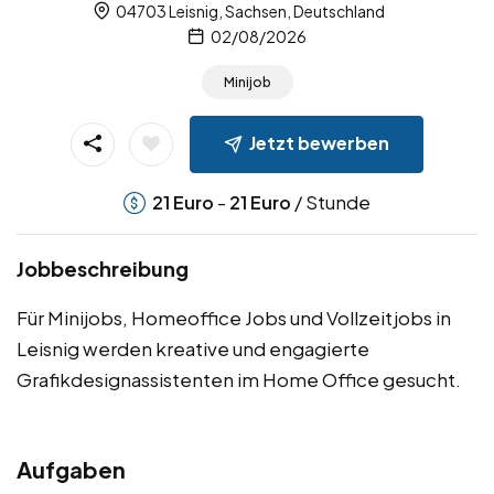
04703 Leisnig, Sachsen, Deutschland
02/08/2026
Minijob
Jetzt bewerben
-
/ Stunde
21
Euro
21
Euro
Jobbeschreibung
Für Minijobs, Homeoffice Jobs und Vollzeitjobs in
Leisnig werden kreative und engagierte
Grafikdesignassistenten im Home Office gesucht.
Aufgaben