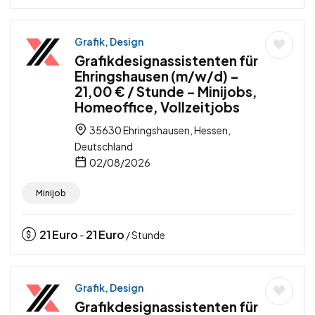
Grafik, Design
Grafikdesignassistenten für
Ehringshausen (m/w/d) –
21,00 € / Stunde – Minijobs,
Homeoffice, Vollzeitjobs
35630 Ehringshausen, Hessen,
Deutschland
02/08/2026
Minijob
21
Euro
21
Euro
-
/ Stunde
Grafik, Design
Grafikdesignassistenten für