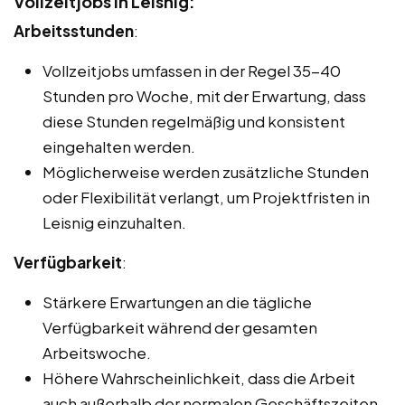
Vollzeitjobs in Leisnig:
Arbeitsstunden
:
Vollzeitjobs umfassen in der Regel 35-40
Stunden pro Woche, mit der Erwartung, dass
diese Stunden regelmäßig und konsistent
eingehalten werden.
Möglicherweise werden zusätzliche Stunden
oder Flexibilität verlangt, um Projektfristen in
Leisnig einzuhalten.
Verfügbarkeit
:
Stärkere Erwartungen an die tägliche
Verfügbarkeit während der gesamten
Arbeitswoche.
Höhere Wahrscheinlichkeit, dass die Arbeit
auch außerhalb der normalen Geschäftszeiten