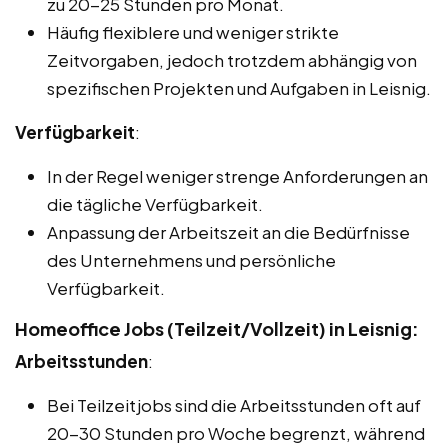
zu 20-25 Stunden pro Monat.
Häufig flexiblere und weniger strikte
Zeitvorgaben, jedoch trotzdem abhängig von
spezifischen Projekten und Aufgaben in Leisnig.
Verfügbarkeit
:
In der Regel weniger strenge Anforderungen an
die tägliche Verfügbarkeit.
Anpassung der Arbeitszeit an die Bedürfnisse
des Unternehmens und persönliche
Verfügbarkeit.
Homeoffice Jobs (Teilzeit/Vollzeit) in Leisnig:
Arbeitsstunden
:
Bei Teilzeitjobs sind die Arbeitsstunden oft auf
20-30 Stunden pro Woche begrenzt, während