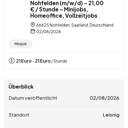
Nohfelden (m/w/d) – 21,00
€ / Stunde – Minijobs,
Homeoffice, Vollzeitjobs
66625 Nohfelden, Saarland, Deutschland
02/08/2026
Minijob
21
Euro
21
Euro
-
/ Stunde
Überblick
Datum veröffentlicht
02/08/2026
Standort
Leisnig