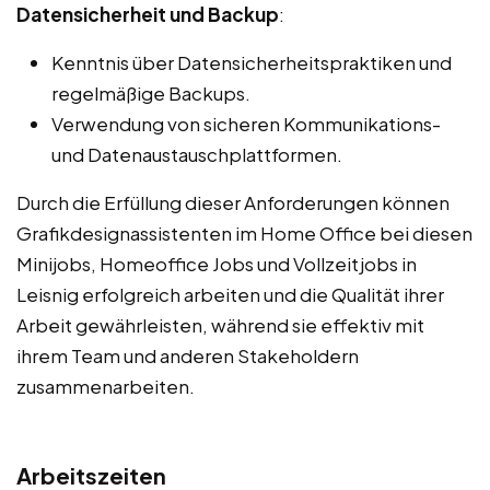
Datensicherheit und Backup
:
Kenntnis über Datensicherheitspraktiken und
regelmäßige Backups.
Verwendung von sicheren Kommunikations-
und Datenaustauschplattformen.
Durch die Erfüllung dieser Anforderungen können
Grafikdesignassistenten im Home Office bei diesen
Minijobs, Homeoffice Jobs und Vollzeitjobs in
Leisnig erfolgreich arbeiten und die Qualität ihrer
Arbeit gewährleisten, während sie effektiv mit
ihrem Team und anderen Stakeholdern
zusammenarbeiten.
Arbeitszeiten