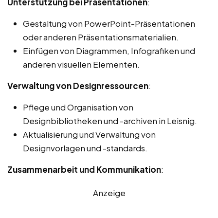
Unterstützung bei Präsentationen
:
Gestaltung von PowerPoint-Präsentationen
oder anderen Präsentationsmaterialien.
Einfügen von Diagrammen, Infografiken und
anderen visuellen Elementen.
Verwaltung von Designressourcen
:
Pflege und Organisation von
Designbibliotheken und -archiven in Leisnig.
Aktualisierung und Verwaltung von
Designvorlagen und -standards.
Zusammenarbeit und Kommunikation
:
Anzeige