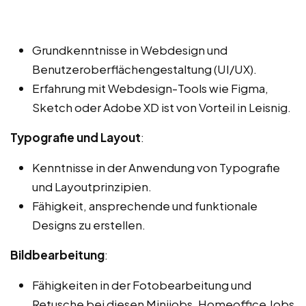
Grundkenntnisse in Webdesign und
Benutzeroberflächengestaltung (UI/UX).
Erfahrung mit Webdesign-Tools wie Figma,
Sketch oder Adobe XD ist von Vorteil in Leisnig.
Typografie und Layout
:
Kenntnisse in der Anwendung von Typografie
und Layoutprinzipien.
Fähigkeit, ansprechende und funktionale
Designs zu erstellen.
Bildbearbeitung
:
Fähigkeiten in der Fotobearbeitung und
Retusche bei diesen Minijobs, Homeoffice Jobs