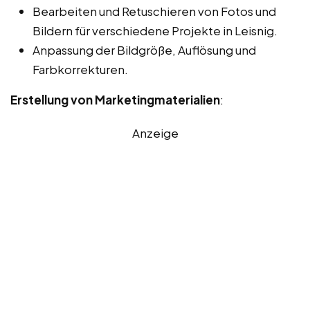
Bearbeiten und Retuschieren von Fotos und
Bildern für verschiedene Projekte in Leisnig.
Anpassung der Bildgröße, Auflösung und
Farbkorrekturen.
Erstellung von Marketingmaterialien
:
Anzeige