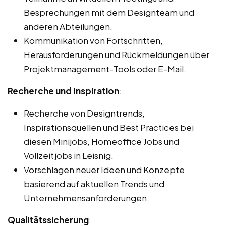
Besprechungen mit dem Designteam und
anderen Abteilungen.
Kommunikation von Fortschritten,
Herausforderungen und Rückmeldungen über
Projektmanagement-Tools oder E-Mail.
Recherche und Inspiration
:
Recherche von Designtrends,
Inspirationsquellen und Best Practices bei
diesen Minijobs, Homeoffice Jobs und
Vollzeitjobs in Leisnig.
Vorschlagen neuer Ideen und Konzepte
basierend auf aktuellen Trends und
Unternehmensanforderungen.
Qualitätssicherung
: