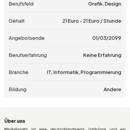
Berufsfeld
Grafik, Design
Gehalt
21
Euro
-
21
Euro
/ Stunde
Angebotsende
01/03/2099
Berufserfahrung
Keine Erfahrung
Branche
IT, Informatik, Programmierung
Bildung
Andere
Über uns
Mediaknight ist eine deutschlandweite Jobbörse und ein