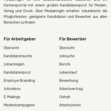
Karriereportal mit einem großen Kandidatenpool für Medien,
Verlag und Druck. Über Mediaknight erhalten Jobanbieter die
Möglichkeiten, geeignete Kandidaten und Bewerber aus allen
Bereichen zu finden.
Für Arbeitgeber
Für Bewerber
Übersicht
Übersicht
Kandidatensuche
Jobsuche
Jobanzeigen
Berufe
Kandidatenpool
Lebenslauf
Employer Branding
Bewerbung
Jobvideos
Arbeitsvertrag
E-Mailings
Gehalt
Medienkampagnen
Arbeitszeiten