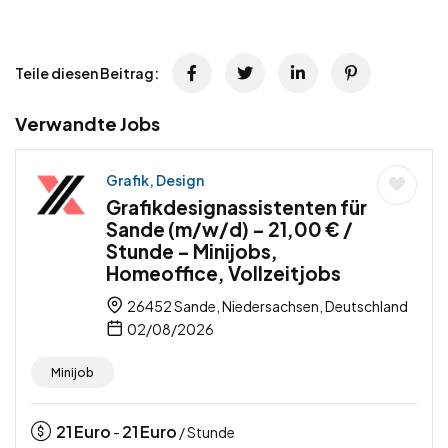
Teile diesen Beitrag:
Verwandte Jobs
Grafik, Design
Grafikdesignassistenten für
Sande (m/w/d) – 21,00 € /
Stunde – Minijobs,
Homeoffice, Vollzeitjobs
26452 Sande, Niedersachsen, Deutschland
02/08/2026
Minijob
21
Euro
21
Euro
-
/ Stunde