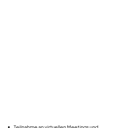
Teilnahme an virtuellen Meetings und