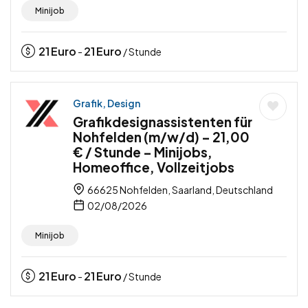
Minijob
21
Euro
21
Euro
-
/ Stunde
Grafik, Design
Grafikdesignassistenten für
Nohfelden (m/w/d) – 21,00
€ / Stunde – Minijobs,
Homeoffice, Vollzeitjobs
66625 Nohfelden, Saarland, Deutschland
02/08/2026
Minijob
21
Euro
21
Euro
-
/ Stunde