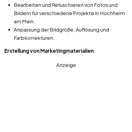
Bearbeiten und Retuschieren von Fotos und
Bildern für verschiedene Projekte in Hochheim
am Main.
Anpassung der Bildgröße, Auflösung und
Farbkorrekturen.
Erstellung von Marketingmaterialien
:
Anzeige