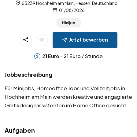
65239 Hochheim am Main, Hessen, Deutschland
01/08/2026
Minijob
Jetzt bewerben
-
/ Stunde
21
Euro
21
Euro
Jobbeschreibung
Für Minijobs, Homeoffice Jobs und Vollzeitjobs in
Hochheim am Main werden kreative und engagierte
Grafikdesignassistenten im Home Office gesucht.
Aufgaben