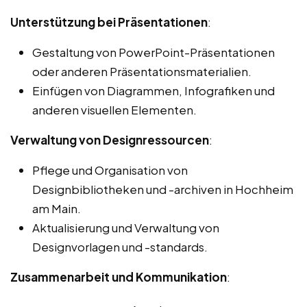
Unterstützung bei Präsentationen
:
Gestaltung von PowerPoint-Präsentationen
oder anderen Präsentationsmaterialien.
Einfügen von Diagrammen, Infografiken und
anderen visuellen Elementen.
Verwaltung von Designressourcen
:
Pflege und Organisation von
Designbibliotheken und -archiven in Hochheim
am Main.
Aktualisierung und Verwaltung von
Designvorlagen und -standards.
Zusammenarbeit und Kommunikation
: