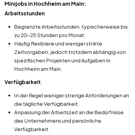
Minijobs in Hochheim am Main:
Arbeitsstunden
:
Begrenzte Arbeitsstunden, typischerweise bis
zu 20-25 Stunden pro Monat.
Häufig flexiblere und weniger strikte
Zeitvorgaben, jedoch trotzdem abhängig von
spezifischen Projekten und Aufgaben in
Hochheim am Main.
Verfügbarkeit
:
In der Regel weniger strenge Anforderungen an
die tägliche Verfügbarkeit.
Anpassung der Arbeitszeit an die Bedürfnisse
des Unternehmens und persönliche
Verfügbarkeit.