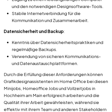
und den notwendigen Designsoftware-Tools.
Stabile Internetverbindung für die
Kommunikation und Zusammenarbeit.
Datensicherheit und Backup
:
Kenntnis über Datensicherheitspraktiken und
regelmäßige Backups.
Verwendung von sicheren Kommunikations-
und Datenaustauschplattformen.
Durch die Erfüllung dieser Anforderungen können
Grafikdesignassistenten im Home Office bei diesen
Minijobs, Homeoffice Jobs und Vollzeitjobs in
Hochheim am Main erfolgreich arbeiten und die
Qualität ihrer Arbeit gewährleisten, während sie
effektiv mit ihrem Team und anderen Stakeholdern