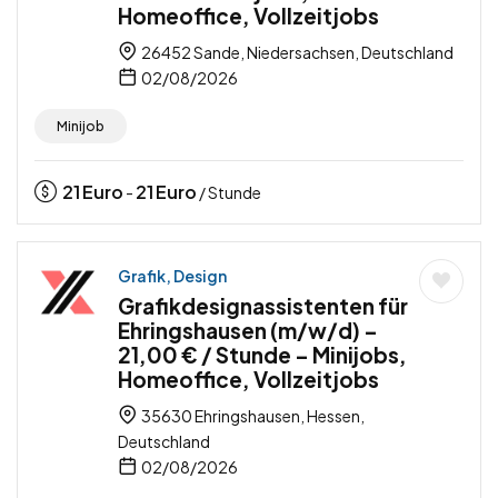
Homeoffice, Vollzeitjobs
26452 Sande, Niedersachsen, Deutschland
02/08/2026
Minijob
21
Euro
21
Euro
-
/ Stunde
Grafik, Design
Grafikdesignassistenten für
Ehringshausen (m/w/d) –
21,00 € / Stunde – Minijobs,
Homeoffice, Vollzeitjobs
35630 Ehringshausen, Hessen,
Deutschland
02/08/2026