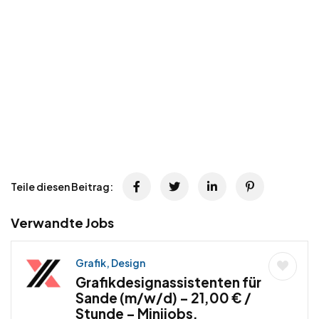
Teile diesen Beitrag:
Verwandte Jobs
Grafik, Design
Grafikdesignassistenten für
Sande (m/w/d) – 21,00 € /
Stunde – Minijobs,