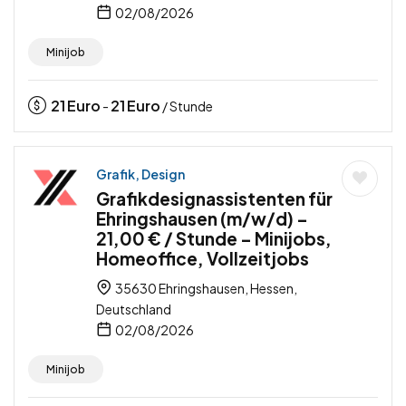
02/08/2026
Minijob
21
Euro
21
Euro
-
/ Stunde
Grafik, Design
Grafikdesignassistenten für
Ehringshausen (m/w/d) –
21,00 € / Stunde – Minijobs,
Homeoffice, Vollzeitjobs
35630 Ehringshausen, Hessen,
Deutschland
02/08/2026
Minijob