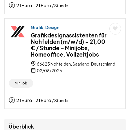
21
Euro
21
Euro
-
/ Stunde
Grafik, Design
Grafikdesignassistenten für
Nohfelden (m/w/d) – 21,00
€ / Stunde – Minijobs,
Homeoffice, Vollzeitjobs
66625 Nohfelden, Saarland, Deutschland
02/08/2026
Minijob
21
Euro
21
Euro
-
/ Stunde
Überblick