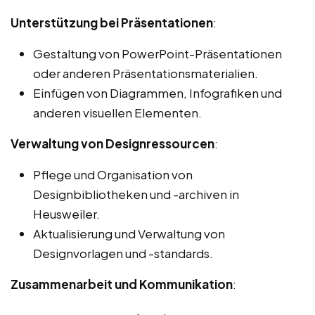
Unterstützung bei Präsentationen
:
Gestaltung von PowerPoint-Präsentationen
oder anderen Präsentationsmaterialien.
Einfügen von Diagrammen, Infografiken und
anderen visuellen Elementen.
Verwaltung von Designressourcen
:
Pflege und Organisation von
Designbibliotheken und -archiven in
Heusweiler.
Aktualisierung und Verwaltung von
Designvorlagen und -standards.
Zusammenarbeit und Kommunikation
: