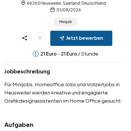
66265 Heusweiler, Saarland, Deutschland
01/08/2026
Minijob
Jetzt bewerben
-
/ Stunde
21
Euro
21
Euro
Jobbeschreibung
Für Minijobs, Homeoffice Jobs und Vollzeitjobs in
Heusweiler werden kreative und engagierte
Grafikdesignassistenten im Home Office gesucht.
Aufgaben