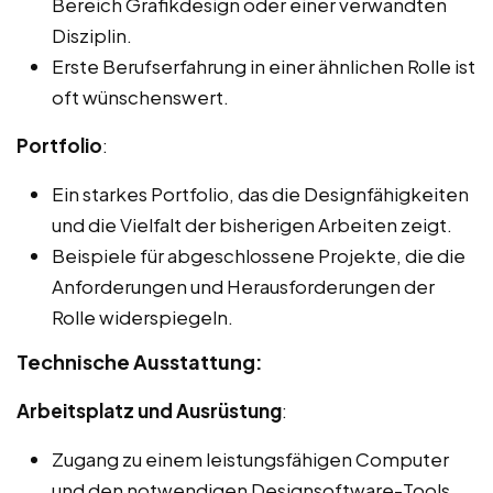
Bereich Grafikdesign oder einer verwandten
Disziplin.
Erste Berufserfahrung in einer ähnlichen Rolle ist
oft wünschenswert.
Portfolio
:
Ein starkes Portfolio, das die Designfähigkeiten
und die Vielfalt der bisherigen Arbeiten zeigt.
Beispiele für abgeschlossene Projekte, die die
Anforderungen und Herausforderungen der
Rolle widerspiegeln.
Technische Ausstattung:
Arbeitsplatz und Ausrüstung
:
Zugang zu einem leistungsfähigen Computer
und den notwendigen Designsoftware-Tools.