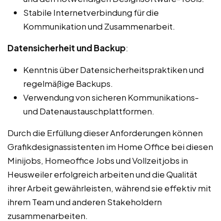
Stabile Internetverbindung für die
Kommunikation und Zusammenarbeit.
Datensicherheit und Backup
:
Kenntnis über Datensicherheitspraktiken und
regelmäßige Backups.
Verwendung von sicheren Kommunikations-
und Datenaustauschplattformen.
Durch die Erfüllung dieser Anforderungen können
Grafikdesignassistenten im Home Office bei diesen
Minijobs, Homeoffice Jobs und Vollzeitjobs in
Heusweiler erfolgreich arbeiten und die Qualität
ihrer Arbeit gewährleisten, während sie effektiv mit
ihrem Team und anderen Stakeholdern
zusammenarbeiten.