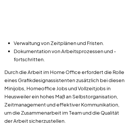
Verwaltung von Zeitplänen und Fristen.
Dokumentation von Arbeitsprozessen und -
fortschritten.
Durch die Arbeit im Home Office erfordert die Rolle
eines Grafikdesignassistenten zusätzlich bei diesen
Minijobs, Homeoffice Jobs und Vollzeitjobs in
Heusweiler ein hohes Maß an Selbstorganisation,
Zeitmanagement und effektiver Kommunikation,
um die Zusammenarbeit im Team und die Qualität
der Arbeit sicherzustellen.