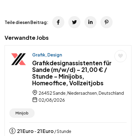
Teile diesen Beitrag:
Verwandte Jobs
Grafik, Design
Grafikdesignassistenten für
Sande (m/w/d) – 21,00 € /
Stunde – Minijobs,
Homeoffice, Vollzeitjobs
26452 Sande, Niedersachsen, Deutschland
02/08/2026
Minijob
21
Euro
21
Euro
-
/ Stunde