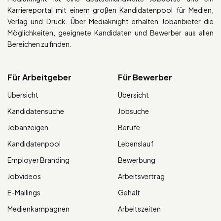
Karriereportal mit einem großen Kandidatenpool für Medien,
Verlag und Druck. Über Mediaknight erhalten Jobanbieter die
Möglichkeiten, geeignete Kandidaten und Bewerber aus allen
Bereichen zu finden.
Für Arbeitgeber
Für Bewerber
Übersicht
Übersicht
Kandidatensuche
Jobsuche
Jobanzeigen
Berufe
Kandidatenpool
Lebenslauf
Employer Branding
Bewerbung
Jobvideos
Arbeitsvertrag
E-Mailings
Gehalt
Medienkampagnen
Arbeitszeiten