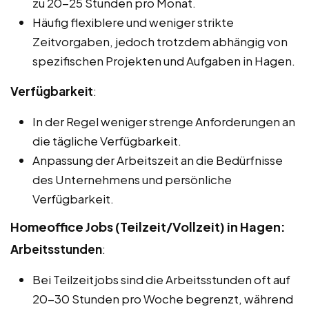
zu 20-25 Stunden pro Monat.
Häufig flexiblere und weniger strikte
Zeitvorgaben, jedoch trotzdem abhängig von
spezifischen Projekten und Aufgaben in Hagen.
Verfügbarkeit
:
In der Regel weniger strenge Anforderungen an
die tägliche Verfügbarkeit.
Anpassung der Arbeitszeit an die Bedürfnisse
des Unternehmens und persönliche
Verfügbarkeit.
Homeoffice Jobs (Teilzeit/Vollzeit) in Hagen:
Arbeitsstunden
:
Bei Teilzeitjobs sind die Arbeitsstunden oft auf
20-30 Stunden pro Woche begrenzt, während