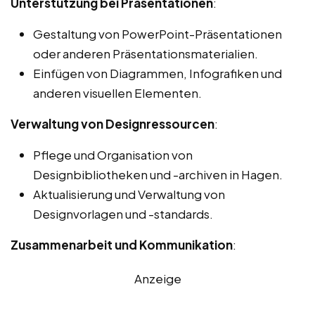
Unterstützung bei Präsentationen
:
Gestaltung von PowerPoint-Präsentationen
oder anderen Präsentationsmaterialien.
Einfügen von Diagrammen, Infografiken und
anderen visuellen Elementen.
Verwaltung von Designressourcen
:
Pflege und Organisation von
Designbibliotheken und -archiven in Hagen.
Aktualisierung und Verwaltung von
Designvorlagen und -standards.
Zusammenarbeit und Kommunikation
:
Anzeige