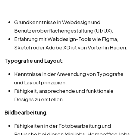
Grundkenntnisse in Webdesign und
Benutzeroberflächengestaltung (UI/UX).
Erfahrung mit Webdesign-Tools wie Figma,
Sketch oder Adobe XD ist von Vorteil in Hagen.
Typografie und Layout
:
Kenntnisse in der Anwendung von Typografie
und Layoutprinzipien.
Fähigkeit, ansprechende und funktionale
Designs zu erstellen.
Bildbearbeitung
:
Fähigkeiten in der Fotobearbeitung und
Retusche bei diesen Minijobs, Homeoffice Jobs