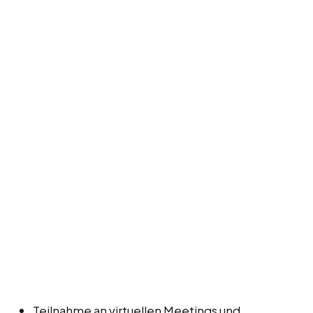
Teilnahme an virtuellen Meetings und