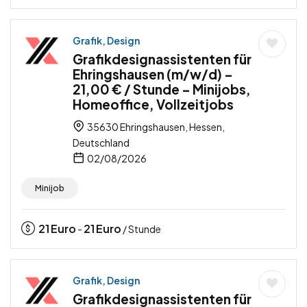
Grafik, Design
Grafikdesignassistenten für
Ehringshausen (m/w/d) –
21,00 € / Stunde – Minijobs,
Homeoffice, Vollzeitjobs
35630 Ehringshausen, Hessen,
Deutschland
02/08/2026
Minijob
21
Euro
21
Euro
-
/ Stunde
Grafik, Design
Grafikdesignassistenten für