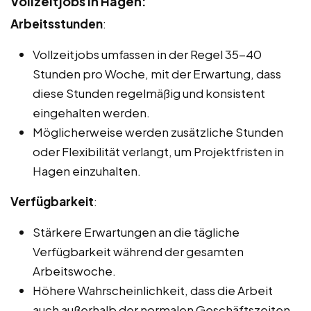
Vollzeitjobs in Hagen:
Arbeitsstunden
:
Vollzeitjobs umfassen in der Regel 35-40
Stunden pro Woche, mit der Erwartung, dass
diese Stunden regelmäßig und konsistent
eingehalten werden.
Möglicherweise werden zusätzliche Stunden
oder Flexibilität verlangt, um Projektfristen in
Hagen einzuhalten.
Verfügbarkeit
:
Stärkere Erwartungen an die tägliche
Verfügbarkeit während der gesamten
Arbeitswoche.
Höhere Wahrscheinlichkeit, dass die Arbeit
auch außerhalb der normalen Geschäftszeiten