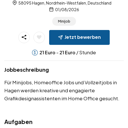
58095 Hagen, Nordrhein-Westfalen, Deutschland
01/08/2026
Minijob
Jetzt bewerben
-
/ Stunde
21
Euro
21
Euro
Jobbeschreibung
Für Minijobs, Homeoffice Jobs und Vollzeitjobs in
Hagen werden kreative und engagierte
Grafikdesignassistenten im Home Office gesucht.
Aufgaben