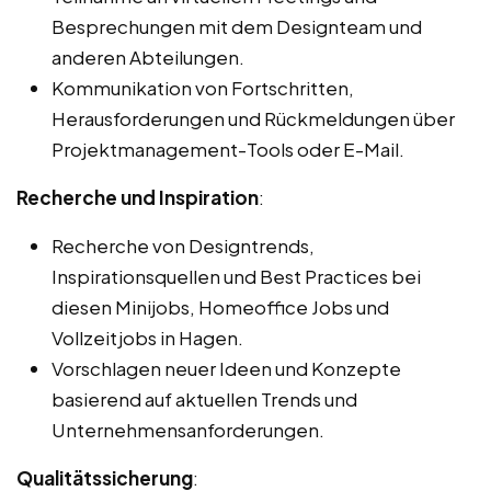
Besprechungen mit dem Designteam und
anderen Abteilungen.
Kommunikation von Fortschritten,
Herausforderungen und Rückmeldungen über
Projektmanagement-Tools oder E-Mail.
Recherche und Inspiration
:
Recherche von Designtrends,
Inspirationsquellen und Best Practices bei
diesen Minijobs, Homeoffice Jobs und
Vollzeitjobs in Hagen.
Vorschlagen neuer Ideen und Konzepte
basierend auf aktuellen Trends und
Unternehmensanforderungen.
Qualitätssicherung
: