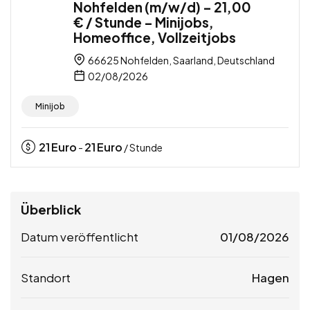
Nohfelden (m/w/d) – 21,00
€ / Stunde – Minijobs,
Homeoffice, Vollzeitjobs
66625 Nohfelden, Saarland, Deutschland
02/08/2026
Minijob
21
Euro
21
Euro
-
/ Stunde
Überblick
Datum veröffentlicht
01/08/2026
Standort
Hagen