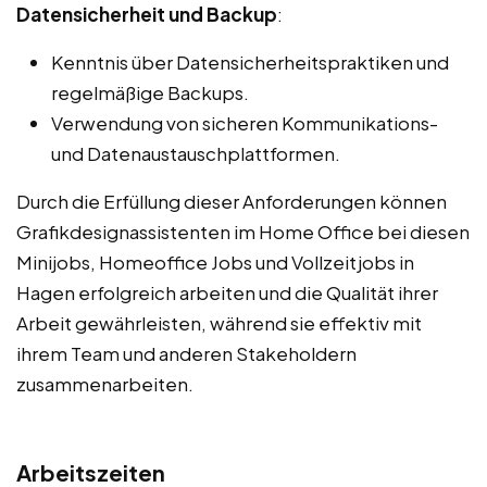
Datensicherheit und Backup
:
Kenntnis über Datensicherheitspraktiken und
regelmäßige Backups.
Verwendung von sicheren Kommunikations-
und Datenaustauschplattformen.
Durch die Erfüllung dieser Anforderungen können
Grafikdesignassistenten im Home Office bei diesen
Minijobs, Homeoffice Jobs und Vollzeitjobs in
Hagen erfolgreich arbeiten und die Qualität ihrer
Arbeit gewährleisten, während sie effektiv mit
ihrem Team und anderen Stakeholdern
zusammenarbeiten.
Arbeitszeiten