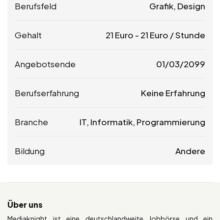
Berufsfeld
Grafik, Design
Gehalt
21
Euro
-
21
Euro
/ Stunde
Angebotsende
01/03/2099
Berufserfahrung
Keine Erfahrung
Branche
IT, Informatik, Programmierung
Bildung
Andere
Über uns
Mediaknight ist eine deutschlandweite Jobbörse und ein