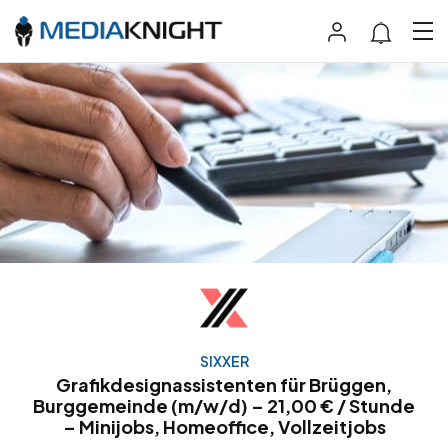
SIXXER
Grafikdesignassistenten für Brüggen,
Burggemeinde (m/w/d) – 21,00 € / Stunde
– Minijobs, Homeoffice, Vollzeitjobs