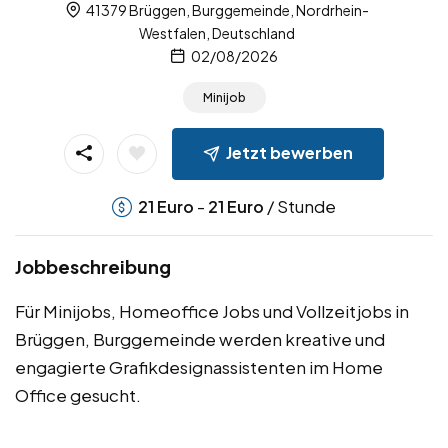
41379 Brüggen, Burggemeinde, Nordrhein-
Westfalen, Deutschland
02/08/2026
Minijob
Jetzt bewerben
-
/ Stunde
21
Euro
21
Euro
Jobbeschreibung
Für Minijobs, Homeoffice Jobs und Vollzeitjobs in
Brüggen, Burggemeinde werden kreative und
engagierte Grafikdesignassistenten im Home
Office gesucht.