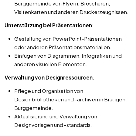
Burggemeinde von Flyern, Broschüren,
Visitenkarten und anderen Druckerzeugnissen.
Unterstützung bei Präsentationen
:
Gestaltung von PowerPoint-Präsentationen
oder anderen Präsentationsmaterialien.
Einfügen von Diagrammen, Infografiken und
anderen visuellen Elementen.
Verwaltung von Designressourcen
:
Pflege und Organisation von
Designbibliotheken und -archiven in Brüggen,
Burggemeinde.
Aktualisierung und Verwaltung von
Designvorlagen und -standards.