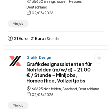
35630 Ehringshausen, Hessen,
Deutschland
02/08/2026
Minijob
21
Euro
21
Euro
-
/ Stunde
Grafik, Design
Grafikdesignassistenten für
Nohfelden (m/w/d) – 21,00
€ / Stunde – Minijobs,
Homeoffice, Vollzeitjobs
66625 Nohfelden, Saarland, Deutschland
02/08/2026
Minijob