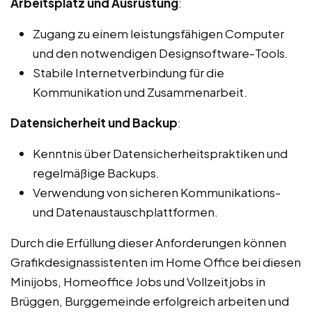
Arbeitsplatz und Ausrüstung
:
Zugang zu einem leistungsfähigen Computer
und den notwendigen Designsoftware-Tools.
Stabile Internetverbindung für die
Kommunikation und Zusammenarbeit.
Datensicherheit und Backup
:
Kenntnis über Datensicherheitspraktiken und
regelmäßige Backups.
Verwendung von sicheren Kommunikations-
und Datenaustauschplattformen.
Durch die Erfüllung dieser Anforderungen können
Grafikdesignassistenten im Home Office bei diesen
Minijobs, Homeoffice Jobs und Vollzeitjobs in
Brüggen, Burggemeinde erfolgreich arbeiten und