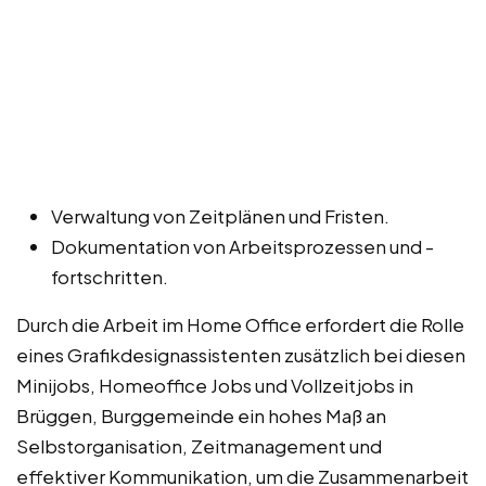
Verwaltung von Zeitplänen und Fristen.
Dokumentation von Arbeitsprozessen und -
fortschritten.
Durch die Arbeit im Home Office erfordert die Rolle
eines Grafikdesignassistenten zusätzlich bei diesen
Minijobs, Homeoffice Jobs und Vollzeitjobs in
Brüggen, Burggemeinde ein hohes Maß an
Selbstorganisation, Zeitmanagement und
effektiver Kommunikation, um die Zusammenarbeit