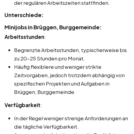
der regulären Arbeitszeiten stattfinden.
Unterschiede:
Minijobs in Brüggen, Burggemeinde:
Arbeitsstunden
:
Begrenzte Arbeitsstunden, typischerweise bis
zu 20-25 Stunden pro Monat.
Häufig flexiblere und weniger strikte
Zeitvorgaben, jedoch trotzdem abhängig von
spezifischen Projekten und Aufgaben in
Brüggen, Burggemeinde.
Verfügbarkeit
:
In der Regel weniger strenge Anforderungen an
die tägliche Verfügbarkeit.