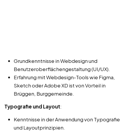
Grundkenntnisse in Webdesign und
Benutzeroberflächengestaltung (UI/UX).
Erfahrung mit Webdesign-Tools wie Figma,
Sketch oder Adobe XD ist von Vorteil in
Brüggen, Burggemeinde.
Typografie und Layout
:
Kenntnisse in der Anwendung von Typografie
und Layoutprinzipien.