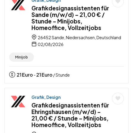
Grafikdesignassistenten für
Sande (m/w/d) – 21,00 € /
Stunde – Minijobs,
Homeoffice, Vollzeitjobs
26452 Sande, Niedersachsen, Deutschland
02/08/2026
Minijob
21
Euro
21
Euro
-
/ Stunde
Grafik, Design
Grafikdesignassistenten für
Ehringshausen (m/w/d) –
21,00 € / Stunde – Minijobs,
Homeoffice, Vollzeitjobs