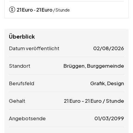
21
Euro
21
Euro
-
/ Stunde
Überblick
Datum veröffentlicht
02/08/2026
Standort
Brüggen, Burggemeinde
Berufsfeld
Grafik, Design
Gehalt
21
Euro
-
21
Euro
/ Stunde
Angebotsende
01/03/2099