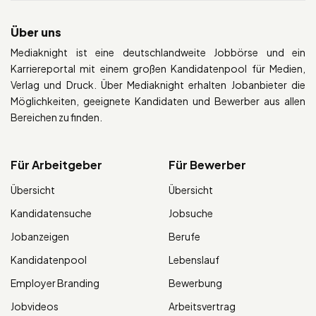
Über uns
Mediaknight ist eine deutschlandweite Jobbörse und ein
Karriereportal mit einem großen Kandidatenpool für Medien,
Verlag und Druck. Über Mediaknight erhalten Jobanbieter die
Möglichkeiten, geeignete Kandidaten und Bewerber aus allen
Bereichen zu finden.
Für Arbeitgeber
Für Bewerber
Übersicht
Übersicht
Kandidatensuche
Jobsuche
Jobanzeigen
Berufe
Kandidatenpool
Lebenslauf
Employer Branding
Bewerbung
Jobvideos
Arbeitsvertrag