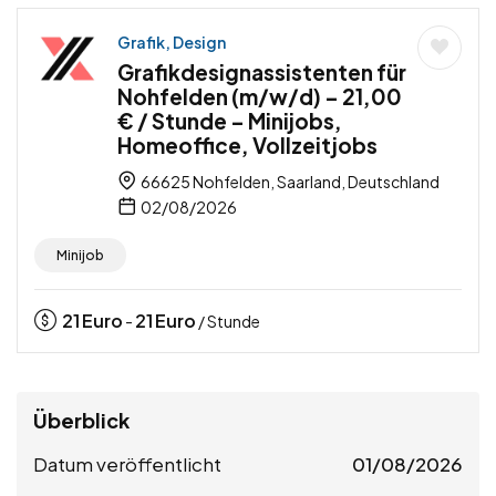
Grafik, Design
Grafikdesignassistenten für
Nohfelden (m/w/d) – 21,00
€ / Stunde – Minijobs,
Homeoffice, Vollzeitjobs
66625 Nohfelden, Saarland, Deutschland
02/08/2026
Minijob
21
Euro
21
Euro
-
/ Stunde
Überblick
Datum veröffentlicht
01/08/2026