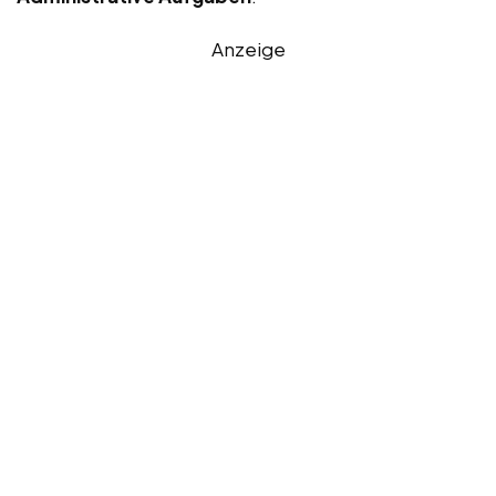
Anzeige