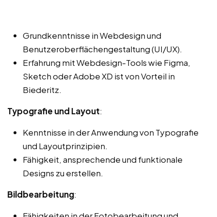
Grundkenntnisse in Webdesign und
Benutzeroberflächengestaltung (UI/UX).
Erfahrung mit Webdesign-Tools wie Figma,
Sketch oder Adobe XD ist von Vorteil in
Biederitz.
Typografie und Layout
:
Kenntnisse in der Anwendung von Typografie
und Layoutprinzipien.
Fähigkeit, ansprechende und funktionale
Designs zu erstellen.
Bildbearbeitung
:
Fähigkeiten in der Fotobearbeitung und