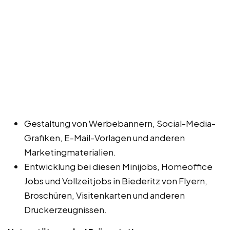
Gestaltung von Werbebannern, Social-Media-
Grafiken, E-Mail-Vorlagen und anderen
Marketingmaterialien.
Entwicklung bei diesen Minijobs, Homeoffice
Jobs und Vollzeitjobs in Biederitz von Flyern,
Broschüren, Visitenkarten und anderen
Druckerzeugnissen.