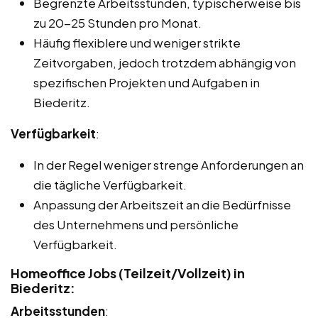
Begrenzte Arbeitsstunden, typischerweise bis
zu 20-25 Stunden pro Monat.
Häufig flexiblere und weniger strikte
Zeitvorgaben, jedoch trotzdem abhängig von
spezifischen Projekten und Aufgaben in
Biederitz.
Verfügbarkeit
:
In der Regel weniger strenge Anforderungen an
die tägliche Verfügbarkeit.
Anpassung der Arbeitszeit an die Bedürfnisse
des Unternehmens und persönliche
Verfügbarkeit.
Homeoffice Jobs (Teilzeit/Vollzeit) in
Biederitz:
Arbeitsstunden
: