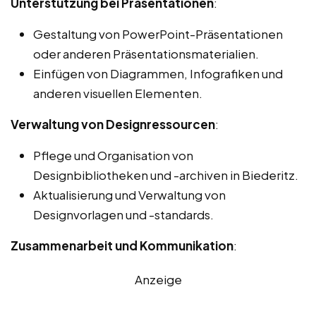
Unterstützung bei Präsentationen
:
Gestaltung von PowerPoint-Präsentationen
oder anderen Präsentationsmaterialien.
Einfügen von Diagrammen, Infografiken und
anderen visuellen Elementen.
Verwaltung von Designressourcen
:
Pflege und Organisation von
Designbibliotheken und -archiven in Biederitz.
Aktualisierung und Verwaltung von
Designvorlagen und -standards.
Zusammenarbeit und Kommunikation
:
Anzeige