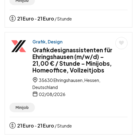
Minijob
21
Euro
21
Euro
-
/ Stunde
Grafik, Design
Grafikdesignassistenten für
Ehringshausen (m/w/d) –
21,00 € / Stunde – Minijobs,
Homeoffice, Vollzeitjobs
35630 Ehringshausen, Hessen,
Deutschland
02/08/2026
Minijob
21
Euro
21
Euro
-
/ Stunde