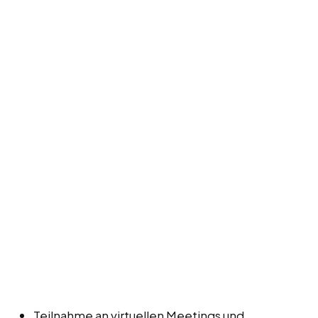
Teilnahme an virtuellen Meetings und