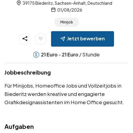
39175 Biederitz, Sachsen-Anhalt, Deutschland
01/08/2026
Minijob
Jetzt bewerben
-
/ Stunde
21
Euro
21
Euro
Jobbeschreibung
Für Minijobs, Homeoffice Jobs und Vollzeitjobs in
Biederitz werden kreative und engagierte
Grafikdesignassistenten im Home Office gesucht.
Aufgaben