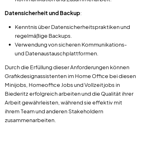
Datensicherheit und Backup
:
Kenntnis über Datensicherheitspraktiken und
regelmäßige Backups.
Verwendung von sicheren Kommunikations-
und Datenaustauschplattformen.
Durch die Erfüllung dieser Anforderungen können
Grafikdesignassistenten im Home Office bei diesen
Minijobs, Homeoffice Jobs und Vollzeitjobs in
Biederitz erfolgreich arbeiten und die Qualität ihrer
Arbeit gewährleisten, während sie effektiv mit
ihrem Team und anderen Stakeholdern
zusammenarbeiten.