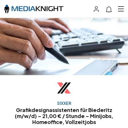
SIXXER
Grafikdesignassistenten für Biederitz
(m/w/d) – 21,00 € / Stunde – Minijobs,
Homeoffice, Vollzeitjobs